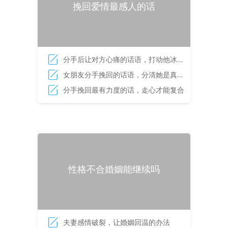
挽回爱情最感人的话
分手后让对方心痛的话语，打动他冰冷
的心
女朋友分手挽回的话语，分清她是真分
手还是假分手
分手挽回最有力度的话，走心才能复合
性格不合婚姻能继续吗
夫妻感情破裂，让婚姻回温的办法