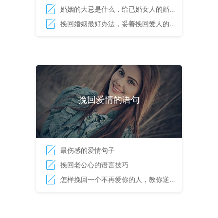
继续的依据
婚姻的大忌是什么，给已婚女人的婚姻
启示录
挽回婚姻最好办法，妥善挽回爱人的技
巧
挽回爱情的语句
最伤感的爱情句子
挽回老公心的语言技巧
怎样挽回一个不再爱你的人，教你逆转
爱情的方法