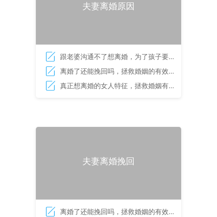
夫妻离婚原因
跟老婆沟通不了想离婚，为了孩子要继
续婚姻吗？
离婚了还能挽回吗，拯救婚姻的有效方
法
真正想离婚的女人特征，拯救婚姻有诀
窍
夫妻离婚挽回
离婚了还能挽回吗，拯救婚姻的有效方