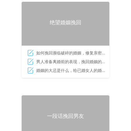
绝望婚姻挽回
如何挽回濒临破碎的婚姻，修复亲密关
系的技巧
男人准备离婚前的表现，挽回婚姻的必
杀技
婚姻的大忌是什么，给已婚女人的婚姻
启示录
一段话挽回男友