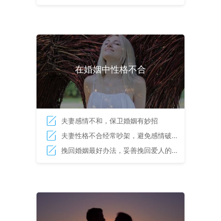
巧
在婚姻中性格不合
夫妻感情不和，保卫婚姻有妙招
夫妻性格不合经常吵架，避免感情破裂
的方法
挽回婚姻最好办法，妥善挽回爱人的技
巧