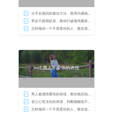
分手后挽回的最佳方法，善用沟通挽回
他
男友不跟我联系，教你打破僵局重获爱
情
怎样挽回一个不再爱你的人，教你逆转
爱情的方法
一个男人不爱你的表现
男人被感情重伤的表现，教你挽回他的
心
老公心里没你的表现，判断婚姻该不该
继续的依据
怎样挽回一个不再爱你的人，教你逆转