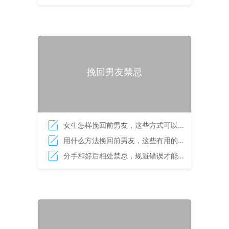
实战话题
挽回男友禁忌
女生怎样挽回前男友，这些方式可以挽
回对方
用什么方法挽回前男友，这些有用的诀
窍教给你
分手和好后相处禁忌，规避错误才能重
塑爱情