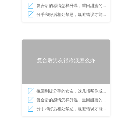
意
复合后的感情怎样升温，重回甜蜜的相
处技巧
分手和好后相处禁忌，规避错误才能重
塑爱情
复合后男友很冷淡怎么办
挽回刚提分手的女友，这几招帮你成功
摆脱劣势局面
复合后的感情怎样升温，重回甜蜜的相
处技巧
分手和好后相处禁忌，规避错误才能重
塑爱情