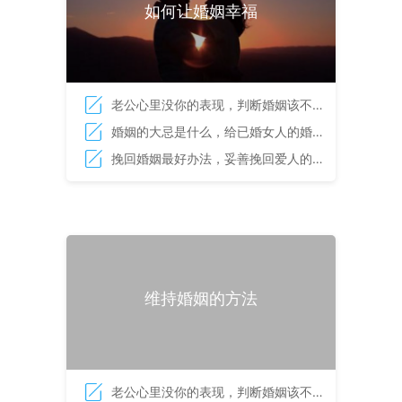
如何让婚姻幸福
老公心里没你的表现，判断婚姻该不该
继续的依据
婚姻的大忌是什么，给已婚女人的婚姻
启示录
挽回婚姻最好办法，妥善挽回爱人的技
巧
维持婚姻的方法
老公心里没你的表现，判断婚姻该不该