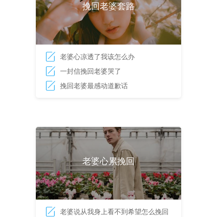
挽回老婆套路
老婆心凉透了我该怎么办
一封信挽回老婆哭了
挽回老婆最感动道歉话
老婆心累挽回
老婆说从我身上看不到希望怎么挽回