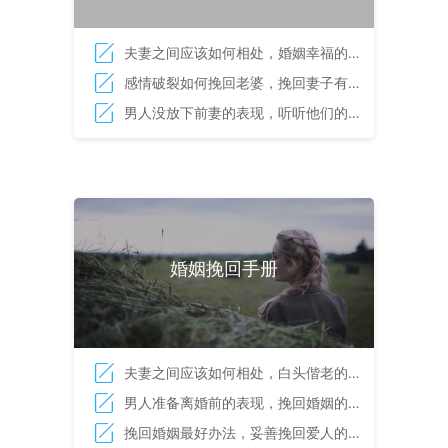
夫妻之间应该如何相处，婚姻幸福的秘
籍
感情破裂如何挽回老婆，挽回妻子有妙
招
男人没放下前妻的表现，听听他们的心
里话
婚姻挽回手册
夫妻之间应该如何相处，白头偕老的秘
诀
男人准备离婚前的表现，挽回婚姻的必
杀技
挽回婚姻最好办法，妥善挽回爱人的技