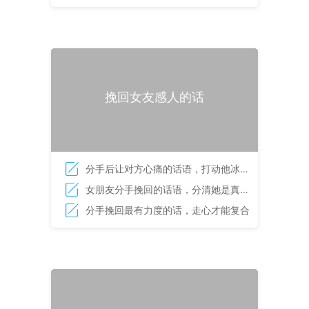
挽回女友感人的话
分手后让对方心痛的话语，打动他冰冷
的心
女朋友分手挽回的话语，分清她是真分
手还是假分手
分手挽回最有力度的话，走心才能复合