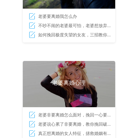
老婆要离婚我怎么办
不吵不闹的老婆最可怕，老婆想放弃婚
姻的表现
如何挽回极度失望的女友，三招教你挽
回挚爱
老婆离婚心理
老婆非要离婚怎么面对，挽回一心要离
婚的她
老婆说心累了非要离婚，教你挽回破裂
的婚姻
真正想离婚的女人特征，拯救婚姻有诀