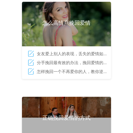
怎么高情商挽回爱情
女友爱上别人的表现，丢失的爱情如何
挽回
分手挽回最有效的办法，挽回爱情的步
骤
怎样挽回一个不再爱你的人，教你逆转
爱情的方法
正确挽回爱情的方式