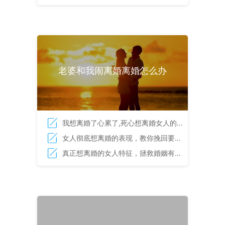
窍
老婆和我闹离婚离婚怎么办
我想离婚了心累了,死心想离婚女人的
表现
女人彻底想离婚的表现，教你挽回要离
婚的老婆
真正想离婚的女人特征，拯救婚姻有诀
窍