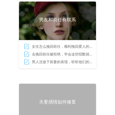
男友和前任有联系
女生怎么挽回前任，顺利挽回爱人的决
策
去挽回前任被拒绝，学会这些招数就能
顺利挽回对方
男人没放下前妻的表现，听听他们的心
里话
夫妻感情如何修复