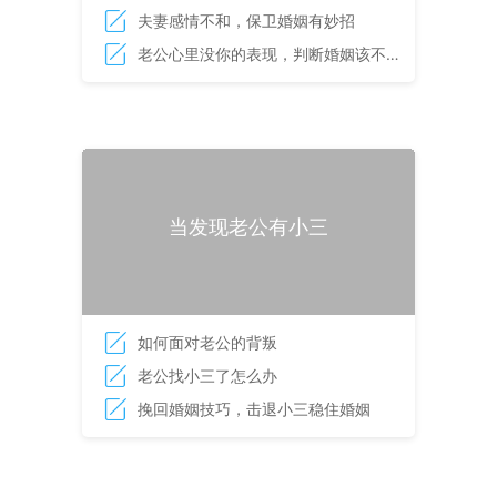
夫妻感情不和，保卫婚姻有妙招
老公心里没你的表现，判断婚姻该不该
继续的依据
当发现老公有小三
如何面对老公的背叛
老公找小三了怎么办
挽回婚姻技巧，击退小三稳住婚姻