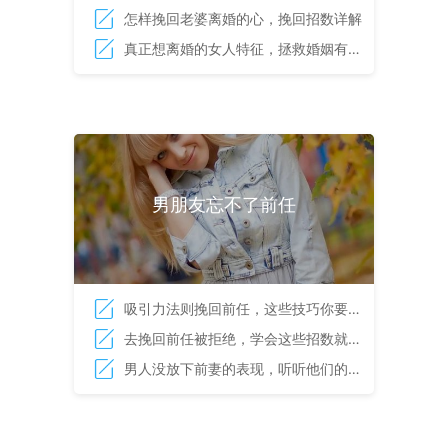
法
怎样挽回老婆离婚的心，挽回招数详解
真正想离婚的女人特征，拯救婚姻有诀
窍
男朋友忘不了前任
吸引力法则挽回前任，这些技巧你要学
会
去挽回前任被拒绝，学会这些招数就能
顺利挽回对方
男人没放下前妻的表现，听听他们的心
里话