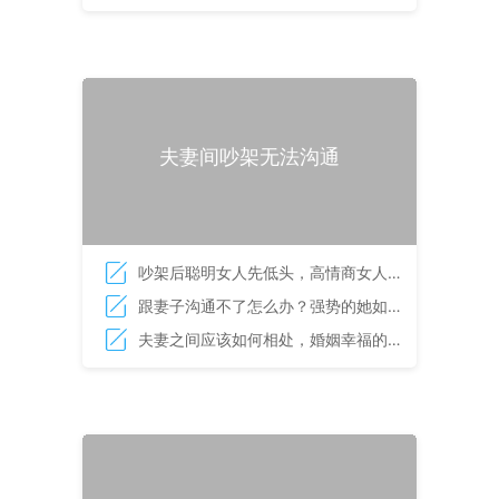
籍
夫妻间吵架无法沟通
吵架后聪明女人先低头，高情商女人处
理矛盾的方式
跟妻子沟通不了怎么办？强势的她如何
改变
夫妻之间应该如何相处，婚姻幸福的秘
籍