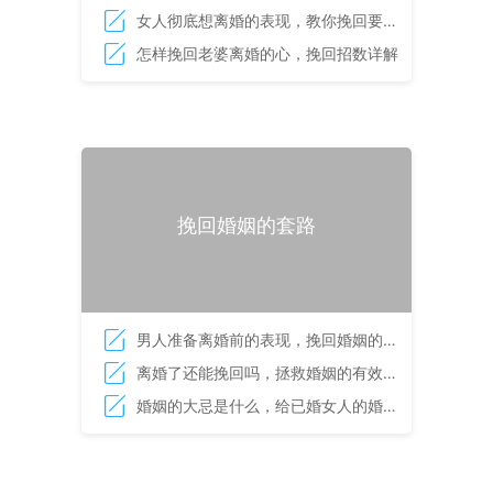
婚的她
女人彻底想离婚的表现，教你挽回要离
婚的老婆
怎样挽回老婆离婚的心，挽回招数详解
挽回婚姻的套路
男人准备离婚前的表现，挽回婚姻的必
杀技
离婚了还能挽回吗，拯救婚姻的有效方
法
婚姻的大忌是什么，给已婚女人的婚姻
启示录