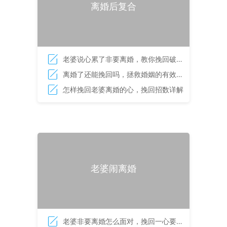
离婚后复合
老婆说心累了非要离婚，教你挽回破裂
的婚姻
离婚了还能挽回吗，拯救婚姻的有效方
法
怎样挽回老婆离婚的心，挽回招数详解
老婆闹离婚
老婆非要离婚怎么面对，挽回一心要离