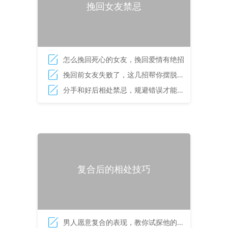
挽回女友禁忌
怎么挽回死心的女友，挽回爱情有绝招
挽回前女友失败了，这几招帮你摆脱挽
回困境
分手和好后相处禁忌，规避错误才能重
塑爱情
复合后的相处技巧
男人愿意复合的表现，教你试探他的心