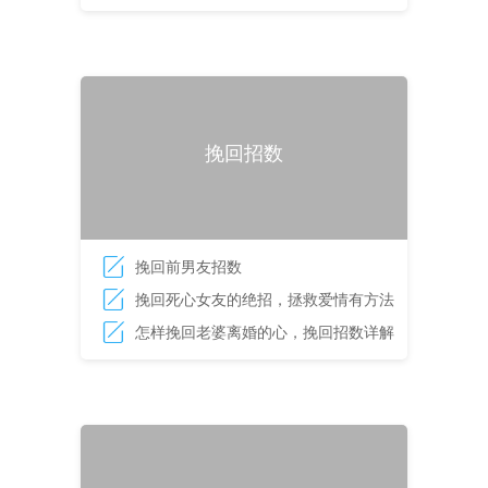
爱情的方法
挽回招数
挽回前男友招数
挽回死心女友的绝招，拯救爱情有方法
怎样挽回老婆离婚的心，挽回招数详解