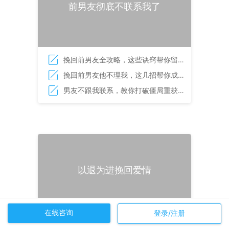
前男友彻底不联系我了
挽回前男友全攻略，这些诀窍帮你留住
爱人
挽回前男友他不理我，这几招帮你成功
打破僵局
男友不跟我联系，教你打破僵局重获爱
情
以退为进挽回爱情
在线咨询
登录/注册
什么情况下男人会回头，把握挽回黄金