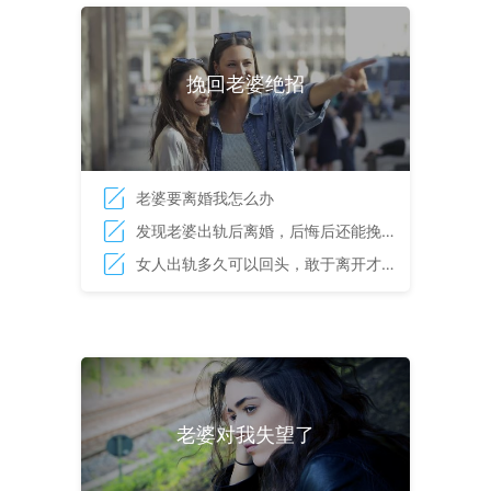
挽回老婆绝招
老婆要离婚我怎么办
发现老婆出轨后离婚，后悔后还能挽回
吗？
女人出轨多久可以回头，敢于离开才能
彻底挽留
老婆对我失望了