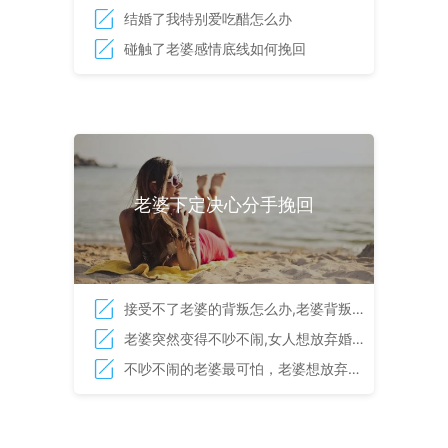
结婚了我特别爱吃醋怎么办
碰触了老婆感情底线如何挽回
老婆下定决心分手挽回
接受不了老婆的背叛怎么办,老婆背叛
最好处理办法
老婆突然变得不吵不闹,女人想放弃婚
姻的表现
不吵不闹的老婆最可怕，老婆想放弃婚
姻的表现