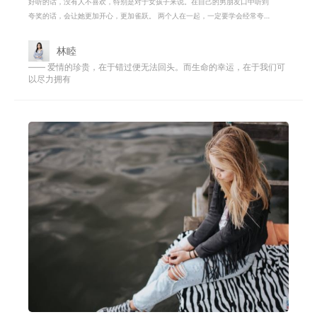
好听的话，没有人不喜欢，特别是对于女孩子来说。在自己的男朋友口中听到
夸奖的话，会让她更加开心，更加雀跃。 两个人在一起，一定要学会经常夸
奖，经常说一些暖心的话给对方。这样
林睦
—— 爱情的珍贵，在于错过便无法回头。而生命的幸运，在于我们可
以尽力拥有