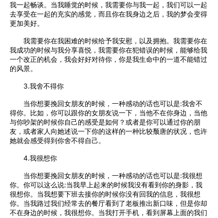
我一起畅谈。当我睡觉的时候，我需要你与我一起，我们可以一起
去享受在一起的充实的感觉，而且你在我身边之后，我的梦会变得
更加美好。
我需要你在我困难的时候给予我安慰，以及拥抱。我需要你在
我成功的时候与我分享喜悦，我需要你在犯错误的时候，能够给我
一个改正的机会，我会好好对待你，你是我生命中的一道不能错过
的风景。
3.我舍不得你
当你想要挽回女朋友的时候，一种感动的话也可以是:我舍不
得你。比如，你可以跟你的女朋友说一下，当他不在你身边，当他
与你吵架的时候你自己的感受是如何？或者是你可以通过你的朋
友，或者家人向她述说一下你的这样的一种比较颓唐的状况，也许
她就会感受得到你舍不得自己。
4.我很想你
当你想要挽回女朋友的时候，一种感动的话也可以是:我很想
你。你可以这么说:当我早上起来的时候我没有看到你的身影，我
很想你。当我想要下班去接你的时候你没有回我的信息，我很想
你。当我路过我们经常去的餐厅看到了老板推出新口味，但是你却
不在身边的时候，我很想你。当我打开手机，看到屏幕上面的我们