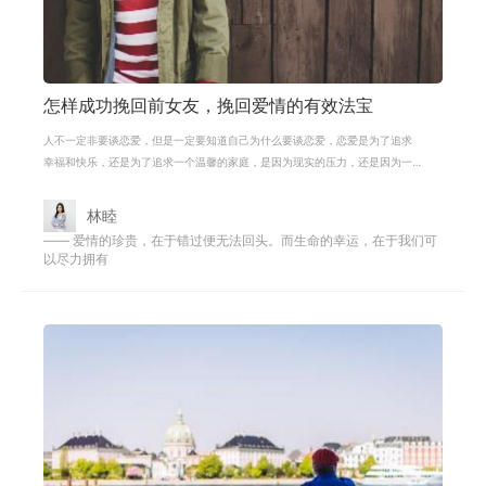
怎样成功挽回前女友，挽回爱情的有效法宝
人不一定非要谈恋爱，但是一定要知道自己为什么要谈恋爱，恋爱是为了追求
幸福和快乐，还是为了追求一个温馨的家庭，是因为现实的压力，还是因为一
时的迷恋，看重的是激情和浪漫，还
林睦
—— 爱情的珍贵，在于错过便无法回头。而生命的幸运，在于我们可
以尽力拥有