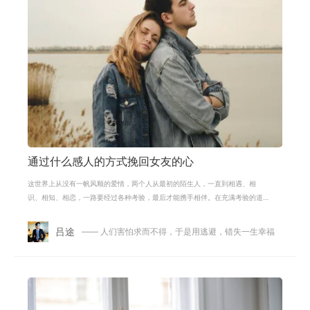
通过什么感人的方式挽回女友的心
这世界上从没有一帆风顺的爱情，两个人从最初的陌生人，一直到相遇、相
识、相知、相恋，一路要经过各种考验，最后才能携手相伴。在充满考验的道
路上，有摩擦、有争吵也是很平常的事
吕途
—— 人们害怕求而不得，于是用逃避，错失一生幸福