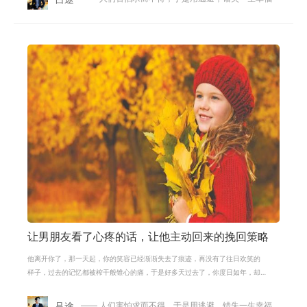
让男朋友看了心疼的话，让他主动回来的挽回策略
他离开你了，那一天起，你的笑容已经渐渐失去了痕迹，再没有了往日欢笑的
样子，过去的记忆都被榨干般锥心的痛，于是好多天过去了，你度日如年，却
依旧得不到他的回应。你想念他抱着
吕途
—— 人们害怕求而不得，于是用逃避，错失一生幸福