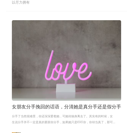
以尽力拥有
女朋友分手挽回的话语，分清她是真分手还是假分手
分手了当然很难受，你还深深爱着她，可她却抽身离去了。其实有的时候，女
生说分手并不一定是真的要跟你分手，如果她只是吓吓你，你却当真了，那可
不行。所以，一定要学会分辨女友说