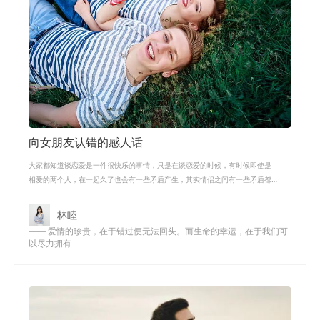
向女朋友认错的感人话
大家都知道谈恋爱是一件很快乐的事情，只是在谈恋爱的时候，有时候即使是
相爱的两个人，在一起久了也会有一些矛盾产生，其实情侣之间有一些矛盾都
是正常的，两个人在一起之前都有着
林睦
—— 爱情的珍贵，在于错过便无法回头。而生命的幸运，在于我们可
以尽力拥有