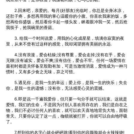
2.回来吧，亲爱的。每月(好朋友)光临时，你总是全身冰凉，
还肚子疼，多想再用我的掌心温暖你的小腹。你喜欢我家的饭，多
想再给你盛饭，然后看你卡起一缕头发，眯着眼冲我一笑，然后抢
我筷子，抢我碗里的香菇。
3. 给我一个时间说爱，用我的心化成星星，填满你寂寞的夜
里，从来不曾有过这样的感觉，我却渴望拥有美丽的永远.
4.没有浪漫，爱会枯燥;没有尊重，爱会走掉;没有在乎，爱会
无聊;没有诚实，爱会不爽;没有信任，爱会不牢。任何一场爱情在
最初时都是关怀备至殷勤有加，可是当激情消退，爱情成为一种习
惯时，又有多少食之无味，弃之可惜。
5.遇见你，是我一生的幸运；爱上你，是我一生的快乐；失去
你，是我一生的遗憾；没有你，无法感受心灵的震撼。
6.即是说一千遍我爱你，但只要一句分手就可以结束。这就是
爱情。我们的生命，不是因为讨别人喜欢而存在的，我们是自在之
物，我们不必讨任何人的喜欢，就可以欢天喜地地背负大地，面朝
青天。只要你认定了这一点，枷锁就被打开，你就可以自由地呼吸
了。
7.想到你的名字心就会砰砰跳!看到你的容颜脸就会火辣辣烧!