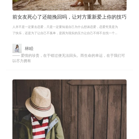
前女友死心了还能挽回吗，让对方重新爱上你的技巧
人并不是一定要去恋爱，只是一定要知道自己为什么想谈恋爱，恋爱究竟是为
了快乐，还是为了让自己不孤单，是因为现实的压力让自己不得不去找一个
人，还是因为一时的激情和浪漫，看重
林睦
—— 爱情的珍贵，在于错过便无法回头。而生命的幸运，在于我们可
以尽力拥有