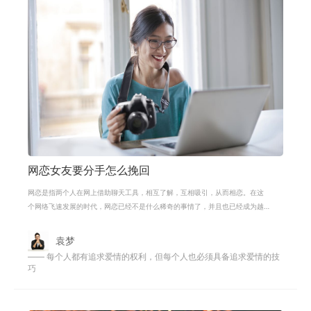
网恋女友要分手怎么挽回
网恋是指两个人在网上借助聊天工具，相互了解，互相吸引，从而相恋。在这
个网络飞速发展的时代，网恋已经不是什么稀奇的事情了，并且也已经成为越
来越多人认可的恋爱方式了。网恋有
袁梦
—— 每个人都有追求爱情的权利，但每个人也必须具备追求爱情的技
巧