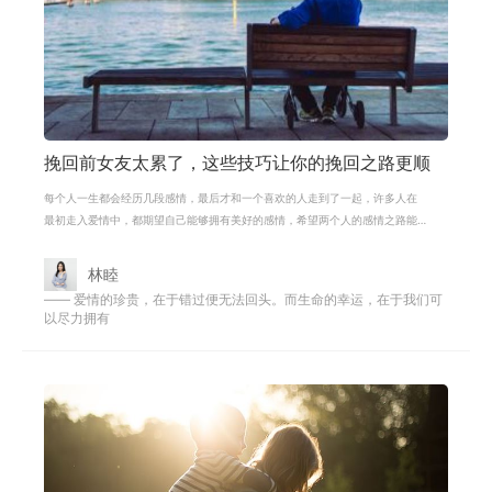
挽回前女友太累了，这些技巧让你的挽回之路更顺
每个人一生都会经历几段感情，最后才和一个喜欢的人走到了一起，许多人在
最初走入爱情中，都期望自己能够拥有美好的感情，希望两个人的感情之路能
够顺利一点，他们也曾在面对自己喜
林睦
—— 爱情的珍贵，在于错过便无法回头。而生命的幸运，在于我们可
以尽力拥有