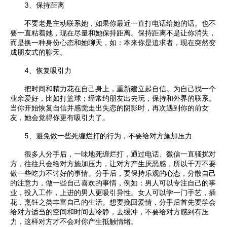
3、保持距离
不要老是主动联系她，如果你最近一直打电话给她的话。也不
要一直粘着她，现在尽量和她保持距离。保持距离不是让你消失，
而是换一种身份心态和她聊天，如：本来你是追求者，现在突然变
成朋友式的聊天。
4、恢复吸引力
把时间和精力花在自己身上，重新建立起自信。为自己找一个
业余爱好，比如打篮球；经常约朋友出去玩，保持和外界的联系。
当你开始恢复自信并感觉走出失恋的阴影时，再次遇到你的前女
友，她会觉得你更有吸引力了。
5、避免做一些死缠烂打的行为，不要给对方施加压力
很多人分手后，一味地死缠烂打，通过电话、微信一直骚扰对
方，往往只会给对方施加压力，让对方产生厌恶感，所以千万不要
做一些吃力不讨好的事情。分手后，要保持乐观的心态，分散自己
的注意力，做一些自己喜欢的事情，例如：男人可以专注自己的事
业，投入工作，上进的男人更吸引异性。女人可以学一门手艺，插
花，烹饪之类丰富自己的生活。想要挽回爱情，分手后首先要学会
给对方适当的空间和时间去冷静，去缓冲，不要给对方感到有压
力，这样对方才不会对你产生抵触情绪。