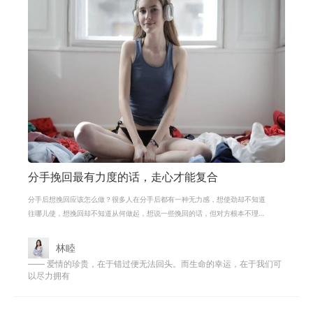
分手挽回最有力度的话，走心才能复合
分手后想挽回应该怎么做？很多人在分手后都有一种无力感，想使劲却不知道
往哪儿使，想挽回却不知道从何做起，想说一些挽回的话，但对方根本不理
睬。面对还喜欢的人的拒绝，会异常打
林睦
—— 爱情的珍贵，在于错过便无法回头。而生命的幸运，在于我们可
以尽力拥有