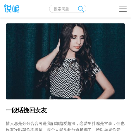
一段话挽回女友
情人总是分分合合可是我们却越爱越深，恋爱里拌嘴是常事，但也
许有次吵架你不挽留，两个人就从此分道扬镳了。所以如果你爱