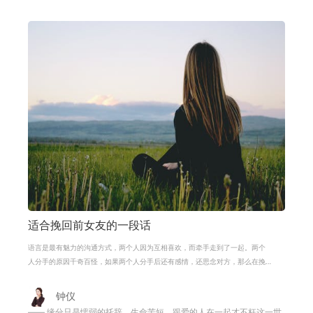
适合挽回前女友的一段话
语言是最有魅力的沟通方式，两个人因为互相喜欢，而牵手走到了一起。两个
人分手的原因千奇百怪，如果两个人分手后还有感情，还思念对方，那么在挽
回对方的时候必须让对方知道你的用
钟仪
—— 缘分只是懦弱的托辞，生命苦短，跟爱的人在一起才不枉这一世