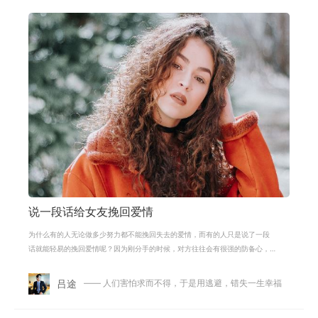
说一段话给女友挽回爱情
为什么有的人无论做多少努力都不能挽回失去的爱情，而有的人只是说了一段
话就能轻易的挽回爱情呢？因为刚分手的时候，对方往往会有很强的防备心，
甚至是不想看见你，无论你做什么她
吕途
—— 人们害怕求而不得，于是用逃避，错失一生幸福