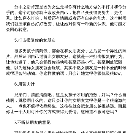
分手之后肯定是因为女生觉得你有什么地方做的不好才和你分
手的。这个时候你就应该改变自己，把自己变变得更努力，更优
秀。比如穿衣打扮，然后还有情商或者还有自身的能力。这个时候
我们就应该自己好好改变，让让她对你有一种新的认识。他可能才
会回心转意。
5.打击报复你的女朋友
很多男孩子情商低，都会在和女朋友分手之后发一个异性的照
片。然后证明自己过得比女朋友好。这就是一种打击报复的行为。
让他知道了，他只会觉得你很幼稚甚至还很小气。甚至到处诋毁
他。以为这样女朋友就会服软。其实不然女朋友是一种不爱的时候
就很理智的动物。你这样做的话，只会让她觉得你很低级很low。
6.用苦肉计
兄弟们，清醒清醒吧，这是女孩子才用的招数，好吗？什么自
残啊，跳楼啊什么的。这只会让你的女朋友觉得你是一个很偏激的
人。一点也不值得依靠终生。这往往就会把女朋友越推越远。而且
你让一个人用可怜你的方式来得到爱情。这难道不很可悲吗？
7.不听从朋友的意见
可能很多兄弟朋友天生就比较固执，什么事情都是按照自己想