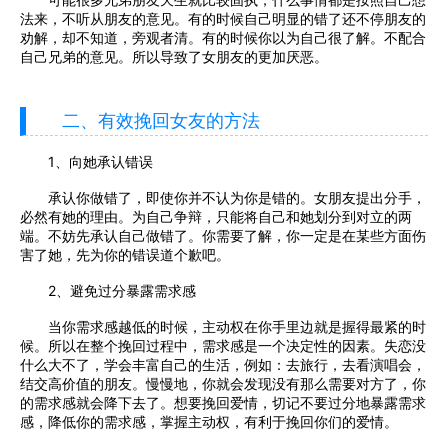
法来，不听从朋友的意见。有的时候自己明显的错了还不停朋友的
劝解，却不知道，旁观者清。有的时候你以为自己很了解。不配合
自己兄弟的意见。所以导致了女朋友的更加厌恶。
二、有效挽回女友的方法
1、向她承认错误
承认你做错了，即使你并不认为你是错的。女朋友提出分手，
必然有她的理由。为自己争辩，只能将自己和她划分到对立的两
端。不妨先承认自己做错了。你需要了解，你一定是在某些方面伤
害了她，先为你的错误道个歉吧。
2、避免过分暴露需求感
当你需求感越低的时候，主动权在你手里边就是握得最紧的时
候。所以在整个挽回过程中，需求感是一个决定性的因素。失恋没
什么大不了，学会丰富自己的生活，例如：去旅行，去看演唱会，
结交高价值的朋友。慢慢地，你就会发现没有那么需要对方了，你
的需求感就会降下去了。想要挽回爱情，切记不要过分地暴露需求
感，降低你的需求感，掌握主动权，有利于挽回你们的爱情。