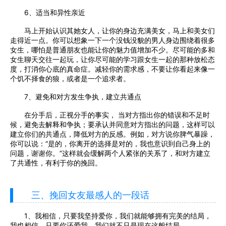
6、适当和异性亲近
马上开始认识其她女人，让你的身边充满美女，马上和美女们
走得近一点。你可以想象一下一个没钱没貌的男人身边围绕着很多
女生，哪怕是普通朋友也能让你的魅力值增加不少。尽可能的多和
女生聊天交往一起玩，让你尽可能的学习跟女生一起的那种放松态
度，打消你心底的真命症。减轻你的需求感，不要让你看起来像一
个饥不择食的狼，或者是一个追求者。
7、避免和对方发生争执，建立共通点
在分手后，正视分手的事实， 当对方指出你的错误和不足时
候，避免去解释和争执；要承认并同意对方指出的问题，这样可以
建立你们的共通点，降低对方的反感。例如，对方说你脾气暴躁，
你可以说：“是的，你离开的选择是对的，我也意识到自己身上的
问题，谢谢你。”这样就会缓解两个人紧张的关系了，和对方建立
了共通性，有利于你的挽回。
三、挽回女友最感人的一段话
1、我相信，只要我坚持爱你，我们就能够拥有完美的结局，
我也相信，只要你还爱我，我们就不只是现在这般结局。