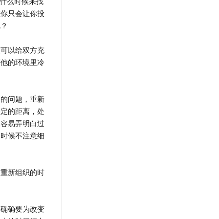
什么时候来找
态你只会让你投
呢？
可以给双方充
离他的环境里冷
的问题，重新
一定的距离，处
更容易弄明白过
的时候不注意细
重新组织的时
确确要为改变