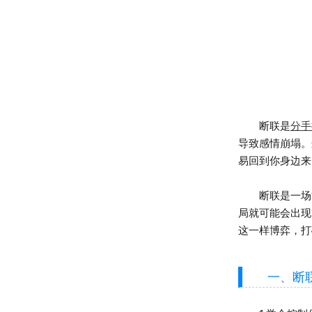
断联是
分手
导致感情崩塌。
易回到你身边来
断联是一场博
局就可能会出现
这一样博弈，打
一、断联