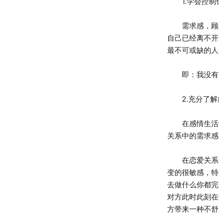
1.学会控制
需求感，顾名
自己已经离不开
最不可或缺的人
即：我没有TA
2.充分了解
在感情生活中
关系中的需求感
在恋爱关系中
变的很敏感，特
去做什么你都完
对方此时此刻在
方带来一种不舒