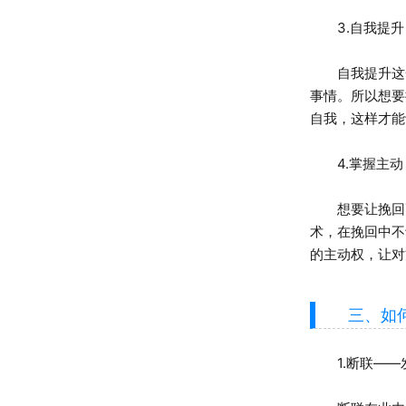
3.自我提升
自我提升这一
事情。所以想要
自我，这样才能
4.掌握主动
想要让挽回更
术，在挽回中不
的主动权，让对
三、如何
1.断联——