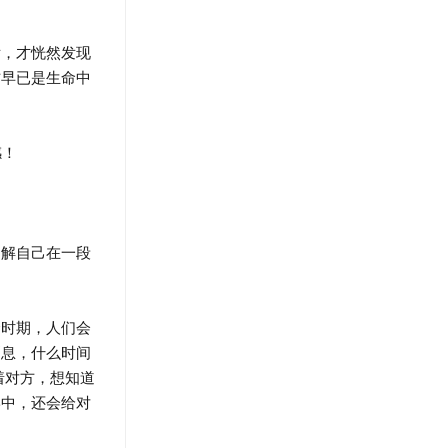
，才恍然发现
方早已是生命中
感！
解自己在一段
时期，人们会
消息，什么时间
着对方，想知道
形中，还会给对