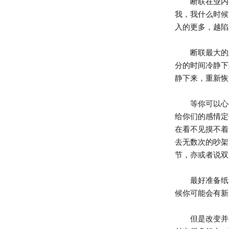
断联在业内被
我，我什么时候
入的更多，越陷
断联最大的意
分的时间冷静下
静下来，重新恢
等你可以心平
给你们的感情定
在看不见摸不着
去无数次的吵架
节，亦或者说双
最好准备纸笔
候你可能会有新
但是改变并不