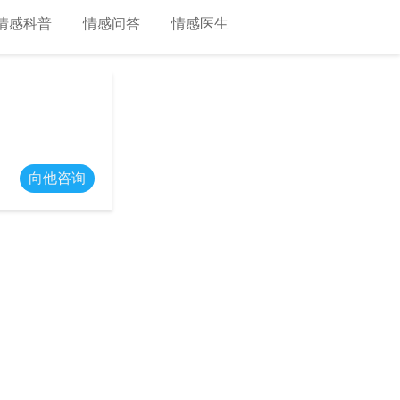
情感科普
情感问答
情感医生
向他咨询