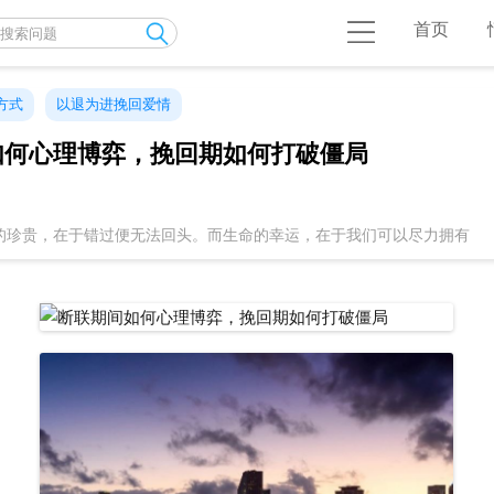
首页
方式
以退为进挽回爱情
如何心理博弈，挽回期如何打破僵局
的珍贵，在于错过便无法回头。而生命的幸运，在于我们可以尽力拥有