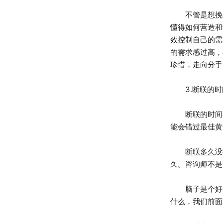
不管是想挽回
懂得如何营造和
效控制自己的需
的需求感过高，
珍惜，走向分手
3.断联的时
断联的时间不
能会错过最佳黄
断联多久
没
久。咨询师不是
脑子是个好东
什么，我们前面