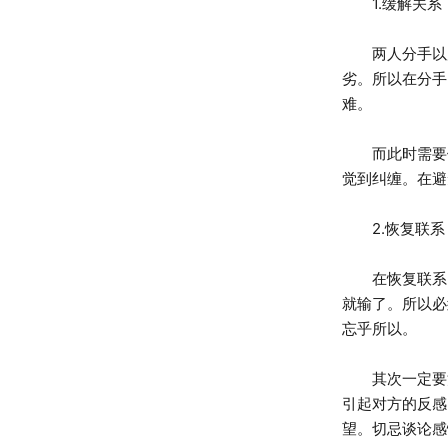
1.缓解关系
两人分手以后
劣。所以在分手
难。
而此时需要做
觉到纠缠。在避
2.恢复联系
在恢复联系时
就输了。所以必
忘乎所以。
其次一定要注
引起对方的反感
望。切忌谈论感