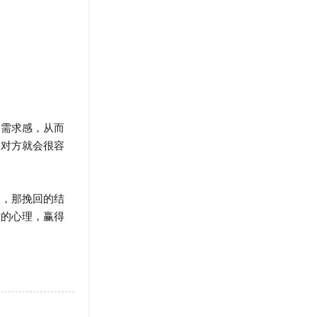
的需求感，从而
，对方就会很容
，那挽回的结
方的心理，赢得