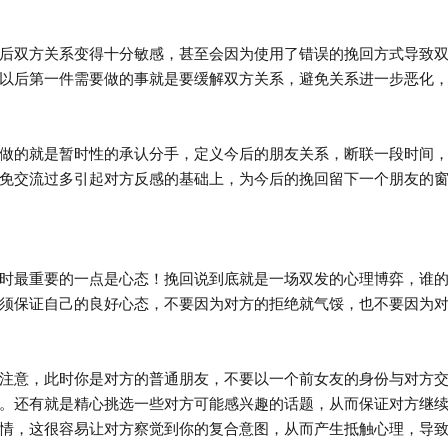
双方关系变得十分敏感，甚至会因为使用了错误的挽回方式导致双
以后第一件需要做的事就是要缓解双方关系，避免关系进一步恶化
的就是暂时性的承认分手，定义今后的朋友关系，断联一段时间，
免交流过多引起对方反感的基础上，为今后的挽回留下一个朋友的
最重要的一点是心态！挽回说到底就是一场双发的心理博弈，谁的
须保证自己的良好心态，不要因为对方的拒绝就气馁，也不要因为
意，此时你是对方的普通朋友，不要以一个前女友的身份与对方交
。还有就是精心挑选一些对方可能感兴趣的话题，从而保证对方继
情，这很容易让对方察觉到你的复合意图，从而产生抵触心理，导