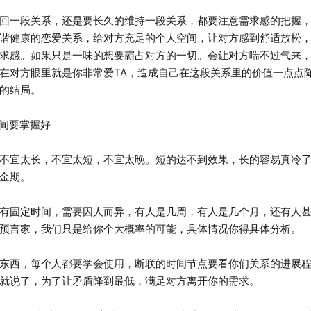
一段关系，还是要长久的维持一段关系，都要注意需求感的把握，
谐健康的恋爱关系，给对方充足的个人空间，让对方感到舒适放松
求感。如果只是一味的想要霸占对方的一切。会让对方喘不过气来
在对方眼里就是你非常爱TA，造成自己在这段关系里的价值一点点
的结局。
间要掌握好
宜太长，不宜太短，不宜太晚。短的达不到效果，长的容易真冷了
金期。
有固定时间，需要因人而异，有人是几周，有人是几个月，还有人
预言家，我们只是给你个大概率的可能，具体情况你得具体分析。
西，每个人都要学会使用，断联的时间节点要看你们关系的进展程
就说了，为了让矛盾降到最低，满足对方离开你的需求。