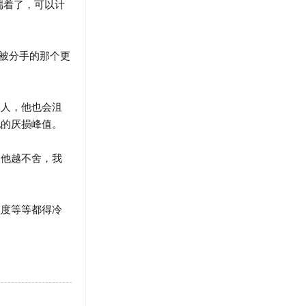
端着了，可以计
被分手的那个更
人，他也会沮
他的厌损峰值。
他越不舍，我
度等等都得冷