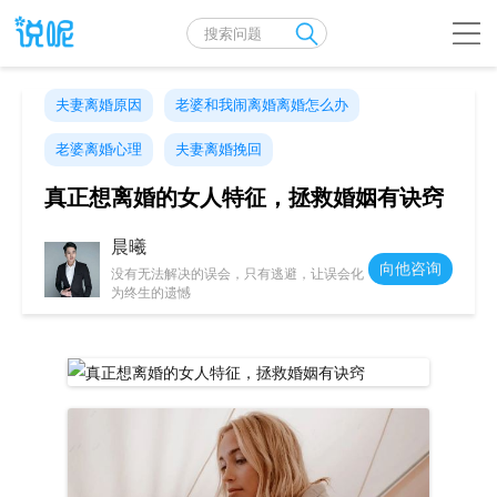
夫妻离婚原因
老婆和我闹离婚离婚怎么办
老婆离婚心理
夫妻离婚挽回
真正想离婚的女人特征，拯救婚姻有诀窍
晨曦
向他咨询
没有无法解决的误会，只有逃避，让误会化
为终生的遗憾