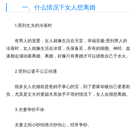
一、什么情况下女人想离婚
1.受到丈夫的冷落时
有男人的宠爱，女人就像生活在天堂，幸福至极;受到男人的
冷落时，女人就像生活在冰窖，失落备至，所有的细胞、神经、血
液都会涌动着离婚、离婚，好像只有离婚才可以拯救自己于水火。
2.受到公婆不公正待遇
很多女人在婚前是爸妈手掌心的宝，到了婆家却被自己婆婆欺
负，尤其是丈夫对婆媳关系放手不管的情况下，女人会很想离婚。
3.夫妻争吵不休
夫妻之间小吵怡情大吵伤心，经常争吵。