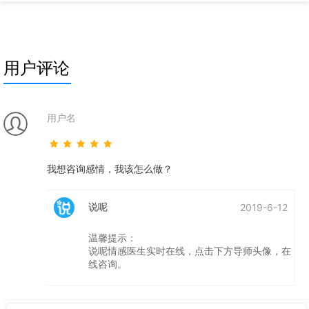
是无可避免的事，此时，你或许在想为什么别的夫妻都能
恩恩爱爱、和和睦睦
用户评论
用户名
我想咨询感情，我该怎么做？
说呢
2019-6-12
温馨提示：
说呢情感医生实时在线，点击下方导师头像，在
线咨询。