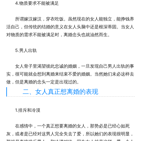
4.物质要求不能被满足
所谓嫁汉嫁汉，穿衣吃饭。虽然现在的女人能独立，能挣钱养
活自己，但传统的结婚的意义在女人头脑中还是根深蒂固。当女人
对物质的需求不能被满足时，离婚念头也就油然而生。
5.男人出轨
女人骨子里渴望彼此忠诚的婚姻，一旦发现自己男人出轨的事
实，很可能就会想到离婚来结束不爱的婚姻。当然她们未必这样去
做，但是离婚的念头一定是出现过的。
二、女人真正想离婚的表现
1.排斥和冷漠
在感情中，一个真正想要离婚的女人，那势必是已经心如死
灰，或者是已经对这男人完全失去了爱，所以她们的表现很明显，