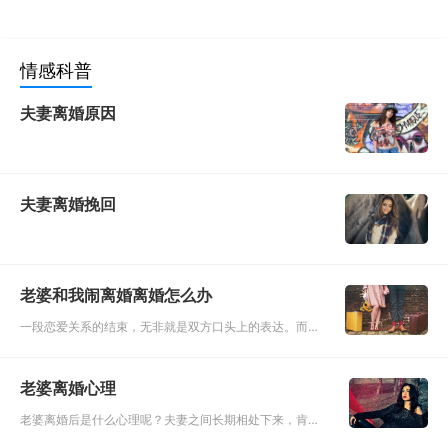
情感科普
夫妻离婚原因
夫妻离婚挽回
老婆和我闹离婚离婚怎么办
一段恋爱关系的结束，无非就是双方口头上的表达。而一
段婚姻关系的结束，牵扯的不仅仅是两个人，更是两个家
庭，所以只要双方开始一段婚姻，就不会轻易说出离婚，
老婆离婚心理
但是如今离婚的人也
老婆离婚后是什么心理呢？夫妻之间长期相处下来，肯定
会有一些或多或少的摩擦存在。不管是哪一对夫妻，这都