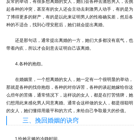
反常的举动，有很多想离婚的女人，她们会各种去激怒男人，去挑
起各种的冲突，甚至有的女人还会主动去刺激男人动手，有的是为
了博得更多的财产，有的是以此来证明男人的性格确实差，然后各
种的不适合，找到心理安慰后，她们就会提出离婚。
还是那句话，通常提出离婚的一方，她们大多都没有底气，也
带着内疚，所以才会刻意去证明自己该离婚。
4.各种的抱怨。
在婚姻里，一个想离婚的女人，她一定有一个很明显的举动，
那就是各种的找你抱怨，各种的对你诉苦，各种的谈起她嫁给你这
么些年的苦痛，通常情况下，这样说的女人，都是在打苦情牌，她
们想用此来感化男人同意离婚。通常会这样做的女人，都是很聪明
的女人，她们懂得用最平和的方式，来给自己争取最大的价值。
三、挽回婚姻的诀窍
1.给她足够的冷静时间。