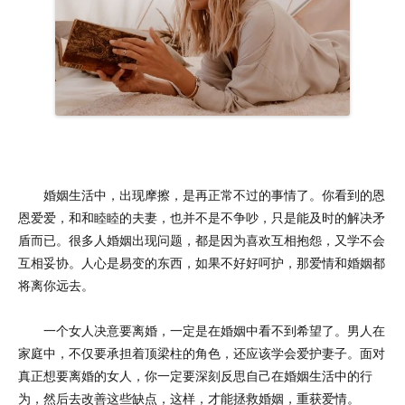
婚姻生活中，出现摩擦，是再正常不过的事情了。你看到的恩
恩爱爱，和和睦睦的夫妻，也并不是不争吵，只是能及时的解决矛
盾而已。很多人婚姻出现问题，都是因为喜欢互相抱怨，又学不会
互相妥协。人心是易变的东西，如果不好好呵护，那爱情和婚姻都
将离你远去。
一个女人决意要离婚，一定是在婚姻中看不到希望了。男人在
家庭中，不仅要承担着顶梁柱的角色，还应该学会爱护妻子。面对
真正想要离婚的女人，你一定要深刻反思自己在婚姻生活中的行
为，然后去改善这些缺点，这样，才能拯救婚姻，重获爱情。