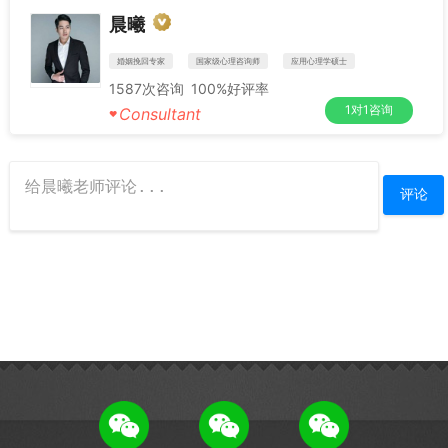
晨曦
婚姻挽回专家
国家级心理咨询师
应用心理学硕士
1587
次咨询
100%
好评率
1对1咨询
Consultant
♥