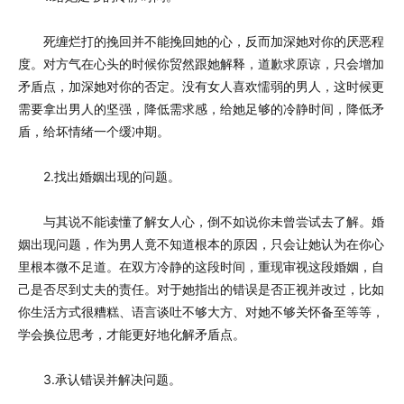
死缠烂打的挽回并不能挽回她的心，反而加深她对你的厌恶程
度。对方气在心头的时候你贸然跟她解释，道歉求原谅，只会增加
矛盾点，加深她对你的否定。没有女人喜欢懦弱的男人，这时候更
需要拿出男人的坚强，降低需求感，给她足够的冷静时间，降低矛
盾，给坏情绪一个缓冲期。
2.找出婚姻出现的问题。
与其说不能读懂了解女人心，倒不如说你未曾尝试去了解。婚
姻出现问题，作为男人竟不知道根本的原因，只会让她认为在你心
里根本微不足道。在双方冷静的这段时间，重现审视这段婚姻，自
己是否尽到丈夫的责任。对于她指出的错误是否正视并改过，比如
你生活方式很糟糕、语言谈吐不够大方、对她不够关怀备至等等，
学会换位思考，才能更好地化解矛盾点。
3.承认错误并解决问题。