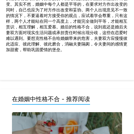
变。其实不然，婚姻中每个人都是平等的，在要求对方作出改变的
同时，自己也应为了对方作出改变和妥协。两个人出现意见不一致
的情况下，不要逼着对方接受你的观点，应试着学会尊重，只有这
样，两个人才能站在同一个高度上，才能完全做到平等，才能相互
赏识，相互理解，相互爱慕。婚后的性格不合，说到底还是婚后夫
妻双方面对现实生活问题或承担责任时候出现分歧，这些在恋爱时
难以遇到。要想克性格不合给婚姻带来的危害，夫妻双方应慢慢彼
此适应、彼此理解、彼此磨合，消融夫妻隔阂，令夫妻间的感情更
加甜蜜，帮助巩固爱情的堡垒。
在婚姻中性格不合 - 推荐阅读