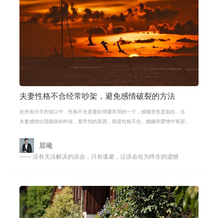
夫妻性格不合经常吵架，避免感情破裂的方法
在所有分手的借口中，性格不合是最好用最常用的一个，婚姻里也是如此，当
夫妻感情出现裂痕的时候，最常找的原因，就是性格不合。婚姻和爱情中有甜
蜜，但也必然会有磕碰和争吵。大多
晨曦
—— 没有无法解决的误会，只有逃避，让误会化为终生的遗憾