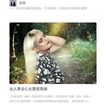
晨曦
—— 没有无法解决的误会，只有逃避，让误会化为终生的遗憾
女人事业心太重想离婚
【导师点评】 婚姻一开始是两个人的事情，后来涉及到了家庭、责任，你身上
的担子也会越来越重，你所面临的选择顾虑也会越来越多。 感情需要两个人共
同的付出，共同经营，彼此体谅。要