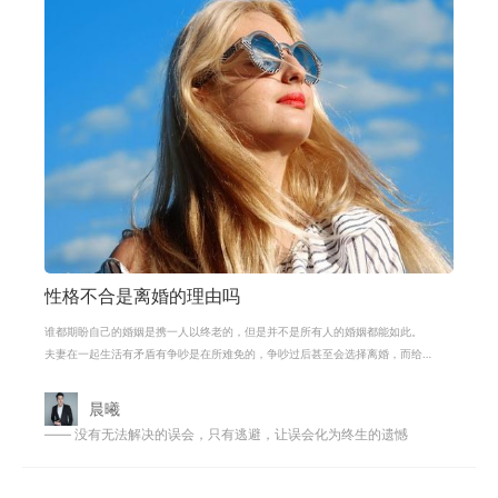
性格不合是离婚的理由吗
谁都期盼自己的婚姻是携一人以终老的，但是并不是所有人的婚姻都能如此。
夫妻在一起生活有矛盾有争吵是在所难免的，争吵过后甚至会选择离婚，而给
出的理由就是性格不合。性格不合的
晨曦
—— 没有无法解决的误会，只有逃避，让误会化为终生的遗憾