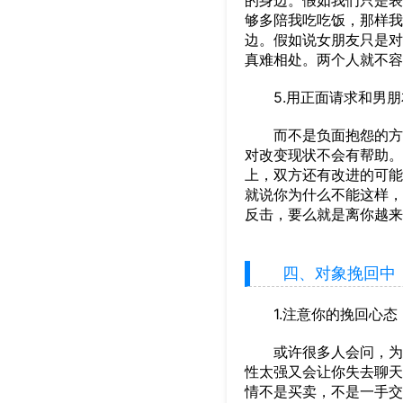
的身边。假如我们只是表
够多陪我吃吃饭，那样我
边。假如说女朋友只是对
真难相处。两个人就不容
5.用正面请求和男朋
而不是负面抱怨的方式
对改变现状不会有帮助。
上，双方还有改进的可能
就说你为什么不能这样，
反击，要么就是离你越来
四、对象挽回中，
1.注意你的挽回心态
或许很多人会问，为什
性太强又会让你失去聊天
情不是买卖，不是一手交