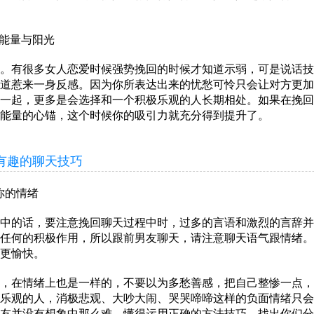
能量与阳光
有很多女人恋爱时候强势挽回的时候才知道示弱，可是说话技
道惹来一身反感。因为你所表达出来的忧愁可怜只会让对方更加
一起，更多是会选择和一个积极乐观的人长期相处。如果在挽回
能量的心锚，这个时候你的吸引力就充分得到提升了。
趣的聊天技巧
你的情绪
的话，要注意挽回聊天过程中时，过多的言语和激烈的言辞并
任何的积极作用，所以跟前男友聊天，请注意聊天语气跟情绪。
更愉快。
在情绪上也是一样的，不要以为多愁善感，把自己整惨一点，
乐观的人，消极悲观、大吵大闹、哭哭啼啼这样的负面情绪只会
友并没有想象中那么难，懂得运用正确的方法技巧，找出你们分