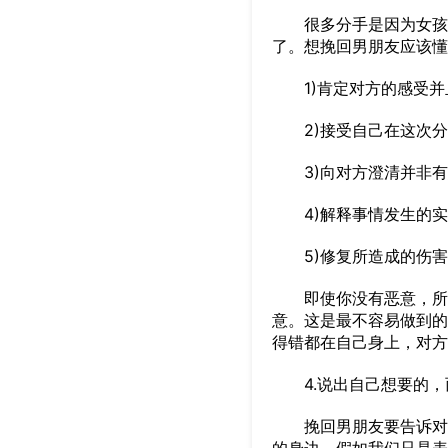
很多分手是因为女孩做
了。想挽回男朋友应该懂
1)肯定对方的感受并
2)接受自己在这次分
3)向对方澄清并非有
4)解释事情发生的实
5)修复所造成的伤害
即使你没有恶意，所说
意。这是最不容易做到的
得错都在自己身上，对方
4.说出自己想要的，
挽回男朋友要告诉对方