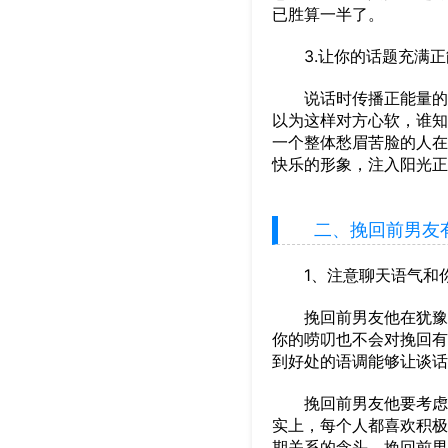
已胜算一半了。
3.让你的话题充满正
说话时传播正能量的。
以为这样对方心软，谁知
一个整体愁眉苦脸的人在
快乐的形象，注入阳光正
二、挽回前男友有
1、注意聊天语气和
挽回前男友他在犹豫中
你的唠叨也不会对挽回有
到好处的语调能够让谈话
挽回前男友他要考虑，
实上，每个人都喜欢积极
期关系的念头。挽回前男