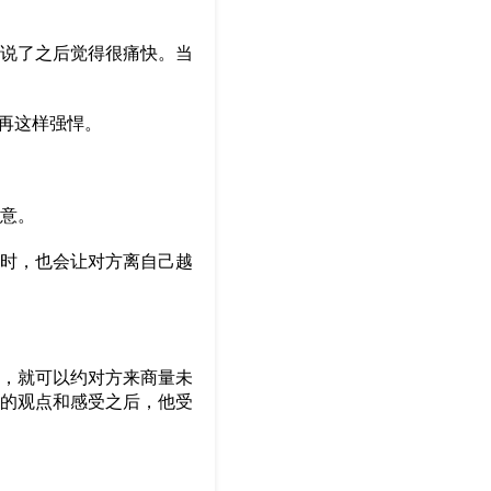
说了之后觉得很痛快。当
再这样强悍。
意。
时，也会让对方离自己越
，就可以约对方来商量未
的观点和感受之后，他受