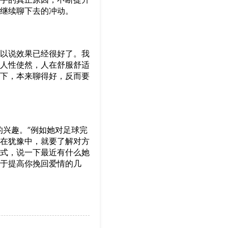
继续聊下去的冲动。
以说效果已经很好了。我
人性使然，人在舒服舒适
下，本来聊得好，反而要
兴趣。”例如她对足球完
在犹豫中，就要了解对方
式，说一下最近有什么她
于提高你挽回爱情的几