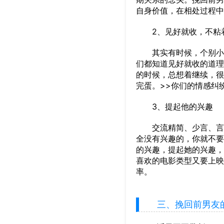
自身价值，在相处过程中
2、见好就收，不粘
其实有时候，个别小仙
们都知道见好就收的道理
的时候，总想着继续，很
完蛋。>>你们的情感纠
3、提起他的兴趣
交流精简、少言、言精
全没有兴趣的，你就不要
的兴趣，提起她的兴趣，
喜欢的电影类型又要上映
率。
三、挽回前男友的