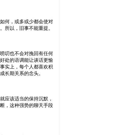
如何，或多或少都会使对
。所以，旧事不能重提。
唠叨也不会对挽回有任何
好处的语调能让谈话更愉
事实上，每个人都喜欢积
成长期关系的念头。
就应该适当的保持沉默，
断，这种强势的聊天手段