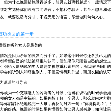
，但为什么挽回措施做得越多，前男友就离我越远？一般情况下
致对方觉得你们没有共同语言，不想和你聊天，甚至不想再和你
友，就要说话有分寸，不说无用的语言，尽量做到句句入心。
功挽回的第一步
懂得聆听的女人是最美的
况是因为矛盾的激发而分手了。如果这个时候你还各执己见的
都希望自己的想法被尊重与认同，但如果你只顾着自己的感觉走
引创始人康纳说的男人是需要被尊重和崇拜的，所以懂得倾听的
学会倾听别人和尊重别人，不但爱情得到升温，而朋友圈的认可
为说话的引导者
成为一个充满魅力的聆听者的时候，适当在谈话的时候学会如
领的女人都是幸福的。如果你想了解一个男人，那么就向对方抛
等你滔滔不绝地说完一大堆，再反问对方一句：“你觉得呢？”
方的好感。挽回的时候如果你懂得如何让男人感兴趣，如何让男