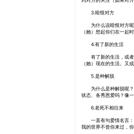
到对方的关注（如果对方
3.暗恨对方
为什么说暗恨对方呢？
（她）想起你们在一起时
4.有了新的生活
有了新的生活，或者他
（她）现在的生活。又或
5.是种解脱
为什么是种解脱呢？有
状态、各秀恩爱吗？像一
6.老死不相往来
一直有句爱情名言：因
我的世界不曾你来过，你