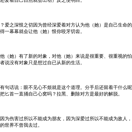
还爱着自己自然就会出动）反之便明白。
爱之深恨之切因为曾经深爱着对方认为他（她）是自己生命的
得一幕幕就会让他（她）恨你咬牙切齿。
（她）有了新的对象，对他（她）来说是很重要、很重视的怕
者说没有对象只是想过自已从新的生活。
句话说：眼不见心不烦就是这个道理。分手后还留着干什么呢
把匕首一直捅自己心窝吗？拉黑、删除对方是最好的解脱。
为伤害过所以不能成为朋友，因为深爱过所以不能成为敌人，
的世界不曾我去过。