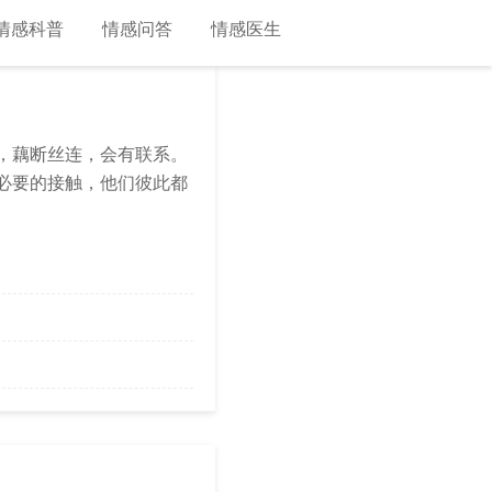
情感科普
情感问答
情感医生
，藕断丝连，会有联系。
必要的接触，他们彼此都