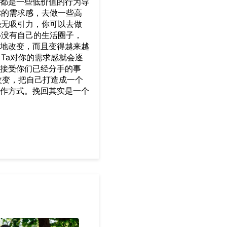
都是一些低价值的行为导
你的需求感，去做一些高
毫无吸引力，你可以去做
心没有自己的生活圈子，
地改变，而且变得越来越
Ta对你的需求感就会逐
接受你们已经分手的事
改变，把自己打造成一个
作方式。挽回其实是一个