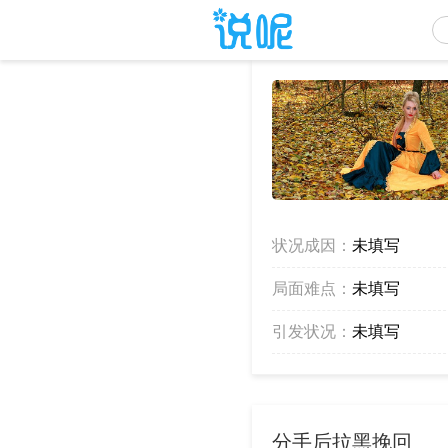
状况成因：
未填写
局面难点：
未填写
引发状况：
未填写
分手后拉黑挽回