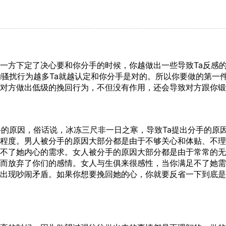
方下定了决心要和你分手的时候，你越做出一些导致Ta反感的
的骚扰行为越多Ta就越认定和你分手是对的。所以你要做的第一
对方做出低级的挽回行为，不但没有作用，还会导致对方跟你锻
的原因，俗话说，冰冻三尺非一日之寒，导致Ta提出分手的原
程度。男人被分手的原因大部分都是由于不够关心和体贴、不理
不了她内心的需求。女人被分手的原因大部分都是由于常常的无
而放弃了你们的感情。女人与生俱来很感性，当你满足不了她需
出现吵闹矛盾。如果你想要挽回她的心，你就要反省一下到底是