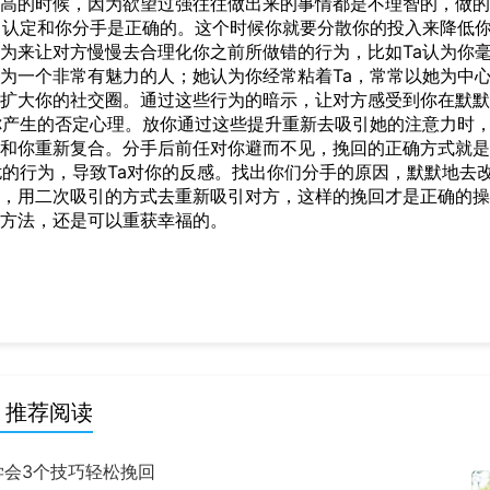
的时候，因为欲望过强往往做出来的事情都是不理智的，做的
，认定和你分手是正确的。这个时候你就要分散你的投入来降低
为来让对方慢慢去合理化你之前所做错的行为，比如Ta认为你
为一个非常有魅力的人；她认为你经常粘着Ta，常常以她为中
扩大你的社交圈。通过这些行为的暗示，让对方感受到你在默默
你产生的否定心理。放你通过这些提升重新去吸引她的注意力时，
和你重新复合。分手后前任对你避而不见，挽回的正确方式就是
扰的行为，导致Ta对你的反感。找出你们分手的原因，默默地去
，用二次吸引的方式去重新吸引对方，这样的挽回才是正确的操
方法，还是可以重获幸福的。
 推荐阅读
学会3个技巧轻松挽回