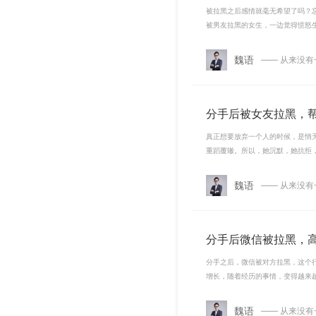
被拉黑之后感情就毫无希望了吗？
被男友拉黑的女生，一边觉得愤怒
魏语
—— 从来没
分手后被女友拉黑，
真正想要放弃一个人的时候，是悄
重蹈覆辙。所以，她沉默，她抗拒
魏语
—— 从来没
分手后微信被拉黑，
分手之后，微信被对方拉黑，这个
增长，随着经历的事情，变得越来
魏语
—— 从来没