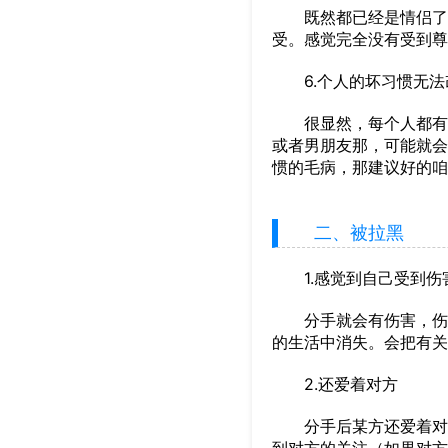
既然都已经是情侣了，
受。感觉完全没有受到尊
6.个人的坏习惯无法
很显然，每个人都有一
或者男朋友那，可能就会
惯的毛病，那建议好的咱
二、被拉黑
1.感觉到自己受到伤
分手就会有伤害，伤害
的生活中消失。会把有关
2.还爱着对方
分手后某方还爱着对方