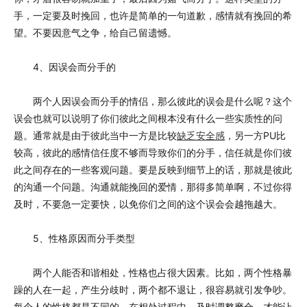
手，一定要及时挽回，也许是简单的一句道歉，感情就有挽回的希
望。不要因意气之争，给自己留遗憾。
4、因误会而分手的
两个人因误会而分手的情侣，那么彼此的误会是什么呢？这个
误会也就可以说明了你们彼此之间根本没有什么一些实质性的问
题。通常就是由于彼此当中一方是比较
缺乏安全感
，另一方PU比
较高，彼此的感情信任度不够而导致你们的分手，信任就是你们彼
此之间存在的一些客观问题。要是反映到细节上的话，那就是彼此
的沟通一个问题。沟通就能挽回的爱情，那得多简单啊，不过你得
及时，不要急一定要快，以免你们之间的这个误会会越拖越大。
5、性格原因而分手类型
两个人能否和谐相处，性格也占很大因素。比如，两个性格暴
躁的人在一起，产生分歧时，两个都不退让，很容易就引发争吵。
每个人的性格都是不同的，在相处过程中，及时调整磨合，才能让