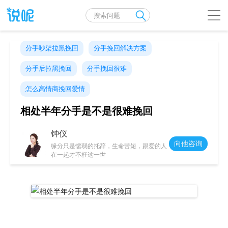
分手吵架拉黑挽回
分手挽回解决方案
分手后拉黑挽回
分手挽回很难
怎么高情商挽回爱情
相处半年分手是不是很难挽回
钟仪
向他咨询
缘分只是懦弱的托辞，生命苦短，跟爱的人
在一起才不枉这一世