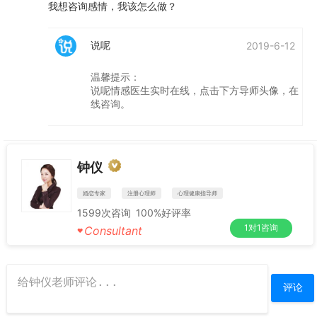
我想咨询感情，我该怎么做？
说呢
2019-6-12
温馨提示：
说呢情感医生实时在线，点击下方导师头像，在
线咨询。
钟仪
婚恋专家
注册心理师
心理健康指导师
1599
次咨询
100%
好评率
1对1咨询
Consultant
♥