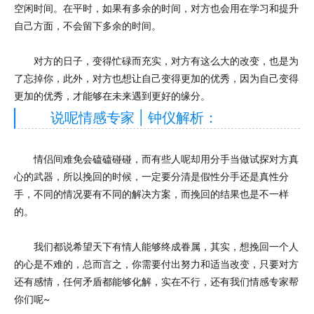
空闲时间。在平时，如果有多余的时间，对方也会用在学习和提升
自己方面，不会留下多余的时间。
对方的日子，变得忙碌而充实，对方有这么大的改变，也是为
了忘掉你，此外，对方也想让自己变得更加的优秀，因为自己变得
更加的优秀，才能够在未来遇到更好的缘分。
说呢情感专家 | 钟仪解析：
情侣间难免会磕磕碰碰，而有些人呢却用分手当做试探对方真
心的武器，所以挽回的时候，一定要分清是假性分手还是真性分
手，不同的情况要有不同的解决方案，而挽回的结果也是不一样
的。
我们都说希望天下有情人能够终成眷属，其实，想挽回一个人
的心是不难的，总而言之，你需要付出努力和适当改变，只要对方
还有感情，任何矛盾都能够化解，实在不行，还有我们情感专家帮
你们呢~