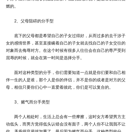
燃的。
2、父母阻碍的分手型
底下的父母都是希望自己的子女过得好，从而过多的去干涉子
女的感情世界，甚至直接瞒着自己的子女就去找自己的子女交往的
对象而去侮辱对方。在这个时候有很多人往往会在自己的尊严受到
屈辱的时候，就会在第一时间是选择分手。
面对这种类型的分手，你们需要知道一点就是你们要和自己相
伴一生的人是谁，那个人是你的伴侣，并不是你的或者是对方的父
母，相信只要你们心中一直爱着彼此，你们是可以复合的。
3、赌气而分手类型
两个人相处时，生活上总会有一些摩擦，这时女方希望男方主
动低头，而男方觉得低头认错会没有面子，两个人你不让我我不让
你，矛盾很容易就加重了，最后因为赌气而分手。这种类型的分