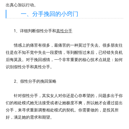
出真心加以行动。
一、分手挽回的小窍门
1、详细判断假性分手和
真性分手
情感上的痛苦有很多，最痛苦的一种莫过于失去。很多朋友往
往是在不知不觉中失去一段爱情，等到醒悟过来后，已经错失良机
后悔莫及。对于挽回感情，一个非常重要的核心技术点就是：如何
识别假性分手和真性分手。
2、假性分手的挽回策略
针对假性分手，其实女人对你还是心存希望的，问题多出于你
们的相处模式她无法接受或者让她极度不爽，所以她才会通过提出
分手，来寻求重新调整相处模式的契机。你需要做的，是投其所
好，满足她的需求和期望。