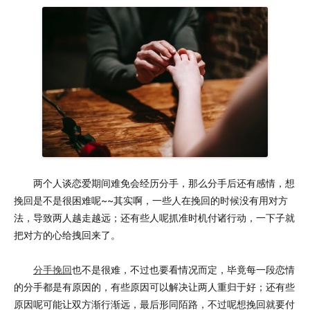
两个人谈恋爱期间难免会经历分手，那么分手后还有感情，想
挽回是不是很困难呢~~其实啊，一些人在挽回的时候没有用对方
法，导致两人越走越远；还有些人呢抓准时机付诸行动，一下子就
把对方的心给拽回来了。
分手挽回
也不是很难，不过也要看情况而定，毕竟每一段恋情
的分手都是有原因的，有些原因可以解决让两人重归于好；还有些
原因呢可能让双方渐行渐远，最后形同陌路，不过呢想挽回就要付