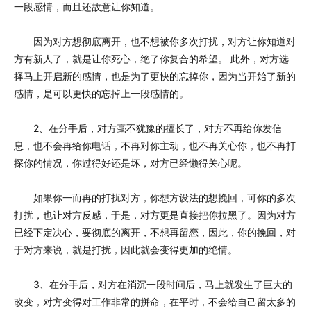
一段感情，而且还故意让你知道。
因为对方想彻底离开，也不想被你多次打扰，对方让你知道对
方有新人了，就是让你死心，绝了你复合的希望。 此外，对方选
择马上开启新的感情，也是为了更快的忘掉你，因为当开始了新的
感情，是可以更快的忘掉上一段感情的。
2、在分手后，对方毫不犹豫的擅长了，对方不再给你发信
息，也不会再给你电话，不再对你主动，也不再关心你，也不再打
探你的情况，你过得好还是坏，对方已经懒得关心呢。
如果你一而再的打扰对方，你想方设法的想挽回，可你的多次
打扰，也让对方反感，于是，对方更是直接把你拉黑了。因为对方
已经下定决心，要彻底的离开，不想再留恋，因此，你的挽回，对
于对方来说，就是打扰，因此就会变得更加的绝情。
3、在分手后，对方在消沉一段时间后，马上就发生了巨大的
改变，对方变得对工作非常的拼命，在平时，不会给自己留太多的