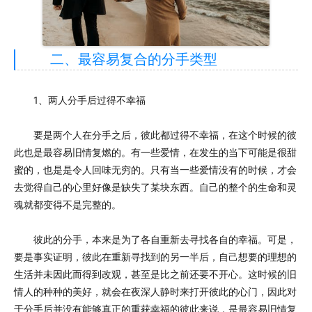
二、最容易复合的分手类型
1、两人分手后过得不幸福
要是两个人在分手之后，彼此都过得不幸福，在这个时候的彼
此也是最容易旧情复燃的。有一些爱情，在发生的当下可能是很甜
蜜的，也是是令人回味无穷的。只有当一些爱情没有的时候，才会
去觉得自己的心里好像是缺失了某块东西。自己的整个的生命和灵
魂就都变得不是完整的。
彼此的分手，本来是为了各自重新去寻找各自的幸福。可是，
要是事实证明，彼此在重新寻找到的另一半后，自己想要的理想的
生活并未因此而得到改观，甚至是比之前还要不开心。这时候的旧
情人的种种的美好，就会在夜深人静时来打开彼此的心门，因此对
于分手后并没有能够真正的重获幸福的彼此来说，是最容易旧情复