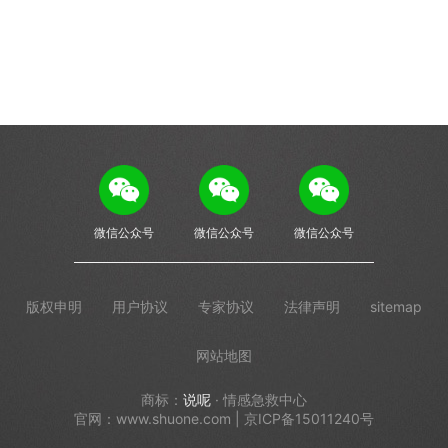
微信公众号
微信公众号
微信公众号
版权申明
用户协议
专家协议
法律声明
sitemap
网站地图
商标：
说呢
· 情感急救中心
官网：www.shuone.com | 京ICP备15011240号