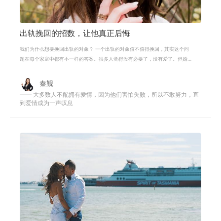
出轨挽回的招数，让他真正后悔
我们为什么想要挽回出轨的对象？ 一个出轨的对象值不值得挽回，其实这个问
题在每个家庭中都有不一样的答案。很多人觉得没有必要了，没有爱了。但婚
姻毕竟不是只靠爱，它还有那么多曾
秦觐
—— 大多数人不配拥有爱情，因为他们害怕失败，所以不敢努力，直
到爱情成为一声叹息