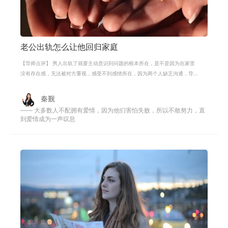
老公出轨怎么让他回归家庭
【导师点评】 男人出轨了就要主动意识到问题的根本所在，是不是因为在家里
没有存在感，无法被对方重视，感受不到感情所在，因为两个人缺乏沟通，导
致两个人没有情感上的交流，这样的
秦觐
—— 大多数人不配拥有爱情，因为他们害怕失败，所以不敢努力，直
到爱情成为一声叹息