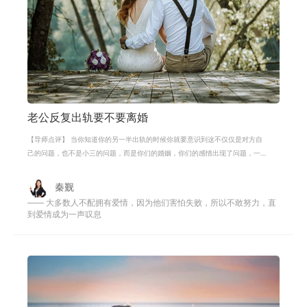
老公反复出轨要不要离婚
【导师点评】 当你知道你的另一半出轨的时候你就要意识到这不仅仅是对方自
己的问题，也不是小三的问题，而是你们的婚姻，你们的感情出现了问题，一
定要知道原因，究竟是他经受不住外
秦觐
—— 大多数人不配拥有爱情，因为他们害怕失败，所以不敢努力，直
到爱情成为一声叹息