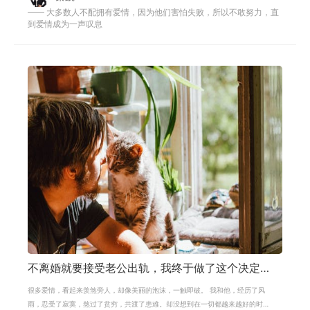
—— 大多数人不配拥有爱情，因为他们害怕失败，所以不敢努力，直
到爱情成为一声叹息
不离婚就要接受老公出轨，我终于做了这个决定…
很多爱情，看起来羡煞旁人，却像美丽的泡沫，一触即破。 我和他，经历了风
雨，忍受了寂寞，熬过了贫穷，共渡了患难。却没想到在一切都越来越好的时