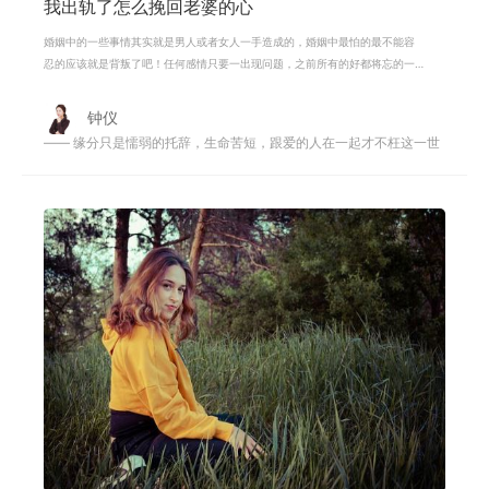
我出轨了怎么挽回老婆的心
婚姻中的一些事情其实就是男人或者女人一手造成的，婚姻中最怕的最不能容
忍的应该就是背叛了吧！任何感情只要一出现问题，之前所有的好都将忘的一
干二净，一段婚姻出现了不忠诚，那
钟仪
—— 缘分只是懦弱的托辞，生命苦短，跟爱的人在一起才不枉这一世