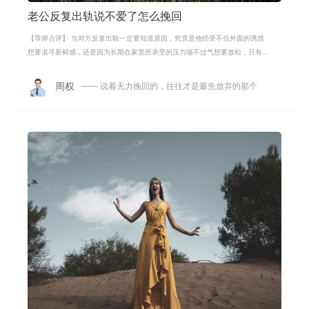
老公反复出轨说不爱了怎么挽回
【导师点评】 当对方反复出轨一定要知道原因，究竟是他经受不住外面的诱惑
想要追寻新鲜感，还是因为长期在家里所承受的压力喘不过气想要放松，只有
找到问题的根本所在，才能准确又快
周权
—— 说着无力挽回的，往往才是最先放弃的那个