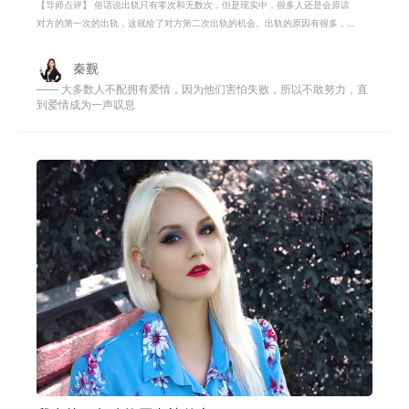
【导师点评】 俗话说出轨只有零次和无数次，但是现实中，很多人还是会原谅
对方的第一次的出轨，这就给了对方第二次出轨的机会。出轨的原因有很多，
一般婚姻中，女生基本上是操持家里
秦觐
—— 大多数人不配拥有爱情，因为他们害怕失败，所以不敢努力，直
到爱情成为一声叹息