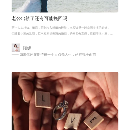
老公出轨了还有可能挽回吗
两个人从相知、相恋，再到步入婚姻的殿堂，本应该是一段幸福美满的婚姻，
但随着小三的出现，原本应幸福美满的婚姻，瞬间四分五裂，谁都痛恨小三，
却都无法阻止小三的出现，最后只能
顾缘
—— 如果你还在期待被一个人点亮人生，站在镜子面前