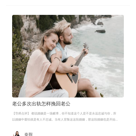
老公多次出轨怎样挽回老公
【导师点评】 都说婚姻是一场赌博，你不知道这个人是不是永远忠诚与你，所
以婚姻中最怕就是有人不忠诚。当有人背叛这这段婚姻，那这段婚姻也是开始
出现了问题。但现在很多人就是不珍
秦觐