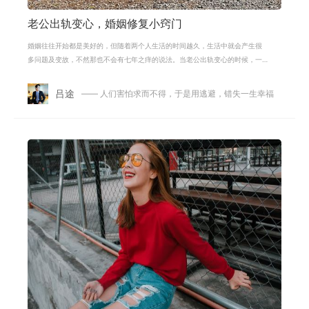
老公出轨变心，婚姻修复小窍门
婚姻往往开始都是美好的，但随着两个人生活的时间越久，生活中就会产生很
多问题及变故，不然那也不会有七年之痒的说法。当老公出轨变心的时候，一
定要引起警觉，想要修复这段婚姻，
吕途
—— 人们害怕求而不得，于是用逃避，错失一生幸福