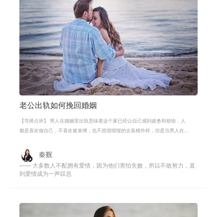
老公出轨如何挽回婚姻
【导师点评】 男人在婚姻里出轨意味着这个家已经让自己感到疲惫和烦恼，人
都是喜欢做自己，不喜欢被束缚，也不想假惺惺的去装模作样，但是当男人在
家庭里感受不到安慰和鼓励，这个时
秦觐
—— 大多数人不配拥有爱情，因为他们害怕失败，所以不敢努力，直
到爱情成为一声叹息