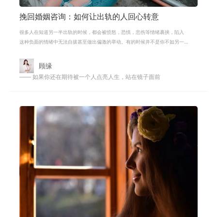
挽回婚姻咨询：如何让出轨的人回心转意
很多人在知道另一半出轨的时候，都会被愤怒，恐惧，悲伤等情绪裹挟，陷入
这种负面的情绪中无法自拔甚至做出偏激的举动。有的时候并不是你不如另一
个人，而是对方对这段婚姻产生了倦
顾缘
—— 如果你还在期待被一个人点亮人生，站在镜子面前