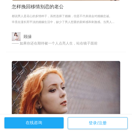
怎样挽回移情别恋的老公
都说男人是花心的多情种子，虽然选择了婚姻，但是不代表就会对婚姻忠诚。
毕竟在漫长而平淡的婚姻生活中，缺少了男人想要的新鲜感和刺激感。当男人
爱上别人之后，女人总是把责任归咎
顾缘
—— 如果你还在期待被一个人点亮人生，站在镜子面前
在线咨询
登录/注册