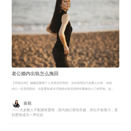
老公婚内出轨怎么挽回
【导师点评】 婚姻是要两个人共同去经营的，当你发现自己的爱人出轨，你的
内心一定是愤怒的，但是要知道对方既然出轨后想和你离婚去小三的怀抱，这
就代表着小三的身上有吸引他的地方
秦觐
—— 大多数人不配拥有爱情，因为他们害怕失败，所以不敢努力，直
到爱情成为一声叹息