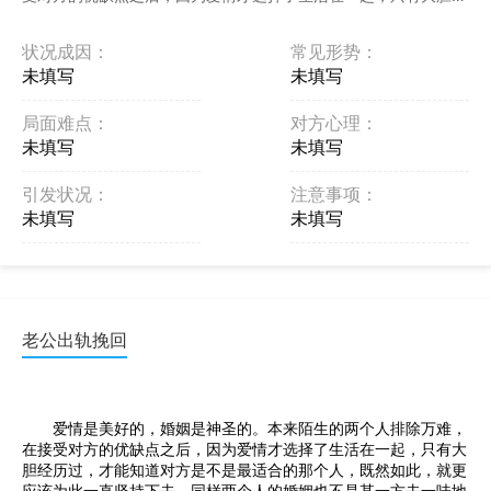
历过，才能知道对方是不是最适合的那个人，既然如此，就 ...
状况成因：
常见形势：
未填写
未填写
局面难点：
对方心理：
未填写
未填写
引发状况：
注意事项：
未填写
未填写
老公出轨挽回
爱情是美好的，婚姻是神圣的。本来陌生的两个人排除万难，
在接受对方的优缺点之后，因为爱情才选择了生活在一起，只有大
胆经历过，才能知道对方是不是最适合的那个人，既然如此，就更
应该为此一直坚持下去。同样两个人的婚姻也不是某一方去一味地