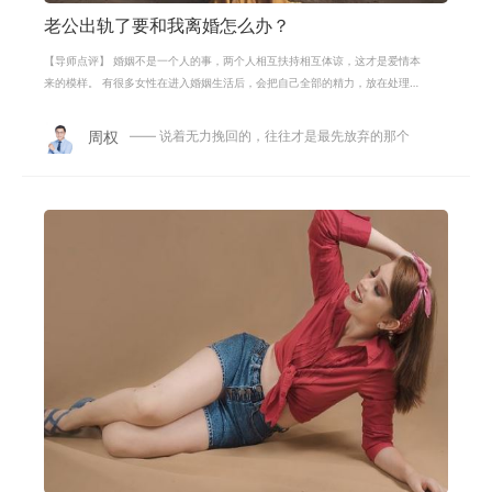
老公出轨了要和我离婚怎么办？
【导师点评】 婚姻不是一个人的事，两个人相互扶持相互体谅，这才是爱情本
来的模样。 有很多女性在进入婚姻生活后，会把自己全部的精力，放在处理家
务孩子的照顾上，忽视了自我的提升
周权
—— 说着无力挽回的，往往才是最先放弃的那个