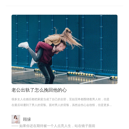
老公出轨了怎么挽回他的心
很多女人在婚后都把家庭当成了自己的全部，至始至终都围绕着男人转，但是
在最后却遭到了男人的背叛。面对男人的背叛，虽然会伤心会怨恨，但是更多
的还是想要挽回男人的心，毕竟被自
顾缘
—— 如果你还在期待被一个人点亮人生，站在镜子面前