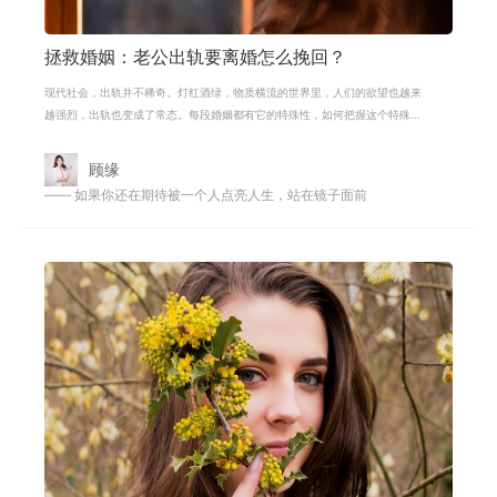
拯救婚姻：老公出轨要离婚怎么挽回？
现代社会，出轨并不稀奇。灯红酒绿，物质横流的世界里，人们的欲望也越来
越强烈，出轨也变成了常态。每段婚姻都有它的特殊性，如何把握这个特殊
性，就是挽回的关键所在。婚姻能否长
顾缘
—— 如果你还在期待被一个人点亮人生，站在镜子面前