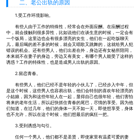
二、老公出轨的原因
1.受工作环境影响。
有些人由于工作的特殊性，经常会在外面应酬。在应酬过程
中，就会接触到很多异性，比如说他们在谈生意的时候，一定会有
一个饭局，这里边也会有很多漂亮的女生，他们在一起吃饭聊天
儿，最后喝的差不多的时候，就会又唱歌又跳舞的，这就给男人犯
错误的机会。还有些男人，他们出差在外，身边还有女秘所陪同，
本来就不在妻子的身边，旁边又有美女，有哪个男人能受了这样的
诱惑？工作的特殊性，也是造成男人出轨的原因。
2.留恋青春。
有些男人，他们已经不是年轻的小伙儿了，已经步入中年，但
是这个时候，这些男人也容易出轨，他们会特别的喜欢年轻漂亮的
小姑娘，因为和这些年轻人在一起，显得自己也很年轻，他们害怕
将来的老年生活，所以赶快抓住青春的尾巴，尽情的享受。因为他
们知道，在过几年，他们的身体一天不如一天，即使想享受，身体
也不允许，所以在这个时候，他们想最后的疯狂一把。
3.受到诱惑与勾引。
任何一个男人，他们都不是圣贤，即使家里有温柔可爱的妻