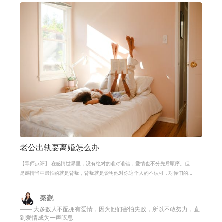
老公出轨要离婚怎么办
【导师点评】 在感情世界里，没有绝对的谁对谁错，爱情也不分先后顺序。但
是感情当中最怕的就是背叛，背叛就是说明他对你这个人的不认可，对你们的
这段感情的不满意。一般来说男人出
秦觐
—— 大多数人不配拥有爱情，因为他们害怕失败，所以不敢努力，直
到爱情成为一声叹息