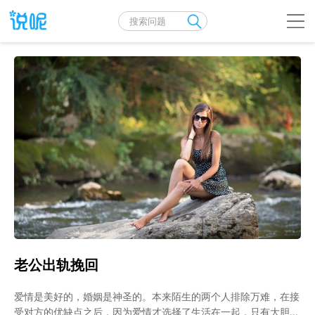
老公出轨挽回
爱情是美好的，婚姻是神圣的。本来陌生的两个人排除万难，在接
受对方的优缺点之后，因为爱情才选择了生活在一起，只有大胆经