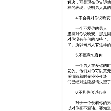
解决，可是现在你告诉他
样的表现。说明男人真的
4.不会再对你说晚安
一个不爱你的男人，对
坚持对你说晚安。那是因
对你没有任何的期待了。
了。所以当男人有这样的
5.不愿意包容你
一个男人在爱你的时候
爱的。他们对你可以毫无
感情随着时光慢慢变淡，
们已经对这段感情失望了
6.不和你倾诉心事
对于一个爱着你的男人
以对你毫不避讳。要知道