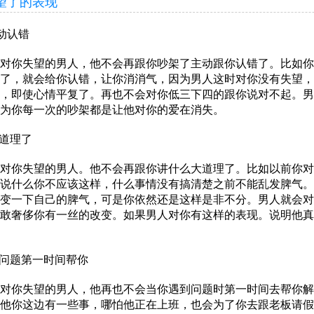
了的表现
动认错
你失望的男人，他不会再跟你吵架了主动跟你认错了。比如你
了，就会给你认错，让你消消气，因为男人这时对你没有失望，
，即使心情平复了。再也不会对你低三下四的跟你说对不起。男
为你每一次的吵架都是让他对你的爱在消失。
道理了
你失望的男人。他不会再跟你讲什么大道理了。比如以前你对
说什么你不应该这样，什么事情没有搞清楚之前不能乱发脾气。
变一下自己的脾气，可是你依然还是这样是非不分。男人就会对
敢奢侈你有一丝的改变。如果男人对你有这样的表现。说明他真
问题第一时间帮你
你失望的男人，他再也不会当你遇到问题时第一时间去帮你解
他你这边有一些事，哪怕他正在上班，也会为了你去跟老板请假