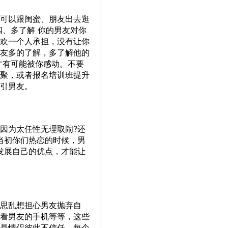
可以跟闺蜜、朋友出去逛
、多了解 你的男友对你
欢一个人承担，没有让你
友多的了解，多了解他的
才有可能被你感动。不要
聚，或者报名培训班提升
引男友。
因为太任性无理取闹?还
当初你们热恋的时候，男
发展自己的优点，才能让
思乱想担心男友抛弃自
看男友的手机等等，这些
是情侣彼此不信任，每个