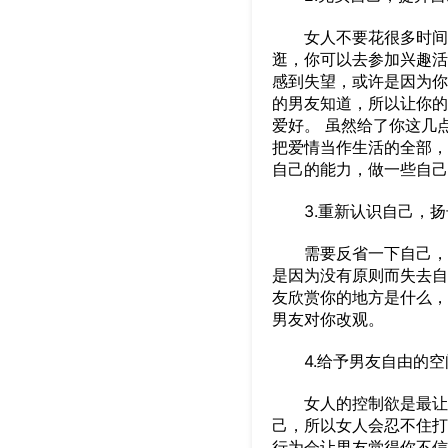
女人不要花很多时间在
逛，你可以去参加兴趣活
感到失望，或许是因为你
的男友知道，所以让你的
爱好。 虽然给了你这几
把爱情当作生活的全部，
自己的能力，做一些自己
3.重新认识自己，扬
需要反省一下自己，你
是因为没有原则而失去自
友欣赏你的地方是什么，
男友对你改观。
4.给予男友自由的空
女人的控制欲是最让男
己，所以女人会忍不住打
行为会让男友觉得你不信