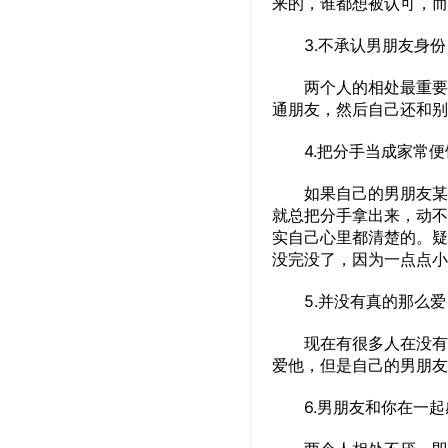
来的，谁都想被认可，而
3.不承认男朋友身份
两个人的相处最重要的
通朋友，然后自己还和别
4.把分手当成家常便
如果自己的男朋友某一
就总把分手拿出来，动不
实自己心里都清楚的。疑
没完没了，因为一点点小
5.并没有真的那么爱
现在有很多人在没有深
爱他，但是自己的男朋友
6.男朋友和你在一起