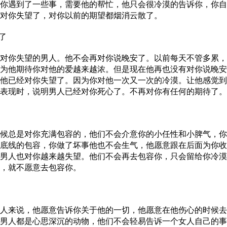
你遇到了一些事，需要他的帮忙，他只会很冷漠的告诉你，你自
对你失望了，对你以前的期望都烟消云散了。
了
你失望的男人。他不会再对你说晚安了。以前每天不管多累，
为他期待你对他的爱越来越浓。但是现在他再也没有对你说晚安
他已经对你失望了。因为你对他一次又一次的冷漠。让他感觉到
表现时，说明男人已经对你死心了。不再对你有任何的期待了。
总是对你充满包容的，他们不会介意你的小任性和小脾气，你
底线的包容，你做了坏事他也不会生气，他愿意跟在后面为你收
男人也对你越来越失望。他们不会再去包容你，只会留给你冷漠
，就不愿意去包容你。
来说，他愿意告诉你关于他的一切，他愿意在他伤心的时候去
男人都是心思深沉的动物，他们不会轻易告诉一个女人自己的事