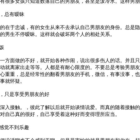
有很多女孩只知道数落自己的男朋友，甚至是泼冷水。这样男朋
，总有暧昧
在于忠诚，有的女生从来不去承认自己男朋友的身份。总是隐
的男生不停暧昧。这样就会破坏两个人的相处关系。
饭
方面做的不好，就开始各种作闹，说出很多伤人的话。并且只
动就离家出走等等。人都是有耐心限度的。不要总是考验男朋友
心重重，总是经常性的翻看男朋友的手机，微信，有事没事，也
事就怀疑。
，只是享受男朋友的好
入接触。，彼此了解以后就开始谈情说爱。而真的随着接触的
对自己真的很好，自己享受着这种好而变得理所应当。
感觉不到乐趣