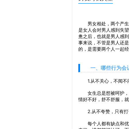
男女相处，两个产生小
是女人会对男人感到失望
惫之后，也就是男人感到
事来说，不管是男人还是
的，是需要两个人一起经
一、哪些行为会让
1.从不关心，不闻不
女生总是想被呵护，其
情好不好，舒不舒服，就
2.从不夸赞，只有打
每个人都有缺点和优点