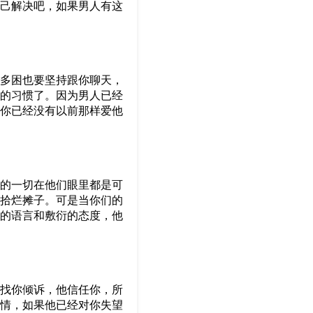
己解决吧，如果男人有这
多困也要坚持跟你聊天，
的习惯了。因为男人已经
你已经没有以前那样爱他
的一切在他们眼里都是可
拾烂摊子。可是当你们的
的语言和敷衍的态度，他
找你倾诉，他信任你，所
情，如果他已经对你失望