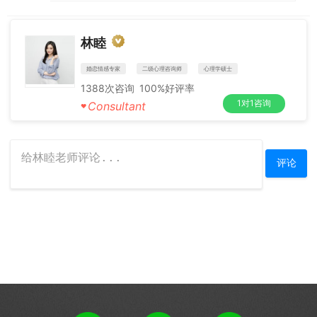
林睦
婚恋情感专家
二级心理咨询师
心理学硕士
1388
次咨询
100%
好评率
1对1咨询
Consultant
♥