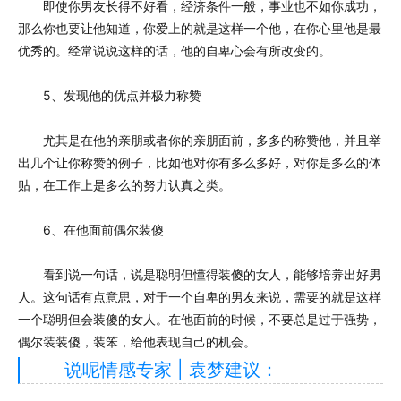
即使你男友长得不好看，经济条件一般，事业也不如你成功，
那么你也要让他知道，你爱上的就是这样一个他，在你心里他是最
优秀的。经常说说这样的话，他的自卑心会有所改变的。
5、发现他的优点并极力称赞
尤其是在他的亲朋或者你的亲朋面前，多多的称赞他，并且举
出几个让你称赞的例子，比如他对你有多么多好，对你是多么的体
贴，在工作上是多么的努力认真之类。
6、在他面前偶尔装傻
看到说一句话，说是聪明但懂得装傻的女人，能够培养出好男
人。这句话有点意思，对于一个自卑的男友来说，需要的就是这样
一个聪明但会装傻的女人。在他面前的时候，不要总是过于强势，
偶尔装装傻，装笨，给他表现自己的机会。
说呢情感专家 | 袁梦建议：