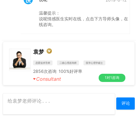
温馨提示：
说呢情感医生实时在线，点击下方导师头像，在
线咨询。
袁梦
恋爱追求导师
二级心理咨询师
医学心理学硕士
2856
次咨询
100%
好评率
1对1咨询
Consultant
♥