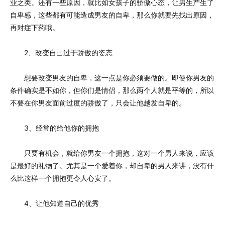
业之类。还有一些原因，就比如女孩子的骄傲心态，让男生产生了
自卑感，这些都有可能造成男友的自卑，那么你就要先找出原因，
再对症下药哦。
2、改变自己过于骄傲的姿态
想要改变男友的自卑，这一点是你必须要做的。即使你男友的
条件确实是不如你，但你们是情侣，那么两个人就是平等的，所以
不要在你男友面前过度的骄傲了，只会让他越发自卑的。
3、经常的给他你的拥抱
只要有机会，就给你男友一个拥抱，这对一个男人来说，应该
是最好的礼物了。尤其是一个爱着你，却自卑的男人来讲，没有什
么比这样一个拥抱更令人心安了。
4、让他知道自己的优秀