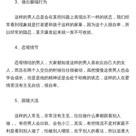
3、做出极端行为
这样的男人总是会在某些问题上表现出不一样的状态，我们经
常看到现象就是打老婆和孩子这样的家暴，因为这个人很自卑，所
以经常的隐忍，某天爆发起来就一发不可收拾。
4、恋母情节
恋母情结的男人，大家都知道这样的男人喜欢比自己大的女
人，而且在两个人交往的时候往往很被动，虽然慢慢这类男人也会
学会成长，但是是他的精神还是会处于幼稚的状态，这样的人在爱
情里没有主见自信，很自卑。
5、跟随大流
这样的人常见，非常没有主见，往往做什么事都跟着别人
做，。有些男人会出轨、会包小三，其实，有些情况不是对家庭不
利是看到别人做了，怕被别人嘲笑，在乎别人的看法，所以追逐大