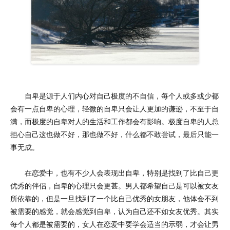
自卑是源于人们内心对自己极度的不自信，每个人或多或少都
会有一点自卑的心理，轻微的自卑只会让人更加的谦逊，不至于自
满，而极度的自卑对人的生活和工作都会有影响。极度自卑的人总
担心自己这也做不好，那也做不好，什么都不敢尝试，最后只能一
事无成。
在恋爱中，也有不少人会表现出自卑，特别是找到了比自己更
优秀的伴侣，自卑的心理只会更甚。男人都希望自己是可以被女友
所依靠的，但是一旦找到了一个比自己优秀的女朋友，他体会不到
被需要的感觉，就会感觉到自卑，认为自己还不如女友优秀。其实
每个人都是被需要的，女人在恋爱中要学会适当的示弱，才会让男