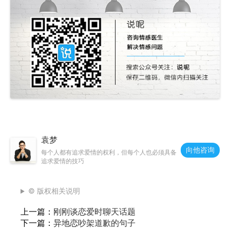
袁梦
向他咨询
每个人都有追求爱情的权利，但每个人也必须具备
追求爱情的技巧
© 版权相关说明
上一篇：
刚刚谈恋爱时聊天话题
下一篇：
异地恋吵架道歉的句子