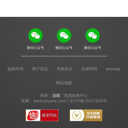
微信公众号
微信公众号
微信公众号
版权申明
用户协议
专家协议
法律声明
sitemap
网站地图
商标：
说呢
· 情感急救中心
官网：www.shuone.com | 京ICP备15011240号