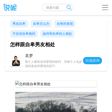
男友自卑
自卑怎么办
自卑的表现
不自信自卑挽回
如何和自卑的人相处
怎样跟自卑男友相处
袁梦
向他咨询
每个人都有追求爱情的权利，但每个人也必
须具备追求爱情的技巧