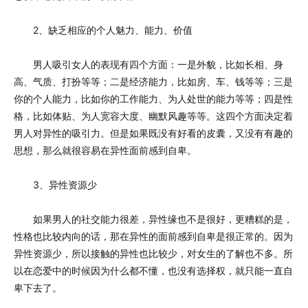
2、缺乏相应的个人魅力、能力、价值
男人吸引女人的表现有四个方面：一是外貌，比如长相、身
高、气质、打扮等等；二是经济能力，比如房、车、钱等等；三是
你的个人能力，比如你的工作能力、为人处世的能力等等；四是性
格，比如体贴、为人宽容大度、幽默风趣等等。这四个方面决定着
男人对异性的吸引力。但是如果既没有好看的皮囊，又没有有趣的
思想，那么就很容易在异性面前感到自卑。
3、异性资源少
如果男人的社交能力很差，异性缘也不是很好，更糟糕的是，
性格也比较内向的话，那在异性的面前感到自卑是很正常的。因为
异性资源少，所以接触的异性也比较少，对女生的了解也不多。所
以在恋爱中的时候因为什么都不懂，也没有选择权，就只能一直自
卑下去了。