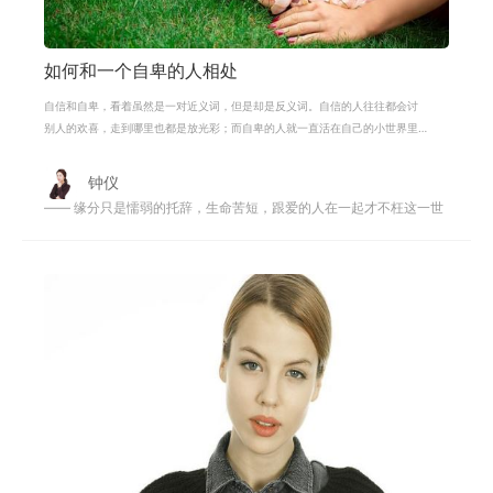
如何和一个自卑的人相处
自信和自卑，看着虽然是一对近义词，但是却是反义词。自信的人往往都会讨
别人的欢喜，走到哪里也都是放光彩；而自卑的人就一直活在自己的小世界里
面，不敢走出来也不愿意走出来，他
钟仪
—— 缘分只是懦弱的托辞，生命苦短，跟爱的人在一起才不枉这一世