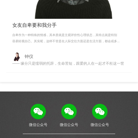
女友自卑要和我分手
自卑作为一种特殊的情感，其本质就是主观评价性心理状态，其特点就是特别
容易轻视自己。其实呢，这样不管是在人际交往方面还是生活方面，都会或多
或少给人带来烦恼。 特别是在一段恋
钟仪
—— 缘分只是懦弱的托辞，生命苦短，跟爱的人在一起才不枉这一世
微信公众号
微信公众号
微信公众号