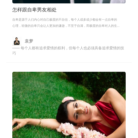
怎样跟自卑男友相处
自卑是源于人们内心对自己极度的不自信，每个人或多或少都会有一点自卑的
心理，轻微的自卑只会让人更加的谦逊，不至于自满，而极度的自卑对人的生
活和工作都会有影响。极度自卑的人
袁梦
—— 每个人都有追求爱情的权利，但每个人也必须具备追求爱情的技
巧