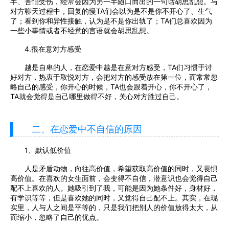
半、害怕受伤，经常会因为另一半随口而出的一句话胡思乱想。与
对方聊天过程中，回复的慢TA们会以为是不是你不开心了、生气
了；看到你和异性接触，认为是不是你出轨了；TA们总喜欢因为
一些小事情或者不经意的言语就会胡思乱想。
4.很在意对方感受
越是自卑的人，在恋爱中越是在意对方感受，TA们习惯于讨
好对方，热衷于取悦对方，会把对方的感受放在第一位，而常常忽
略自己的感受，你开心的时候，TA也会跟着开心，你不开心了，
TA就会觉得是自己哪里做得不好，关心对方胜过自己。
二、在恋爱中不自信的原因
1、默认低价值
人是矛盾动物，向往高价值，希望获取高价值的同时，又畏惧
高价值。在喜欢的女生面前，会变得不自信，潜意识也会觉得自己
配不上喜欢的人。她吸引到了我，可能是因为她条件好，身材好，
有学识等等，但是喜欢她的同时，又觉得自己配不上。其实，在现
实里，人与人之间是平等的，只是我们把别人的价值放得太大，从
而缩小，忽略了自己的优点。