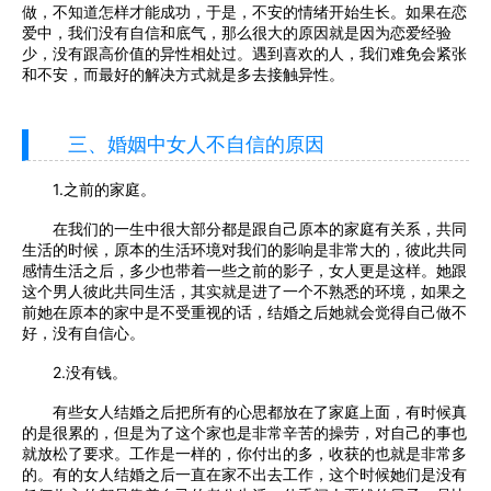
做，不知道怎样才能成功，于是，不安的情绪开始生长。如果在恋
爱中，我们没有自信和底气，那么很大的原因就是因为恋爱经验
少，没有跟高价值的异性相处过。遇到喜欢的人，我们难免会紧张
和不安，而最好的解决方式就是多去接触异性。
三、婚姻中女人不自信的原因
1.之前的家庭。
在我们的一生中很大部分都是跟自己原本的家庭有关系，共同
生活的时候，原本的生活环境对我们的影响是非常大的，彼此共同
感情生活之后，多少也带着一些之前的影子，女人更是这样。她跟
这个男人彼此共同生活，其实就是进了一个不熟悉的环境，如果之
前她在原本的家中是不受重视的话，结婚之后她就会觉得自己做不
好，没有自信心。
2.没有钱。
有些女人结婚之后把所有的心思都放在了家庭上面，有时候真
的是很累的，但是为了这个家也是非常辛苦的操劳，对自己的事也
就放松了要求。工作是一样的，你付出的多，收获的也就是非常多
的。有的女人结婚之后一直在家不出去工作，这个时候她们是没有