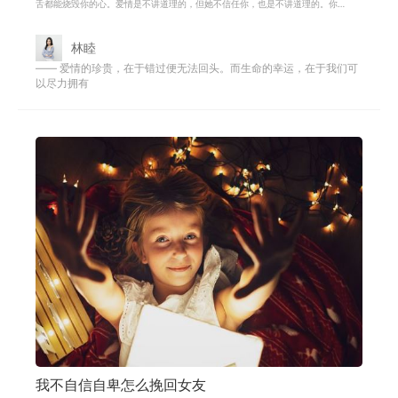
舌都能烧毁你的心。爱情是不讲道理的，但她不信任你，也是不讲道理的。你
爱她，你知道，但她不知道，或者说
林睦
—— 爱情的珍贵，在于错过便无法回头。而生命的幸运，在于我们可
以尽力拥有
我不自信自卑怎么挽回女友