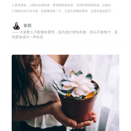
人是矛盾体，人既向往高价值，希望获取高价值，又同时畏惧高价值。比如自
己虽然长的又丑又矮，但是看到有一个，又高又好看的异性，总是还是会忍不
住心动，这就是向往高价值。但是当
秦觐
—— 大多数人不配拥有爱情，因为他们害怕失败，所以不敢努力，直
到爱情成为一声叹息