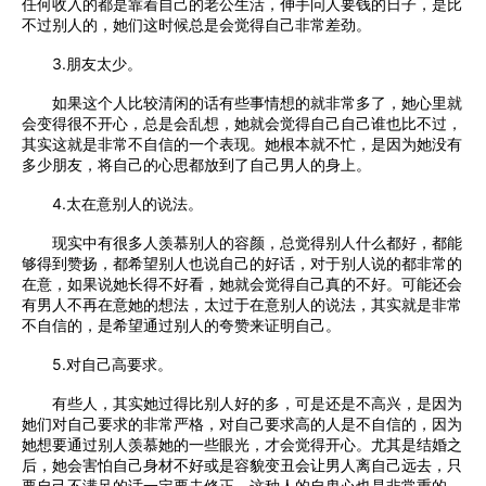
任何收入的都是靠着自己的老公生活，伸手问人要钱的日子，是比
不过别人的，她们这时候总是会觉得自己非常差劲。
3.朋友太少。
如果这个人比较清闲的话有些事情想的就非常多了，她心里就
会变得很不开心，总是会乱想，她就会觉得自己自己谁也比不过，
其实这就是非常不自信的一个表现。她根本就不忙，是因为她没有
多少朋友，将自己的心思都放到了自己男人的身上。
4.太在意别人的说法。
现实中有很多人羡慕别人的容颜，总觉得别人什么都好，都能
够得到赞扬，都希望别人也说自己的好话，对于别人说的都非常的
在意，如果说她长得不好看，她就会觉得自己真的不好。可能还会
有男人不再在意她的想法，太过于在意别人的说法，其实就是非常
不自信的，是希望通过别人的夸赞来证明自己。
5.对自己高要求。
有些人，其实她过得比别人好的多，可是还是不高兴，是因为
她们对自己要求的非常严格，对自己要求高的人是不自信的，因为
她想要通过别人羡慕她的一些眼光，才会觉得开心。尤其是结婚之
后，她会害怕自己身材不好或是容貌变丑会让男人离自己远去，只
要自己不满足的话一定要去修正。这种人的自卑心也是非常重的。