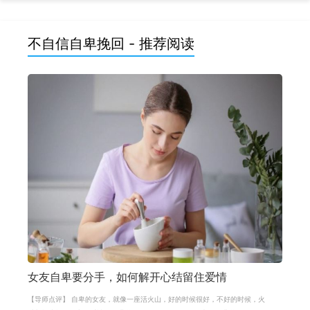
不自信自卑挽回 - 推荐阅读
女友自卑要分手，如何解开心结留住爱情
【导师点评】 自卑的女友，就像一座活火山，好的时候很好，不好的时候，火