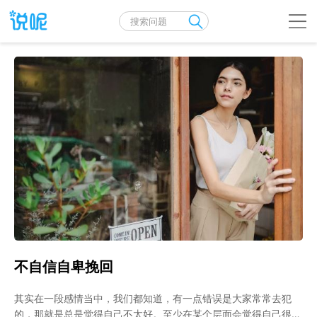
不自信自卑挽回
其实在一段感情当中，我们都知道，有一点错误是大家常常去犯
的，那就是总是觉得自己不太好。至少在某个层面会觉得自己很无