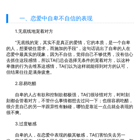
一、恋爱中自卑不自信的表现
1.无底线地宠着对方
“无底线的宠，其实不是真正的爱情，它的本质，是一个自卑
的人，想要锁住需求，而施加的手段”，这句话说出了自卑的人在
恋爱中最真实的现象，因为不自信，觉得自己不够优秀，没有信心
去抓住这段感情，所以TA们总会选择无条件的宠着对方，以这种
卑微的行为去维系这感情，TA们以为这样就能得到对方的认可，
但结果往往是满身疲惫。
2.容易吃醋
自卑的人占有欲和控制欲都极强，TA们很珍惜对方，时时刻
刻都会管着对方，不管什么事情都想去过问一下；也很容易吃醋，
很介意自己的另一半跟异性有触碰，哪怕是靠近一点点就会表现的
很不爽。
3.过度敏感
自卑的人，在恋爱中表现的极其敏感，TA们害怕失去另一