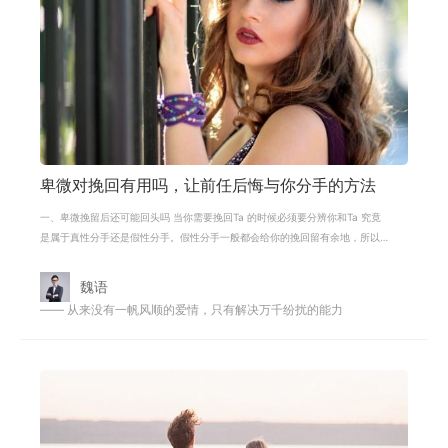
卑微对挽回有用吗，让前任后悔与你分手的方法
一、卑微挽留后还可能回头吗 当你需要挽回Ta 的时候必须要分辨你和Ta 究竟
是属于真性分手还是假性分手。假性分手一般都会给你的挽回留有余地，所以
这时候一定要去做些什么。真性分手却
魏语
—— 从来没有一帆风顺的爱情，只有解决万千纷扰的能力