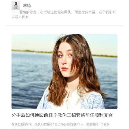
林睦
—— 爱情的珍贵，在于错过便无法回头。而生命的幸运，在于我们可
以尽力拥有
分手后如何挽回前任？教你三招套路前任顺利复合
在谈恋爱的时候，很多人都遇到了自己真心喜欢的那个人，能够遇到一个喜欢