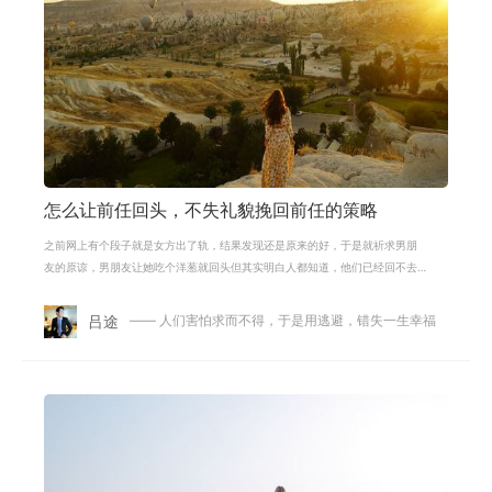
怎么让前任回头，不失礼貌挽回前任的策略
之前网上有个段子就是女方出了轨，结果发现还是原来的好，于是就祈求男朋
友的原谅，男朋友让她吃个洋葱就回头但其实明白人都知道，他们已经回不去
了，就算女生吃一车的洋葱也回不去
吕途
—— 人们害怕求而不得，于是用逃避，错失一生幸福