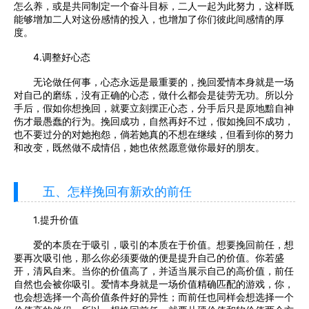
怎么养，或是共同制定一个奋斗目标，二人一起为此努力，这样既
能够增加二人对这份感情的投入，也增加了你们彼此间感情的厚
度。
4.调整好心态
无论做任何事，心态永远是最重要的，挽回爱情本身就是一场
对自己的磨练，没有正确的心态，做什么都会是徒劳无功。所以分
手后，假如你想挽回，就要立刻摆正心态，分手后只是原地黯自神
伤才最愚蠢的行为。挽回成功，自然再好不过，假如挽回不成功，
也不要过分的对她抱怨，倘若她真的不想在继续，但看到你的努力
和改变，既然做不成情侣，她也依然愿意做你最好的朋友。
五、怎样挽回有新欢的前任
1.提升价值
爱的本质在于吸引，吸引的本质在于价值。想要挽回前任，想
要再次吸引他，那么你必须要做的便是提升自己的价值。你若盛
开，清风自来。当你的价值高了，并适当展示自己的高价值，前任
自然也会被你吸引。爱情本身就是一场价值精确匹配的游戏，你，
也会想选择一个高价值条件好的异性；而前任也同样会想选择一个