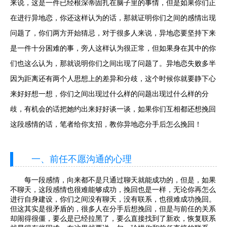
来说，这是一件已经根深蒂固扎在脑子里的事情，但是如果你们正
在进行异地恋，你还这样认为的话，那就证明你们之间的感情出现
问题了，你们两方开始猜忌，对于很多人来说，异地恋要坚持下来
是一件十分困难的事，旁人这样认为很正常，但如果身在其中的你
们也这么认为，那就说明你们之间出现了问题了。异地恋失败多半
因为距离还有两个人思想上的差异和分歧，这个时候你就要静下心
来好好想一想，你们之间出现过什么样的问题出现过什么样的分
歧，有机会的话把她约出来好好谈一谈，如果你们互相都还想挽回
这段感情的话，笔者给你支招，教你异地恋分手后怎么挽回！
一、前任不愿沟通的心理
每一段感情，向来都不是只通过聊天就能成功的，但是，如果
不聊天，这段感情也很难能够成功，挽回也是一样，无论你再怎么
进行自身建设，你们之间没有聊天，没有联系，也很难成功挽回。
但这其实是很矛盾的，很多人在分手后想挽回，但是与前任的关系
却闹得很僵，要么是已经拉黑了，要么直接找到了新欢，恢复联系