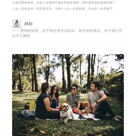
在谈恋爱的时候，许多人在爱情中都会有很多烦恼，有时候即使是相爱的两个
人在一起也会有一些矛盾出现，当两个人在一起的时候，总会有一些矛盾产
生，毕竟每个人在一起之前，都拥有着
林睦
—— 爱情的珍贵，在于错过便无法回头。而生命的幸运，在于我们可
以尽力拥有