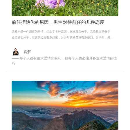
前任拒绝你的原因，男性对待前任的几种态度
恋爱本是一件甜蜜的事情，但由于各种原因，很难避免分手。无论是主动分手
还是被动分手，恋爱的过程有多甜蜜，分开后的痛楚就有多强烈。分手后，男
女对待前任的态度却大不相同。大部
袁梦
—— 每个人都有追求爱情的权利，但每个人也必须具备追求爱情的技
巧