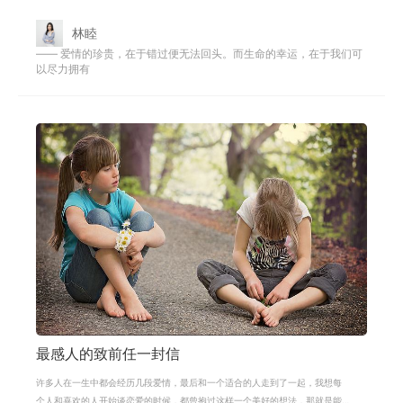
两个人，在一起也会有一些摩擦产生
林睦
—— 爱情的珍贵，在于错过便无法回头。而生命的幸运，在于我们可
以尽力拥有
最感人的致前任一封信
许多人在一生中都会经历几段爱情，最后和一个适合的人走到了一起，我想每
个人和喜欢的人开始谈恋爱的时候，都曾抱过这样一个美好的想法，那就是能