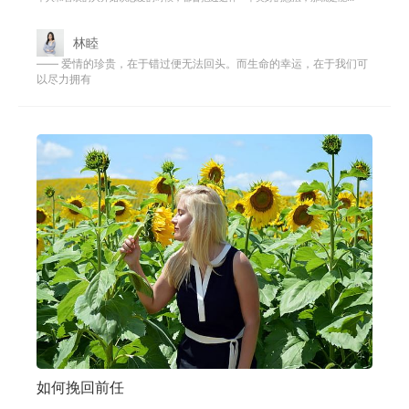
够和喜欢的人长长久久，牵着对方的
林睦
—— 爱情的珍贵，在于错过便无法回头。而生命的幸运，在于我们可
以尽力拥有
如何挽回前任