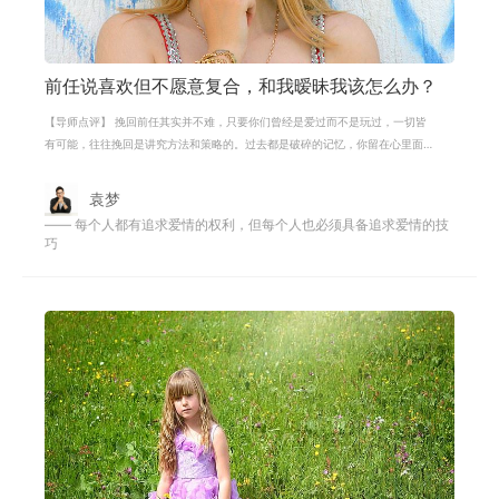
前任说喜欢但不愿意复合，和我暧昧我该怎么办？
【导师点评】 挽回前任其实并不难，只要你们曾经是爱过而不是玩过，一切皆
有可能，往往挽回是讲究方法和策略的。过去都是破碎的记忆，你留在心里面
并不会增加你晚会成功的几率，只会
袁梦
—— 每个人都有追求爱情的权利，但每个人也必须具备追求爱情的技
巧