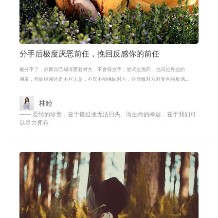
分手后极度厌恶前任，挽回反感你的前任
被分手了，然而自己却深爱着对方，不舍得放手，尝试过挽回，也问过身边的
朋友，然而结果还是不尽人意，不仅不能挽回对方，还导致对方对复合的反感
度越来越强烈。这些都是很多人存在
林睦
—— 爱情的珍贵，在于错过便无法回头。而生命的幸运，在于我们可
以尽力拥有