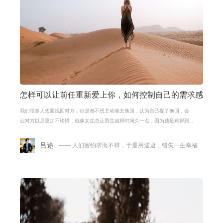
怎样可以让前任重新爱上你，如何控制自己的需求感
我们很多人想要挽回对方，但是都不想主动地去挽回，认为自己提了挽回，会
让对方以后更加不珍惜，就像女生总让男生追得时间久一点，因为越是难得到
的越懂得珍惜，有些人被分手的时候
吕途
—— 人们害怕求而不得，于是用逃避，错失一生幸福