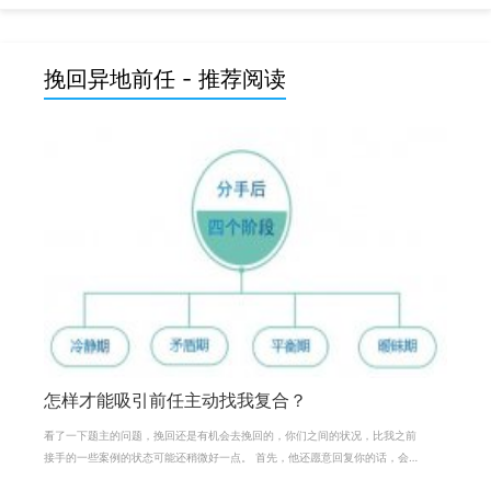
挽回异地前任 - 推荐阅读
怎样才能吸引前任主动找我复合？
看了一下题主的问题，挽回还是有机会去挽回的，你们之间的状况，比我之前
接手的一些案例的状态可能还稍微好一点。 首先，他还愿意回复你的话，会发
消息说要你照顾好自己，可以看出对