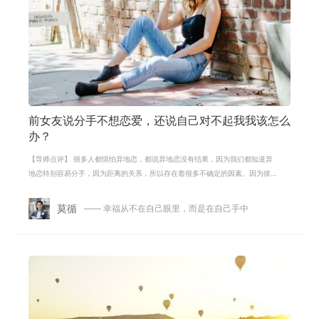
前女友说分手不想恋爱，还说自己对不起我我该怎么
办？
【导师点评】 很多人都惧怕异地恋，都说异地恋没有结果，因为我们都知道异
地恋特别容易分手，因为距离的关系，所以存在着很多不确定的因素。因为彼
此之间不能够每天在一起，所以也很
莫循
—— 幸福从不在自己眼里，而是在自己手中