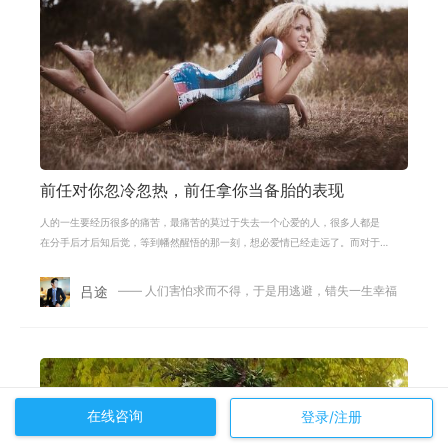
前任对你忽冷忽热，前任拿你当备胎的表现
人的一生要经历很多的痛苦，最痛苦的莫过于失去一个心爱的人，很多人都是
在分手后才后知后觉，等到幡然醒悟的那一刻，想必爱情已经走远了。而对于
想要挽回感情的人来说，有一个非常
吕途
—— 人们害怕求而不得，于是用逃避，错失一生幸福
在线咨询
登录/注册