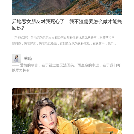
异地恋女朋友对我死心了，我不渣需要怎么做才能挽
回她?
【导师点评】 异地恋的男男女女都经历过那种欣喜忧愁无从分享，欢笑落泪不
能拥抱，隔着屏幕，隔着电话联系，直到你发疯的这种感觉，在这其中，我们
学会了拒绝诱惑，学会了处理一个人
林睦
—— 爱情的珍贵，在于错过便无法回头。而生命的幸运，在于我们可
以尽力拥有