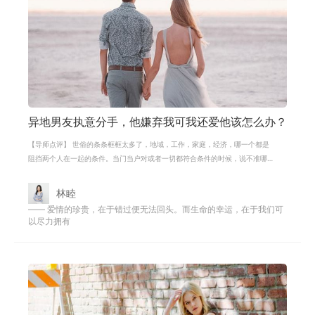
异地男友执意分手，他嫌弃我可我还爱他该怎么办？
【导师点评】 世俗的条条框框太多了，地域，工作，家庭，经济，哪一个都是
阻挡两个人在一起的条件。当门当户对或者一切都符合条件的时候，说不准哪
个挨不着边的三姑六婆又会提出八字
林睦
—— 爱情的珍贵，在于错过便无法回头。而生命的幸运，在于我们可
以尽力拥有