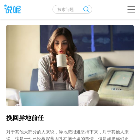
挽回异地前任
对于其他大部分的人来说，异地恋很难坚持下来，对于其他人来
说，这是一件已经根深蒂固扎在脑子里的事情，但是如果你们正在