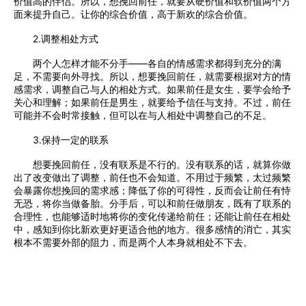
价值高的伴侣。所以，想挽回前任，就要从硬价值和软价值两个方
面来提升自己。让你的综合价值，高于新欢的综合价值。
2.调整相处方式
两个人怎样才能不分手——各自的情感需求都得到充分的满
足，不需要向外寻找。所以，想要挽回前任，就需要根据对方的情
感需求，调整自己与人的相处方式。如果前任是女生，要学会给予
关心和理解；如果前任是男生，就要给予信任与支持。不过，前任
可能并不会时常接触，但可以在与人相处中调整自己的不足。
3.保持一定的联系
想要挽回前任，没有联系是不行的。没有联系的话，就算你做
出了改变做出了调整，前任也不会知道。不用过于频繁，太过频繁
会暴露你想挽回的需求感；降低了你的可得性，反而会让前任有恃
无恐，将你当做备胎。分手后，可以和前任做朋友，既有了联系的
合理性，也能够适时地将你的变化传递给前任；还能让前任在相处
中，感知到你比新欢更好更适合他的地方。很多感情的消亡，其实
根本不需要外部的阻力，而是两个人本身就相处不下去。