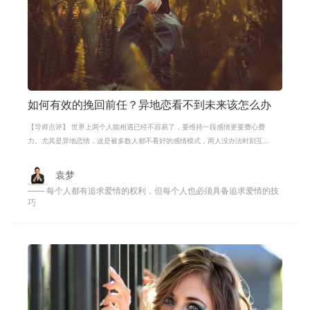
如何有效的挽回前任？异地恋看不到未来该怎么办
【导师点评】 世界上两个人能相遇已经不容易了，要维持一段感情更要费心费
力。尤其是异地恋情，这是被多数人都不看好的感情模式，两人没办法时刻互
相陪伴，少了很多共同的经历。而实
袁梦
—— 每个人都有追求爱情的权利，但每个人也必须具备追求爱情的技
巧