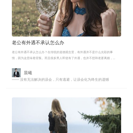
老公有外遇不承认怎么办
老公有外遇不承认怎么办？在传统的道德观念里，有外遇并不是什么光彩的事
情，因为这意味着背叛。而且很多男人即使有了外遇，也并不想和老婆离婚，
希望鱼和熊掌能够兼得，这也就是为
晨曦
—— 没有无法解决的误会，只有逃避，让误会化为终生的遗憾