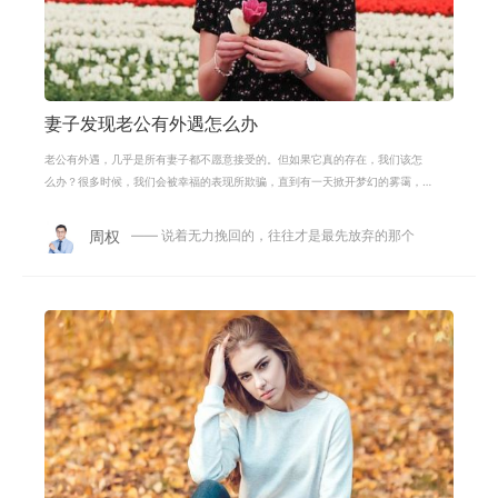
妻子发现老公有外遇怎么办
老公有外遇，几乎是所有妻子都不愿意接受的。但如果它真的存在，我们该怎
么办？很多时候，我们会被幸福的表现所欺骗，直到有一天掀开梦幻的雾霭，
才发现前方血淋淋的真相，面对男人
周权
—— 说着无力挽回的，往往才是最先放弃的那个