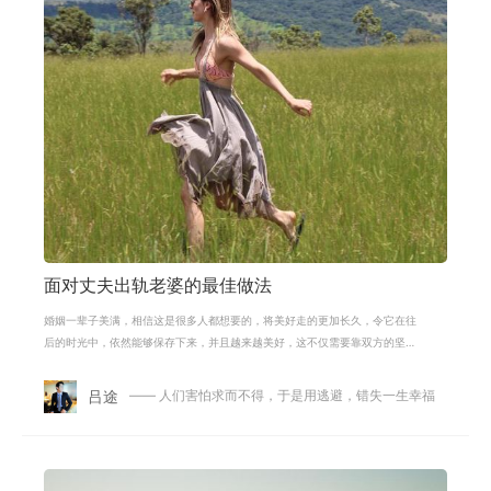
面对丈夫出轨老婆的最佳做法
婚姻一辈子美满，相信这是很多人都想要的，将美好走的更加长久，令它在往
后的时光中，依然能够保存下来，并且越来越美好，这不仅需要靠双方的坚
持，还有对彼此的配合，自身的改变。
吕途
—— 人们害怕求而不得，于是用逃避，错失一生幸福