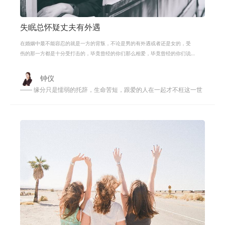
失眠总怀疑丈夫有外遇
在婚姻中最不能容忍的就是一方的背叛，不论是男的有外遇或者还是女的，受
伤的那一方都是十分受打击的，毕竟曾经的你们那么相爱，毕竟曾经的你们说
是陪彼此走完一生的人，而想起现在
钟仪
—— 缘分只是懦弱的托辞，生命苦短，跟爱的人在一起才不枉这一世