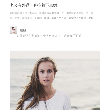
老公有外遇一直拖着不离婚
古时候的男人是三妻四妾，所以根本没有外遇一说，但是现如今却是一夫一妻
制，想要三妻四妾是不可能的，所以只能够产生外遇。其实男人在本质上都是
希望家里红旗不倒，外面彩旗飘飘的
顾缘
—— 如果你还在期待被一个人点亮人生，站在镜子面前