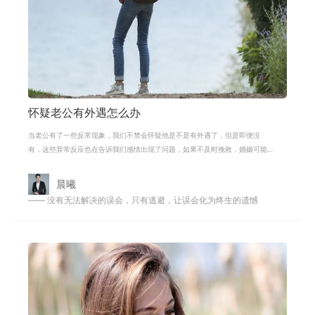
怀疑老公有外遇怎么办
当老公有了一些反常现象，我们不禁会怀疑他是不是有外遇了，但是即便没
有，这些异常反应也在告诉我们感情出现了问题，如果不及时挽救，婚姻可能
无法继续维持下去。婚姻并不是一帆风
晨曦
—— 没有无法解决的误会，只有逃避，让误会化为终生的遗憾