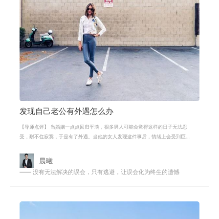
发现自己老公有外遇怎么办
【导师点评】 当婚姻一点点回归平淡，很多男人可能会觉得这样的日子无法忍
受，耐不住寂寞，于是有了外遇。当他的女人发现这件事后，情绪上会受到巨
大的冲击，无法接受事实。男人有外
晨曦
—— 没有无法解决的误会，只有逃避，让误会化为终生的遗憾