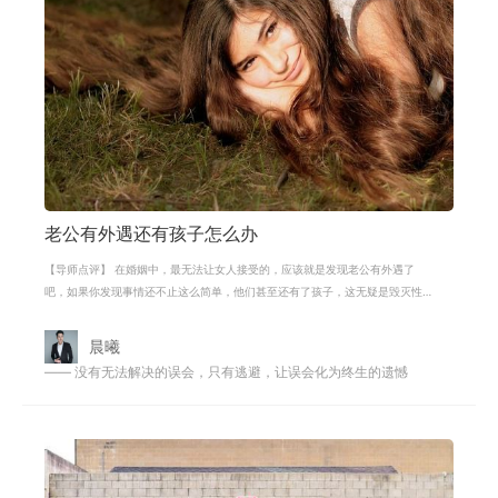
老公有外遇还有孩子怎么办
【导师点评】 在婚姻中，最无法让女人接受的，应该就是发现老公有外遇了
吧，如果你发现事情还不止这么简单，他们甚至还有了孩子，这无疑是毁灭性
的打击。面对这样的状况我们该怎么做
晨曦
—— 没有无法解决的误会，只有逃避，让误会化为终生的遗憾