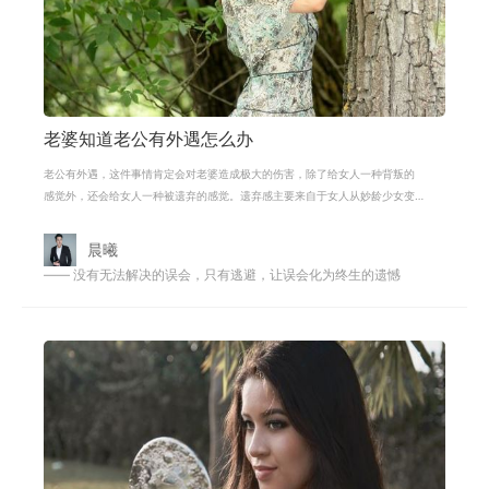
老婆知道老公有外遇怎么办
老公有外遇，这件事情肯定会对老婆造成极大的伤害，除了给女人一种背叛的
感觉外，还会给女人一种被遗弃的感觉。遗弃感主要来自于女人从妙龄少女变
为黄脸婆的事实。在这场婚姻中，女
晨曦
—— 没有无法解决的误会，只有逃避，让误会化为终生的遗憾