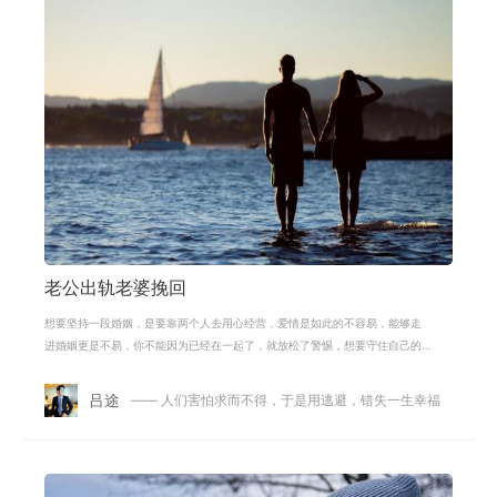
老公出轨老婆挽回
想要坚持一段婚姻，是要靠两个人去用心经营，爱情是如此的不容易，能够走
进婚姻更是不易，你不能因为已经在一起了，就放松了警惕，想要守住自己的
爱情，最好的办法就是让自己越来越
吕途
—— 人们害怕求而不得，于是用逃避，错失一生幸福