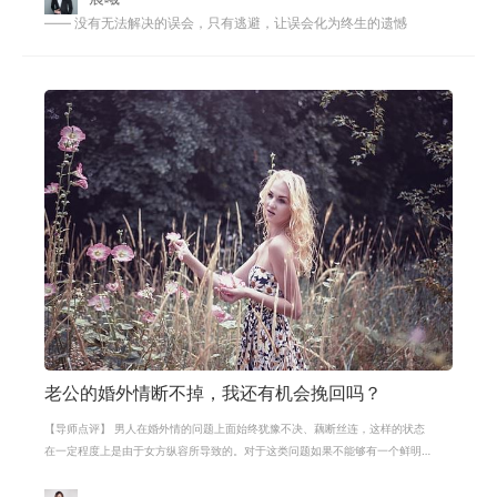
—— 没有无法解决的误会，只有逃避，让误会化为终生的遗憾
老公的婚外情断不掉，我还有机会挽回吗？
【导师点评】 男人在婚外情的问题上面始终犹豫不决、藕断丝连，这样的状态
在一定程度上是由于女方纵容所导致的。对于这类问题如果不能够有一个鲜明
的态度和有效的方法去应对，那就无