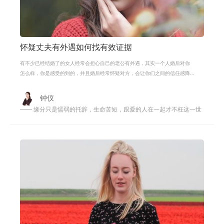
怀疑丈夫有外遇如何找有效证据
有不少已经结婚了的女人经常会担心自己的老公有外遇，其实一个人婚后对你
怎么样，你是感受的到的，并且婚后经常怀疑对方，会让你们之间的信任感降
低。男人有外遇其实是有征兆的，只
钟仪
—— 缘分只是懦弱的托辞，生命苦短，跟爱的人在一起才不枉这一世