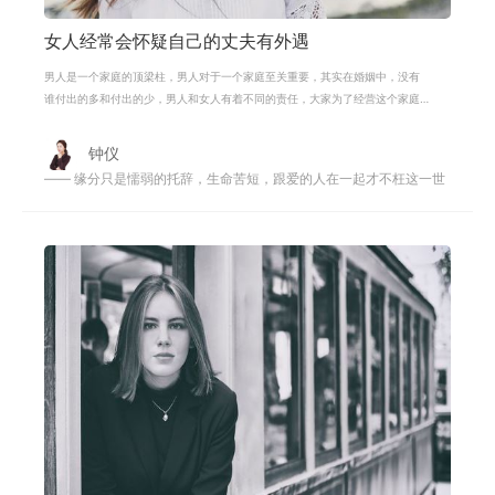
女人经常会怀疑自己的丈夫有外遇
男人是一个家庭的顶梁柱，男人对于一个家庭至关重要，其实在婚姻中，没有
谁付出的多和付出的少，男人和女人有着不同的责任，大家为了经营这个家庭
都很辛劳，那么相互体谅和包容理解
钟仪
—— 缘分只是懦弱的托辞，生命苦短，跟爱的人在一起才不枉这一世