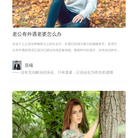
老公有外遇老婆怎么办
在这个人心流动和物质主义的社会中，外遇已经成为最大的婚姻杀手。处理丈
夫有外遇的情况已成为已婚女性的必备技能。随着时代的进步，女性知识的丰
富和视野的扩大，许多女性开始明白
晨曦
—— 没有无法解决的误会，只有逃避，让误会化为终生的遗憾