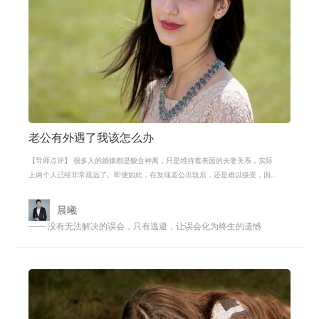
老公有外遇了我该怎么办
【导师点评】 很多人的婚姻都是貌合神离，只是维持着表面的夫妻关系，实际
上两个人已经非常疏远了。即便如此，在发现老公出轨后，还是难以接受，因
为这是背叛。婚姻中对对方忠诚应该
晨曦
—— 没有无法解决的误会，只有逃避，让误会化为终生的遗憾