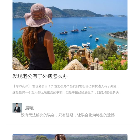
发现老公有了外遇怎么办
【导师点评】 发现老公有了外遇怎么办？当我们发现自己的枕边人有了外遇，
这是任何一个女人都无法接受的事实，但是事情已经发生了，我们只能去解决
问题。很多女人可能会用一哭二闹三
晨曦
—— 没有无法解决的误会，只有逃避，让误会化为终生的遗憾