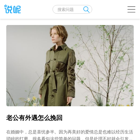
老公有外遇怎么挽回
在婚姻中，总是喜忧参半。因为再美好的爱情总是也难以经历生活
琐碎的打磨。很多看似这些简单的问题，但是处理不好就会引发各