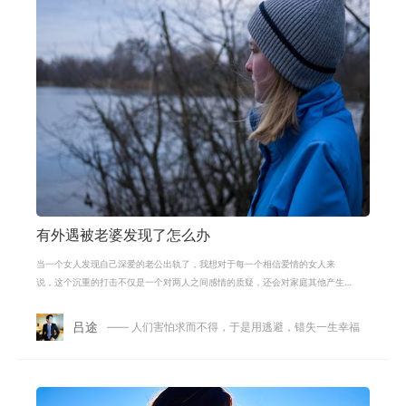
有外遇被老婆发现了怎么办
当一个女人发现自己深爱的老公出轨了，我想对于每一个相信爱情的女人来
说，这个沉重的打击不仅是一个对两人之间感情的质疑，还会对家庭其他产生
很多影响，如果老公只是因为一时的错
吕途
—— 人们害怕求而不得，于是用逃避，错失一生幸福