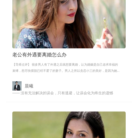
老公有外遇要离婚怎么办
【导师点评】 很多男人有了外遇之后就想要离婚，认为婚姻是自己追求幸福的
束缚，想尽快摆脱已经不爱了的妻子。男人之所以贪恋小三的美好，是因为她
并没有参与你的柴米油盐，就不会因
晨曦
—— 没有无法解决的误会，只有逃避，让误会化为终生的遗憾