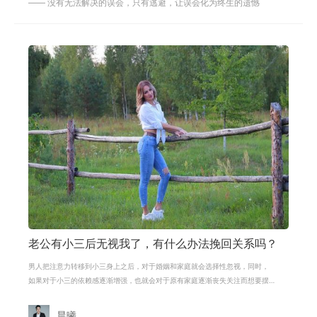
—— 没有无法解决的误会，只有逃避，让误会化为终生的遗憾
老公有小三后无视我了，有什么办法挽回关系吗？
男人把注意力转移到小三身上之后，对于婚姻和家庭就会选择性忽视，同时，
如果对于小三的依赖感逐渐增强，也就会对于原有家庭逐渐丧失关注而想要摆
脱。在挽回这个问题的
晨曦