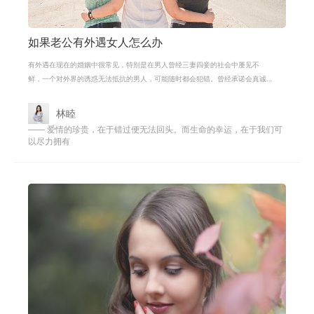
如果老公有外遇女人怎么办
有外遇在现在的婚姻中很常见，特别是在男人曾经三妻四妾的社会中屡见不
鲜，一个对外界的诱惑无法抵抗的男人，可能随时都会犯错。曾经承诺会真诚
相待，忠诚如一的老公，也会不知不觉
林睦
—— 爱情的珍贵，在于错过便无法回头。而生命的幸运，在于我们可
以尽力拥有