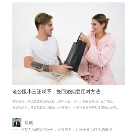
老公跟小三还联系，挽回婚姻要用对方法
出轨对男人来说就像是他的天性，当今社会，男人大都喜新厌旧，见异思迁，
不出轨的男人简直就是凤毛麟角，少得可怜。但是很多妻子仍然希望自己的男
人回心转意、回归家庭，那到底需要
晨曦
—— 没有无法解决的误会，只有逃避，让误会化为终生的遗憾