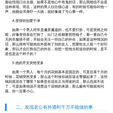
都会找借口出去接。如果不是他心中有鬼的话，那么我相信不会是
这种表现。而且，这样的男人往往很心虚，有的时候可能你叫他一
声，他都会浑身吓一大跳，就好像做了亏心事一样。
4.变得特别爱干净
如果一个男人经常是邋里邋遢的，也不爱打扮，可是突然之间
呢，好像变得喜欢打扮了，出门之前都要照照镜子，看一看自己今
天的衣服搭不搭，开始去关注一些自己的外在，如果是这种情况的
话，那么很有可能他在外面有了别的女人，想要给女人留一个好印
象，所以才会打扮自己的外在，你想一想他当初追你的时候，是不
是也是这个样子的？
5.他的开支突然变多
如果一个男人，每个月的花销基本是固定的，可是在某个月的
时候，花销突然变多，那么这个时候你就应该去警惕起来了，这些
钱到底花在了哪里？如果是在花在正当用途的话，那么也就不说
了，可是如果他说不清楚这个花销的来源，那么极有可能就有问
题。你一定要小心。
二、发现老公有外遇时千万不能做的事