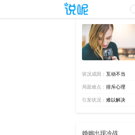
状况成因：
互动不当
局面难点：
排斥心理
引发状况：
难以解决
婚姻出现冷战