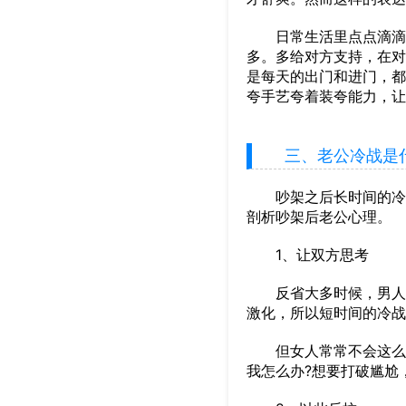
日常生活里点点滴滴，
多。多给对方支持，在对
是每天的出门和进门，都
夸手艺夸着装夸能力，让
三、老公冷战是
吵架之后长时间的冷战
剖析吵架后老公心理。
1、让双方思考
反省大多时候，男人在
激化，所以短时间的冷战
但女人常常不会这么想
我怎么办?想要打破尴尬