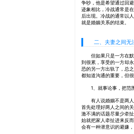
争吵，他是希望通过回避
迹象相比，冷战通常是在
后出现。冷战的通常以人
就是婚姻关系的结束。
二、夫妻之间无
但如果只是一方在默默
到很累，享受的一方却永
恐的另一方出轨了，总之
都知道沟通的重要，但很
1、就事论事，把范围
有人说婚姻不是两人的
首先处理好两人之间的关
激不满的话题尽量少牵扯
始就把家人牵扯进来反而
会有一种潜意识的避嫌，