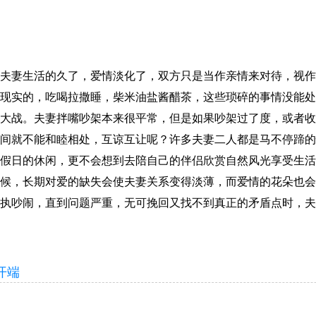
妻生活的久了，爱情淡化了，双方只是当作亲情来对待，视作
现实的，吃喝拉撒睡，柴米油盐酱醋茶，这些琐碎的事情没能处
大战。夫妻拌嘴吵架本来很平常，但是如果吵架过了度，或者收
间就不能和睦相处，互谅互让呢？许多夫妻二人都是马不停蹄的
假日的休闲，更不会想到去陪自己的伴侣欣赏自然风光享受生活
候，长期对爱的缺失会使夫妻关系变得淡薄，而爱情的花朵也会
执吵闹，直到问题严重，无可挽回又找不到真正的矛盾点时，夫
开端