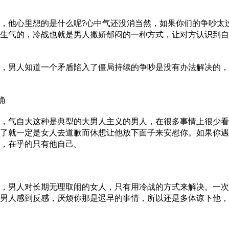
他心里想的是什么呢?心中气还没消当然，如果你们的争吵太
生气的，冷战也就是男人撒娇郁闷的一种方式，让对方认识到自
男人知道一个矛盾陷入了僵局持续的争吵是没有办法解决的，
确
气自大这种是典型的大男人主义的男人，在很多事情上很少看
了就一定是女人去道歉而休想让他放下面子来安慰你。如果你遇
，在乎的只有他自己。
男人对长期无理取闹的女人，只有用冷战的方式来解决。一次
男人感到反感，厌烦你那是迟早的事情，所以还是多体谅下他，