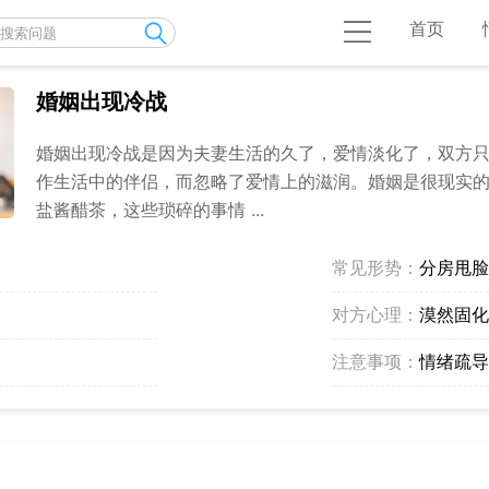
首页
婚姻出现冷战
婚姻出现冷战是因为夫妻生活的久了，爱情淡化了，双方
作生活中的伴侣，而忽略了爱情上的滋润。婚姻是很现实
盐酱醋茶，这些琐碎的事情 ...
常见形势：
分房甩脸
对方心理：
漠然固化
注意事项：
情绪疏导