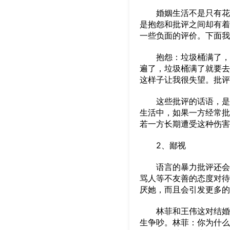
婚姻生活不是只有花前
是抱怨和批评之间却有着
一些负面的评价。下面我
抱怨：垃圾桶满了，为
遍了，垃圾桶满了就要去
这样子让我很失望。批评
这些批评的话语，是不
生活中，如果一方经常批
若一方长期遭受这种伤害
2、鄙视
语言的暴力批评还会滋
骂人等不友善的态度对待
厌她，而且会引发更多的
林菲和王伟这对结婚两
生争吵。林菲：你为什么