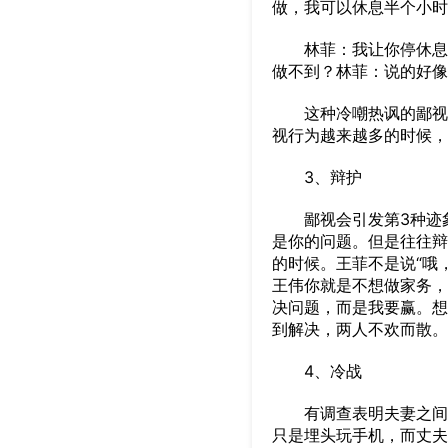
做，我可以休息半个小时
林菲：我让你停休息半
做不到？林菲：说的好像
这种冷嘲热讽的鄙视对
视行为越来越多的时候，
3、辩护
鄙视会引发第3种迹象
是你的问题。但是往往辩
的时候。王菲不是说“哦
王伟你就是不想做家务，
决问题，而是我要赢。想
到解决，两人不欢而散。
4、冷战
有调查表明夫妻之间冷
只是埋头玩手机，而丈夫