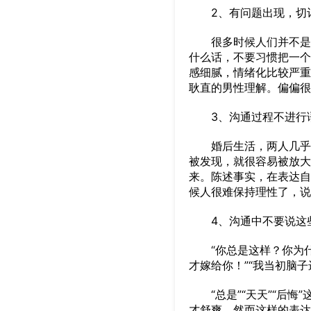
2、有问题出现，切记
很多时候人们并不是没
什么话，不要习惯把一个
感细腻，情绪化比较严重
耿直的男性理解。偏偏很
3、沟通过程不进行
婚后生活，两人几乎可
被发现，就很容易被放大
来。陈述事实，在表达自
候人很难保持理性了，说
4、沟通中不要说这
“你总是这样？你为什么
才嫁给你！”“我当初脑子
“总是”“天天”“后悔
才舒爽。然而这样的表达