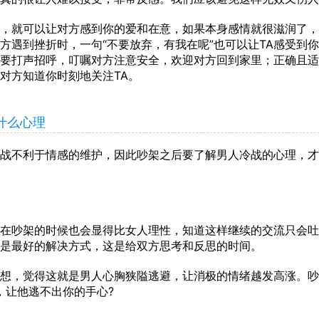
就可以让对方感到你的爱和在意，如果本身感情就很滋润了，
方遇到挫折时，一句“不要放弃，有我在呢”也可以让TA感受到
要打声招呼，叮嘱对方注意安全，欢迎对方回到家里；正确且适
对方知道你时刻地关注TA。
什么心理
不利于情感的维护，因此吵架之后要了解男人冷战的心理，才
吵架的时候也会显得比女人理性，知道这样继续的交流只会吐
是最好的解决方式，这是给双方思考和反思的时间。
，觉得这就是男人心胸狭隘逃避，让消极的情绪越发高涨。吵
，让他逃不出你的手心?