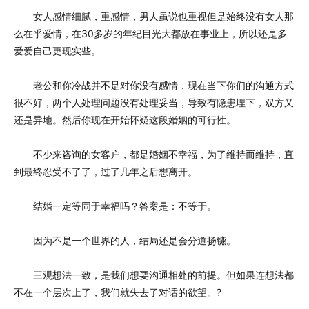
女人感情细腻，重感情，男人虽说也重视但是始终没有女人那
么在乎爱情，在30多岁的年纪目光大都放在事业上，所以还是多
爱爱自己更现实些。
老公和你冷战并不是对你没有感情，现在当下你们的沟通方式
很不好，两个人处理问题没有处理妥当，导致有隐患埋下，双方又
还是异地。然后你现在开始怀疑这段婚姻的可行性。
不少来咨询的女客户，都是婚姻不幸福，为了维持而维持，直
到最终忍受不了了，过了几年之后想离开。
结婚一定等同于幸福吗？答案是：不等于。
因为不是一个世界的人，结局还是会分道扬镳。
三观想法一致，是我们想要沟通相处的前提。但如果连想法都
不在一个层次上了，我们就失去了对话的欲望。?