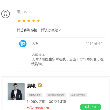
用户名
我想咨询感情，我该怎么做？
说呢
2019-6-12
温馨提示：
说呢情感医生实时在线，点击下方导师头像，在
线咨询。
晨曦
婚姻挽回专家
国家级心理咨询师
应用心理学硕士
1409
次咨询
100%
好评率
1对1咨询
Consultant
♥