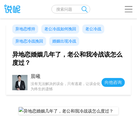
异地恋维持
老公冷战如何挽回
老公冷战
异地恋冷战挽回
婚姻出现冷战
异地恋婚姻几年了，老公和我冷战该怎么
度过？
晨曦
向他咨询
没有无法解决的误会，只有逃避，让误会化
为终生的遗憾