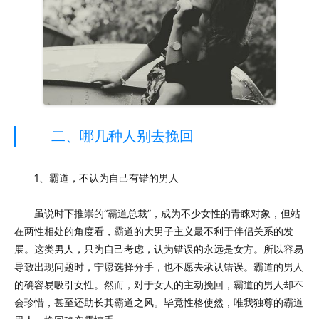
二、哪几种人别去挽回
1、霸道，不认为自己有错的男人
虽说时下推崇的“霸道总裁”，成为不少女性的青睐对象，但站
在两性相处的角度看，霸道的大男子主义最不利于伴侣关系的发
展。这类男人，只为自己考虑，认为错误的永远是女方。所以容易
导致出现问题时，宁愿选择分手，也不愿去承认错误。霸道的男人
的确容易吸引女性。然而，对于女人的主动挽回，霸道的男人却不
会珍惜，甚至还助长其霸道之风。毕竟性格使然，唯我独尊的霸道