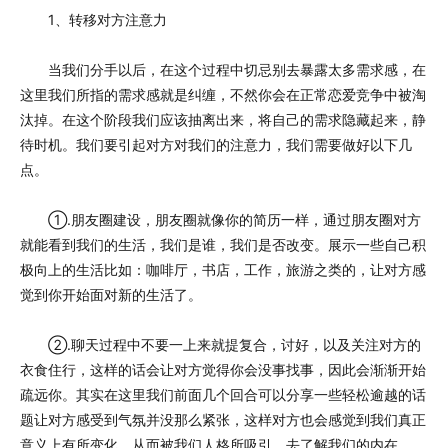
1、转移对方注意力
当我们分手以后，在这个过程中切忌别去暴露太多需求感，在
这里我们所指的需求感就是纠缠，不然你会在正常恋爱竞争中被淘
汰掉。在这个阶段我们应该抽离出来，将自己的需求隐藏起来，静
待时机。我们要引起对方对我们的注意力，我们需要做好以下几
点。
①.朋友圈建设，朋友圈就像你的简历一样，通过朋友圈对方
就能看到我们的生活，我们是谁，我们是否改变。展示一些自己积
极向上的生活比如：咖啡厅，书店，工作，旅游之类的，让对方感
觉到你开始面对新的生活了。
②.聊天过程中不要一上来就提复合，讨好，以及关注对方的
衣食住行，这样的话会让对方觉得你会没事找事，因此会渐渐开始
疏远你。其实在这里我们前面几个回合可以分享一些轻松逾越的话
题让对方感受到气氛并没那么紧张，这样对方也会感觉到我们真正
意义上有所变化，从而被我们人格所吸引，去了解我们的内在。