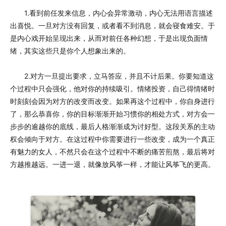
1.看到前任发来信息，内心会异常激动，内心无法用语言描述
出喜悦。一旦对方没有回复，或者看不到消息，就会寝食难安。于
是内心戏开始呈现出来，从而对前任各种幻想，于是出现负面情
绪，其实这些只是你个人想象出来的。
2.对方一旦提出要求，立马答应，并且不计后果。你要知道这
个过程中只会强化，他对你的持续吸引。情绪投资，自己得情绪时
时刻刻会因为对方的改变而改变。如果再这个过程中，你自身进行
了，那么恭喜你，你的目标渐渐开始习惯你的相处方式，对方会一
步步的逾越你的底线，最后人格渐渐成为讨好型。这段关系的主动
权会倾向于对方。在这过程中你需要进行一些改变，成为一个真正
有魅力的女人，不然只会在这个过程中不断的痛苦煎熬，最后将对
方越推越远。一进一退，就像放风筝一样，才能让风筝飞的更高。