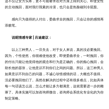
这不仅让女方头疼，更不可能奢求在对方身上得到关心。即使女性
的主动挽回，面对我行我素的冷漠，也只会是热脸碰到冷屁股。
感向只为值得的人付出，委曲求全的挽回，只会让你的感情再
添败笔。
说呢情感专家 | 吕途建议：
以上三种男人，一旦失去，对于女人来说，真的没必要挽回。
因为，个性使然，你很难使他改变，即便委曲求全，一时挽回，你
的付出只能让他觉得他的观念和行为是正确的，你的痴心挽回，会
助长他的嚣张，让他意识不到你们之间的问题。所以，这三种男人
如果意识不到自己的问题，不诚心珍惜感情的话，大概也不值得、
没必要挽回他们了。虽然在解决的过程中还有很多难点，比如具体
每一句话该怎么说，怎么才能让多方都满意，这就需要进一步的雕
琢了。具体实施可以加咨询师微信，咨询师会系统化专业化的为你
制定策略。