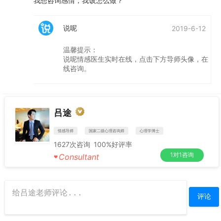
我想咨询感情，我该怎么做？
说呢
2019-6-12
温馨提示：
说呢情感医生实时在线，点击下方导师头像，在
线咨询。
吕途
情感导师
国家二级心理咨询师
心理学博士
1627
次咨询
100%
好评率
1对1咨询
Consultant
♥