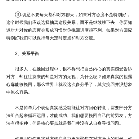
③.切忌不要每天都和对方聊天，如果对方态度不是特别好，
这个时候我们应该选择抽离这段关系，而不是继续聊下去，你要知
道对方对你的态度会形成习惯对你挽回进度很不利。如果对方回应
特别好我们可以保持每天定时定点和对方交流。
2、关系平衡
很多人，在挽回过程中，恨不得想把自己内心的真实感受告诉
对方，却往往换来的却是对方的无视，为什么呢？如果真实的袒露
心扉能够挽回，那么世界上就没这么多分手了，其实挽回并没想象
中俺么容易。
不是简单几个表达真实感受就能让对方回心转意，需要部分方
法组合起来循环运用，才能成功。我们想要挽回自己的前男友，方
法有很多种，但是核心要点就是我们并没有从自身寻找问题。
你要明白你要将对方的注意力再次聚焦在对方身上的时候，你