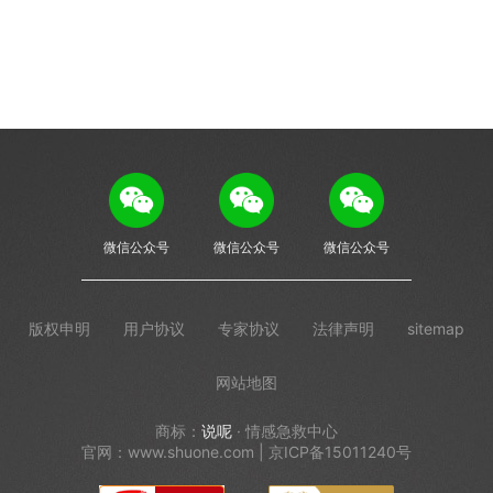
微信公众号
微信公众号
微信公众号
版权申明
用户协议
专家协议
法律声明
sitemap
网站地图
商标：
说呢
· 情感急救中心
官网：www.shuone.com | 京ICP备15011240号