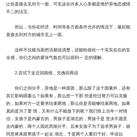
让你直接去见对方一面，可见这在许多人心里都是维护异地恋感情
不二的法宝。
所以，当你在经济、时间等各方面条件允许的情况下，最好能
直接去到对方的城市见上一面。
这样不仅能当面把话都说清楚，还能给彼此一个实实在在的安
全感，你们之间的紧张气氛也可以得到一 定的缓解。
2.尝试下走迂回路线，先挽回再说
你们之间分手，异地是一种原因，那么除了这个因素外，还有
其它影响因素么？如果有，那么想一下那 些是经过努力可以克服
的，如果对方一定要求结束两地，那么你是否能够结束两地。如果
真的是为了爱 情，又有什么不能放下的呢？我们班上当年一对情
侣，女孩子是内蒙古的，男孩子是湖北的，男孩子是 坚决不愿意
去内蒙的，两个人因此而闹分手。后来女孩子为了追求男孩子，就
同意将来跟男孩子一起去 湖北，于是两个人重归于好。毕业以