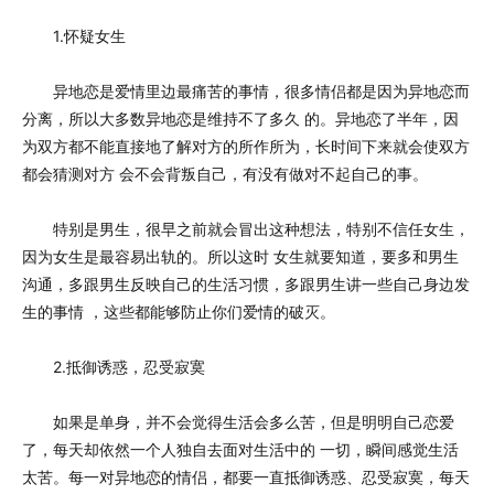
1.怀疑女生
异地恋是爱情里边最痛苦的事情，很多情侣都是因为异地恋而
分离，所以大多数异地恋是维持不了多久 的。异地恋了半年，因
为双方都不能直接地了解对方的所作所为，长时间下来就会使双方
都会猜测对方 会不会背叛自己，有没有做对不起自己的事。
特别是男生，很早之前就会冒出这种想法，特别不信任女生，
因为女生是最容易出轨的。所以这时 女生就要知道，要多和男生
沟通，多跟男生反映自己的生活习惯，多跟男生讲一些自己身边发
生的事情 ，这些都能够防止你们爱情的破灭。
2.抵御诱惑，忍受寂寞
如果是单身，并不会觉得生活会多么苦，但是明明自己恋爱
了，每天却依然一个人独自去面对生活中的 一切，瞬间感觉生活
太苦。每一对异地恋的情侣，都要一直抵御诱惑、忍受寂寞，每天