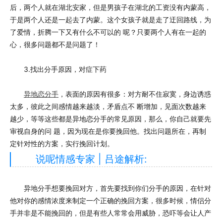
后，两个人就在湖北安家，但是男孩子在湖北的工资没有内蒙高，
于是两个人还是一起去了内蒙。这个女孩子就是走了迂回路线，为
了爱情，折腾一下又有什么不可以的 呢？只要两个人有在一起的
心，很多问题都不是问题了！
3.找出分手原因，对症下药
异地恋分手
，表面的原因有很多：对方耐不住寂寞，身边诱惑
太多，彼此之间感情越来越淡，矛盾点不 断增加，见面次数越来
越少，等等这些都是异地恋分手的常见原因，那么，你自己就要先
审视自身的问 题，因为现在是你要挽回他。找出问题所在，再制
定针对性的方案，实行挽回计划。
说呢情感专家 | 吕途解析:
异地分手想要挽回对方，首先要找到你们分手的原因，在针对
他对你的感情浓度来制定一个正确的挽回方案，很多时候，情侣分
手并非是不能挽回的，但是有些人常常会用威胁，恐吓等会让人产