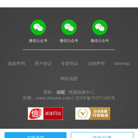
微信公众号
微信公众号
微信公众号
版权申明
用户协议
专家协议
法律声明
sitemap
网站地图
商标：
说呢
· 情感急救中心
官网：www.shuone.com | 京ICP备15011240号
在线咨询
登录/注册