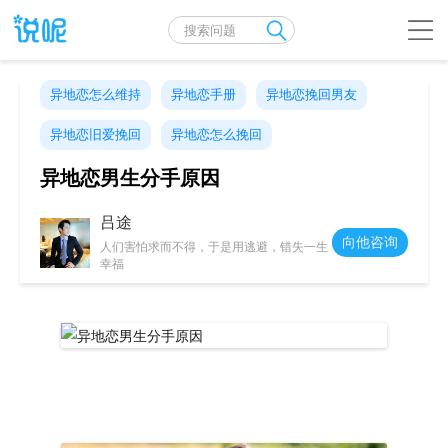
异地恋怎么维持
异地恋手册
异地恋挽回男友
异地恋旧爱挽回
异地恋怎么挽回
异地恋男生分手原因
吕途
向他咨询
人们害怕求而不得，于是用逃避，错失一生
幸福