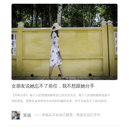
女朋友说她忘不了前任，我不想跟她分手
【导师点评】 每个人处理感情都有自己的方式方法。每个人的感情都有很多不
同的变化。需要在这些变化中去找到问题的本质。对于女友忘不了前任的问
题，你要知道她真正内心需要的是什么
莫循
—— 幸福从不在自己眼里，而是在自己手中