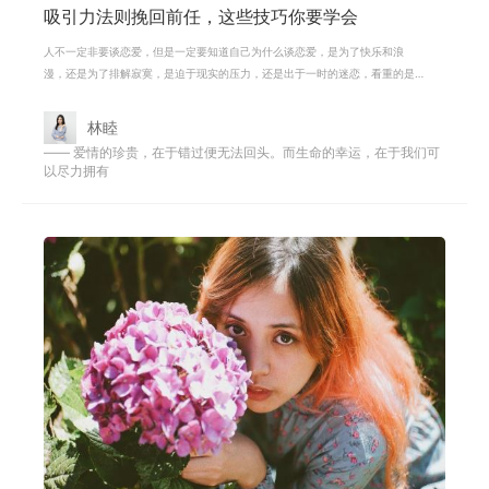
吸引力法则挽回前任，这些技巧你要学会
人不一定非要谈恋爱，但是一定要知道自己为什么谈恋爱，是为了快乐和浪
漫，还是为了排解寂寞，是迫于现实的压力，还是出于一时的迷恋，看重的是
细水长流的相伴，还是轰轰烈烈的爱情
林睦
—— 爱情的珍贵，在于错过便无法回头。而生命的幸运，在于我们可
以尽力拥有