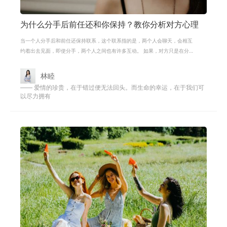
为什么分手后前任还和你保持？教你分析对方心理
当一个人分手后和前任还保持联系，这个联系指的是，两个人会聊天，会相互
约着出去见面，即使分手，两个人之间也有许多互动。 如果，对方只是在分手
后没有删你的联系，但却从来都没找
林睦
—— 爱情的珍贵，在于错过便无法回头。而生命的幸运，在于我们可
以尽力拥有