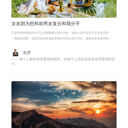
女友因为想和前男友复合和我分手
不是所有的情侣在分手之后都能够忘掉对方的，有的人或许在分手之后会开始
一段新的恋爱，但是至始至终都在将现任和前任进行对比，最终还是会觉得前
任比现任好，甚至还会重投前任的怀
袁梦
—— 每个人都有追求爱情的权利，但每个人也必须具备追求爱情的技
巧