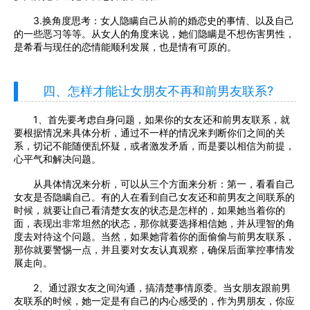
3.换角度思考：女人隐瞒自己从前的婚恋史的事情、以及自己
的一些恶习等等。从女人的角度来说，她们隐瞒是不想伤害男性，
是希看与现任的恋情能顺利发展，也是情有可原的。
四、怎样才能让女朋友不再和前男友联系?
1、首先要考虑自身问题，如果你的女友还和前男友联系，就
要根据情况来具体分析，通过不一样的情况来判断你们之间的关
系，切记不能随便乱怀疑，或者激发矛盾，而是要以相信为前提，
心平气和解决问题。
从具体情况来分析，可以从三个方面来分析：第一，看看自己
女友是否隐瞒自己。有的人在看到自己女友还和前男友之间联系的
时候，就要让自己看清楚女友的状态是怎样的，如果她当着你的
面，表现出非常坦然的状态，那你就要选择相信她，并从理智的角
度去对待这个问题。当然，如果她背着你的面偷偷与前男友联系，
那你就要警惕一点，并且要对女友认真观察，确保后面掌控事情发
展走向。
2、通过跟女友之间沟通，搞清楚事情原委。当女朋友跟前男
友联系的时候，她一定是有自己的内心感受的，作为男朋友，你应