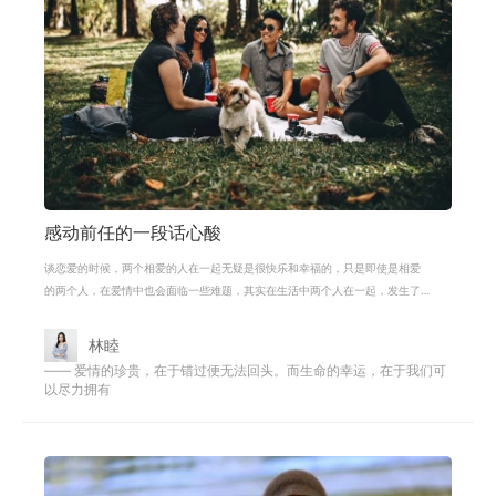
感动前任的一段话心酸
谈恋爱的时候，两个相爱的人在一起无疑是很快乐和幸福的，只是即使是相爱
的两个人，在爱情中也会面临一些难题，其实在生活中两个人在一起，发生了
一些问题和矛盾都是正常的，只要用
林睦
—— 爱情的珍贵，在于错过便无法回头。而生命的幸运，在于我们可
以尽力拥有