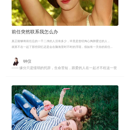
前任突然联系我怎么办
真正能够将前任忘的一干二净的人没有多少，毕竟是曾经掏心掏肺爱过的人，
就算不在一起了那些回忆还是会在脑海里时不时的浮现，假如有一天你的前任
突然联系你了，不知道你又该如何呢
钟仪
—— 缘分只是懦弱的托辞，生命苦短，跟爱的人在一起才不枉这一世