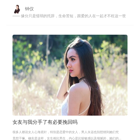
钟仪
—— 缘分只是懦弱的托辞，生命苦短，跟爱的人在一起才不枉这一世
女友与我分手了有必要挽回吗
很多人都说女人心海底针，特别是恋爱中的女人，男人永远也别想猜到她们究
竟想干嘛。确实是这样，女生相比男生，内心是比较敏感以及细腻的，她们的