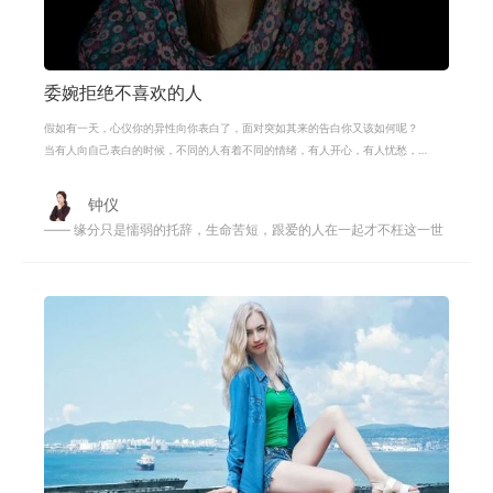
委婉拒绝不喜欢的人
假如有一天，心仪你的异性向你表白了，面对突如其来的告白你又该如何呢？
当有人向自己表白的时候，不同的人有着不同的情绪，有人开心，有人忧愁，
有人害羞，还有人不知所措等等，如
钟仪
—— 缘分只是懦弱的托辞，生命苦短，跟爱的人在一起才不枉这一世