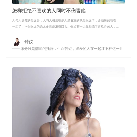
怎样拒绝不喜欢的人同时不伤害他
人与人讲究的是缘分，人与人相爱很多人最看重的就是眼缘了，合眼缘的就在
一起了，不合眼缘的说太多也是浪费口舌。假如有一天你拒绝了喜欢你的人，
你是会委婉还是直截了当呢~值得提倡
钟仪
—— 缘分只是懦弱的托辞，生命苦短，跟爱的人在一起才不枉这一世