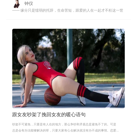
钟仪
—— 缘分只是懦弱的托辞，生命苦短，跟爱的人在一起才不枉这一世
跟女友吵架了挽回女友的暖心语句
吵架不可避免，只要是有人在的地方，那么争吵和矛盾总是避免不了的。可是
总是会有办法能够解决的呀，只要大家有心去解决就没有办不成的事情。恋爱
交往中跟女友吵架了，一些男生都不