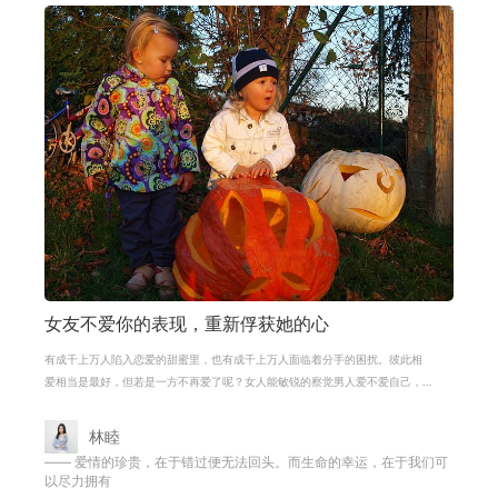
女友不爱你的表现，重新俘获她的心
有成千上万人陷入恋爱的甜蜜里，也有成千上万人面临着分手的困扰。彼此相
爱相当是最好，但若是一方不再爱了呢？女人能敏锐的察觉男人爱不爱自己，
男人其实也是，朝夕相处的女友还爱
林睦
—— 爱情的珍贵，在于错过便无法回头。而生命的幸运，在于我们可
以尽力拥有