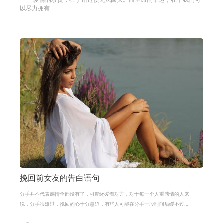
以尽力拥有
挽回前女友的告白语句
分手并不代表感情全部没有了，可能还爱着对方，对于每一个人重感情的人来
说，分手很难过，挽回的心十分急迫，有些人可能在分手一段时间后缓不过
来。一些恋人因为这样或者那样的原因