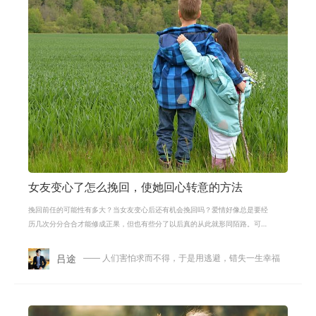
女友变心了怎么挽回，使她回心转意的方法
挽回前任的可能性有多大？当女友变心后还有机会挽回吗？爱情好像总是要经
历几次分分合合才能修成正果，但也有些分了以后真的从此就形同陌路。可
是，最让人难过的是，她不爱你了，但
吕途
—— 人们害怕求而不得，于是用逃避，错失一生幸福