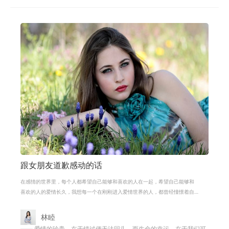
跟女朋友道歉感动的话
在感情的世界里，每个人都希望自己能够和喜欢的人在一起，希望自己能够和
喜欢的人的爱情长久，我想每一个在刚刚进入爱情世界的人，都曾经憧憬着自
己的爱情最后有一个圆满的结局，和
林睦
—— 爱情的珍贵，在于错过便无法回头。而生命的幸运，在于我们可