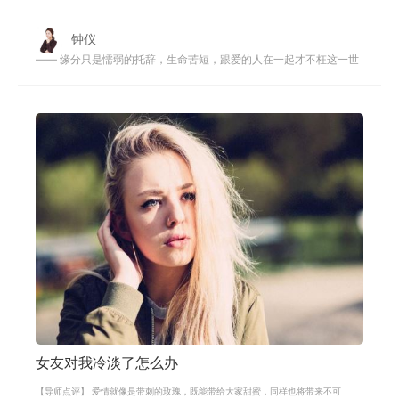
每一个行为以及决定都是深思熟虑后
钟仪
—— 缘分只是懦弱的托辞，生命苦短，跟爱的人在一起才不枉这一世
女友对我冷淡了怎么办
【导师点评】 爱情就像是带刺的玫瑰，既能带给大家甜蜜，同样也将带来不可