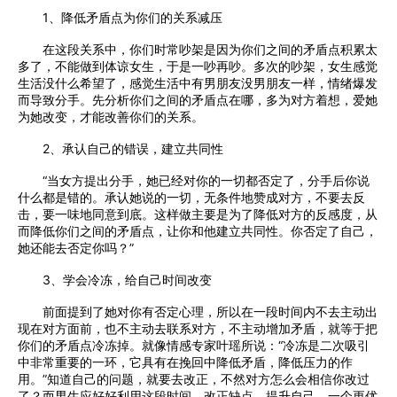
1、降低矛盾点为你们的关系减压
在这段关系中，你们时常吵架是因为你们之间的矛盾点积累太
多了，不能做到体谅女生，于是一吵再吵。多次的吵架，女生感觉
生活没什么希望了，感觉生活中有男朋友没男朋友一样，情绪爆发
而导致分手。先分析你们之间的矛盾点在哪，多为对方着想，爱她
为她改变，才能改善你们的关系。
2、承认自己的错误，建立共同性
“当女方提出分手，她已经对你的一切都否定了，分手后你说
什么都是错的。承认她说的一切，无条件地赞成对方，不要去反
击，要一味地同意到底。这样做主要是为了降低对方的反感度，从
而降低你们之间的矛盾点，让你和他建立共同性。你否定了自己，
她还能去否定你吗？”
3、学会冷冻，给自己时间改变
前面提到了她对你有否定心理，所以在一段时间内不去主动出
现在对方面前，也不主动去联系对方，不主动增加矛盾，就等于把
你们的矛盾点冷冻掉。就像情感专家叶瑶所说：“冷冻是二次吸引
中非常重要的一环，它具有在挽回中降低矛盾，降低压力的作
用。”知道自己的问题，就要去改正，不然对方怎么会相信你改过
了？而男生应好好利用这段时间，改正缺点，提升自己，一个更优