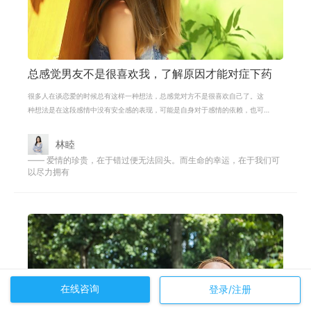
总感觉男友不是很喜欢我，了解原因才能对症下药
很多人在谈恋爱的时候总有这样一种想法，总感觉对方不是很喜欢自己了。这
种想法是在这段感情中没有安全感的表现，可能是自身对于感情的依赖，也可
能是对方的行为没有让你感受到爱意
林睦
—— 爱情的珍贵，在于错过便无法回头。而生命的幸运，在于我们可
以尽力拥有
在线咨询
登录/注册