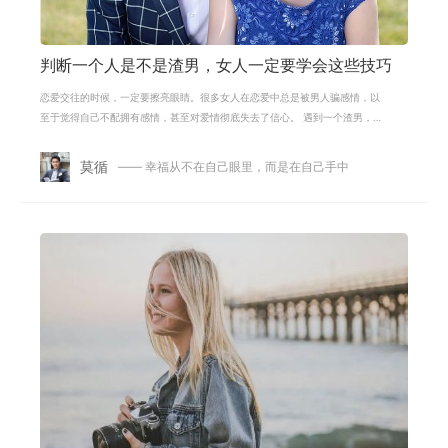
判断一个人是不是渣男，女人一定要学会这些技巧
恋爱交往的时候，一定要擦亮眼睛。很多女人在恋爱中总是被男人骗感情，以
至于觉得自己不配拥有感情，甚至对爱情彻底失去了信心。 遇到一个渣男，确
实会让女人怀疑人生。所以，一开始
莫循
—— 幸福从不在自己眼里，而是在自己手中