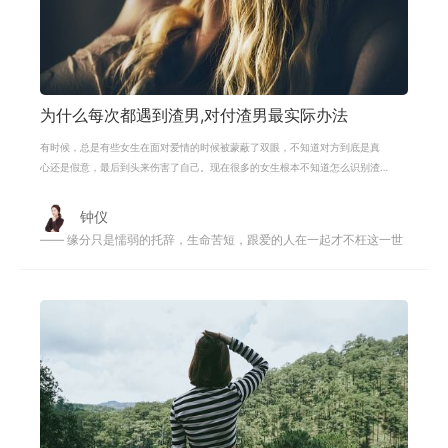
为什么每次都遇到渣男,对付渣男最实际办法
有时候，总是有些女生在面对爱情的时候被蒙蔽了双眼，不知道对方到底是真
心还是假意，最后到头来伤害了自己。现在很多的女生根本不知道怎么识别渣
男，只有在恋爱受伤了才知道，于是
钟仪
—— 缘分只是懦弱的托辞，生命苦短，跟爱的人在一起才不枉这一世