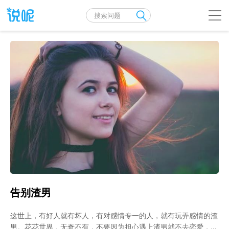
告别渣男
这世上，有好人就有坏人，有对感情专一的人，就有玩弄感情的渣
男。花花世界，无奇不有，不要因为担心遇上渣男就不去恋爱，也