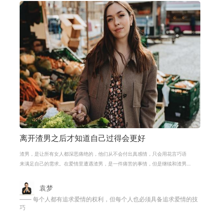
离开渣男之后才知道自己过得会更好
渣男，是让所有女人都深恶痛绝的，他们从不会付出真感情，只会用花言巧语
来满足自己的需求。在爱情里遭遇渣男，是一件痛苦的事情，但是继续和渣男
在一起会更加的痛苦。有的女生总是
袁梦
—— 每个人都有追求爱情的权利，但每个人也必须具备追求爱情的技
巧