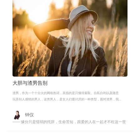
大胆与渣男告别
渣男，作为一个十分火的网络热词，其指的是只懂得索取、自私自利以及随意
玩弄别人感情的男人，这类男人，是女人们最讨厌的一种类型，面对渣男，我
们在与异性相处的时候，一定要擦亮
钟仪
—— 缘分只是懦弱的托辞，生命苦短，跟爱的人在一起才不枉这一世