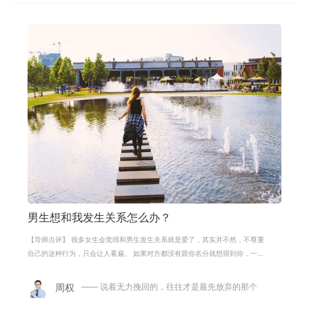
男生想和我发生关系怎么办？
【导师点评】 很多女生会觉得和男生发生关系就是爱了，其实并不然，不尊重
自己的这种行为，只会让人看扁。 如果对方都没有跟你名分就想得到你，一定
要义正言辞的拒绝。要想得到一份完
周权
—— 说着无力挽回的，往往才是最先放弃的那个