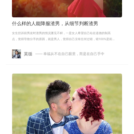
什么样的人能降服渣男，从细节判断渣男
女生控诉前男友时渣男的情况屡见不鲜，一是女人希望自己站在道德的制高
点，觉得导致分手的原因，就是男人，觉得自己没有任何过错，错100%是前男
友的，也就是那个渣男的；一是对方确实
莫循
—— 幸福从不在自己眼里，而是在自己手中