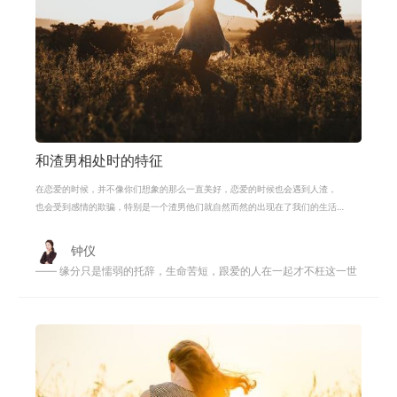
和渣男相处时的特征
在恋爱的时候，并不像你们想象的那么一直美好，恋爱的时候也会遇到人渣，
也会受到感情的欺骗，特别是一个渣男他们就自然而然的出现在了我们的生活
中，总是将我们伤的彻彻底底的。到
钟仪
—— 缘分只是懦弱的托辞，生命苦短，跟爱的人在一起才不枉这一世