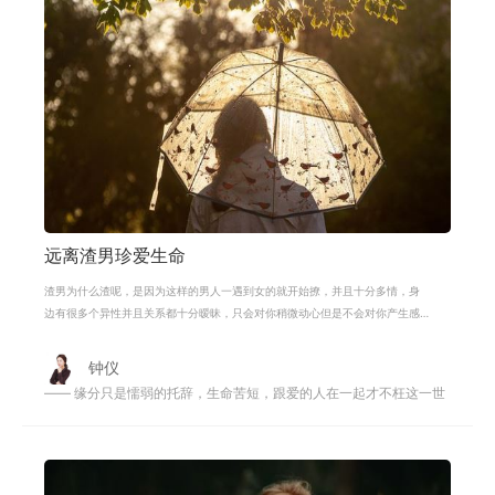
远离渣男珍爱生命
渣男为什么渣呢，是因为这样的男人一遇到女的就开始撩，并且十分多情，身
边有很多个异性并且关系都十分暧昧，只会对你稍微动心但是不会对你产生感
情，遇到这样的男的的女人，往往最
钟仪
—— 缘分只是懦弱的托辞，生命苦短，跟爱的人在一起才不枉这一世