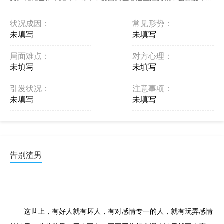
不要因为遭遇过渣男就不再相信爱情。每个人都是值得被爱 ...
状况成因：
常见形势：
未填写
未填写
局面难点：
对方心理：
未填写
未填写
引发状况：
注意事项：
未填写
未填写
告别渣男
这世上，有好人就有坏人，有对感情专一的人，就有玩弄感情