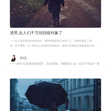
渣男,女人们千万别找错对象了
一个女人在恋爱交往的过程中，最怕的就是真心给错了人，就最怕遇见了渣
男。对于渣男，不一样的女人有着不同的体会，渣男们的撩妹手段都是各式各
样的，他们会把女生的心撩动，并且让
钟仪
—— 缘分只是懦弱的托辞，生命苦短，跟爱的人在一起才不枉这一世