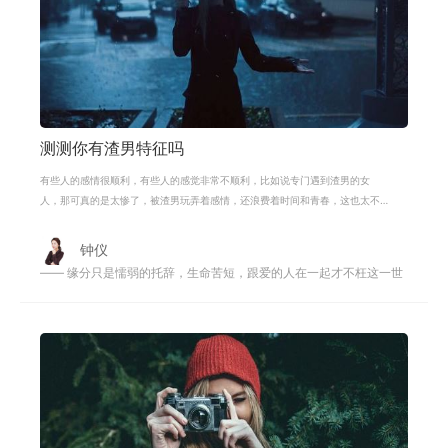
测测你有渣男特征吗
有些人的感情很顺利，有些人的感觉非常不顺利，比如说专门遇到渣男的女
人，那可真的是太惨了，被渣男玩弄着感情，还浪费着时间和青春，这也太不
值得了吧！其实为什么总是遇到渣男，
钟仪
—— 缘分只是懦弱的托辞，生命苦短，跟爱的人在一起才不枉这一世