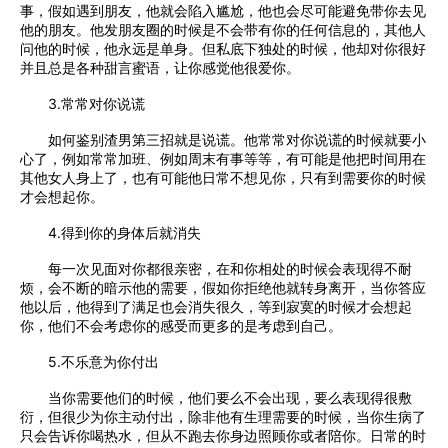
事，假如遇到朋友，他就会陷入尴尬，他也会尽可能避免带你去见
他的朋友。他发朋友圈的时候是不会带有你的任何信息的，其他人
问他的时候，他永远是单身。但私底下独处的时候，他却对你很好
并且总是各种甜言蜜语，让你感觉他很爱你。
3.常常对你说谎
如何鉴别渣男第三招就是说谎。他常常对你说谎的时候就要小
心了，例如常常加班、例如周末有事等等，有可能是他把时间用在
其他女人身上了，也有可能他日常不想见你，只有到需要你的时候
才会想起你。
4.得到你的身体后就消失
每一次见面对你都很亲密，在和你相处的时候会表现得不耐
烦，会不断的暗示他的需要，假如你拒绝他就转身离开，当你答应
他以后，他得到了满足也会消失很久，等到寂寞的时候才会想起
你，他们不会考虑你的感受而更多的是考虑到自己。
5.不乐意为你付出
当你需要他们的时候，他们要么不会出现，要么表现得很敷
衍，但很少为你主动付出，除非他有生理需要的时候，当你生病了
只会告诉你喝热水，但从不跑去你身边照顾你或者陪你。日常的时