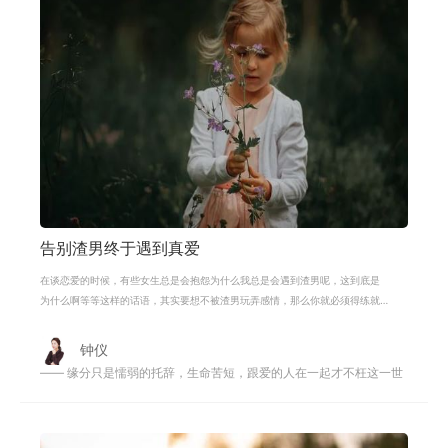
告别渣男终于遇到真爱
在谈恋爱的时候，有些女生总是会抱怨为什么我总是会遇到渣男呢，这到底是
为什么啊等等这样的话语，其实要想不被渣男玩弄感情，那么你就必须得练就
一双快速识别渣男的火眼金睛。面对
钟仪
—— 缘分只是懦弱的托辞，生命苦短，跟爱的人在一起才不枉这一世