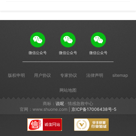
微信公众号
微信公众号
微信公众号
版权申明
用户协议
专家协议
法律声明
sitemap
网站地图
商标：
说呢
· 情感急救中心
官网：www.shuone.com |
京ICP备17006438号-5