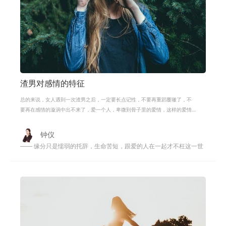
渣男对感情的特征
总的来说，女人遇到一次渣男之后，一定要长点记性，不要再重蹈覆辙了，不
要再在感情的漩涡中出不来了，爱一个人，卑微到骨子里的爱情，这样的爱情
你还想要吗？爱情是平等的，爱情需
钟仪
—— 缘分只是懦弱的托辞，生命苦短，跟爱的人在一起才不枉这一世