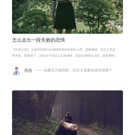
怎么走出一段失败的恋情
【导师点评】 大多时候我们对感情有着很矛盾的心理，想要继续，却又介意这
些矛盾，想要放下，却也舍不得这么久的感情，但是在感情生活里，很多事情
都需要用理智去思考，如果知道对方
周权
—— 说着无力挽回的，往往才是最先放弃的那个