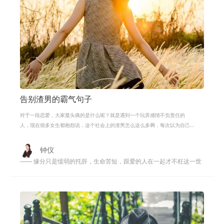
告别渣男的霸气句子
对于一段恋爱，大家最头痛的是什么呢？就是遇到一个玩弄感情不负责任的
人，现在很多女生都抱怨说，这个社会上的渣男怎么这么多啊，每次以为自己
碰到了真爱，结果是个渣渣，真的是太
钟仪
—— 缘分只是懦弱的托辞，生命苦短，跟爱的人在一起才不枉这一世