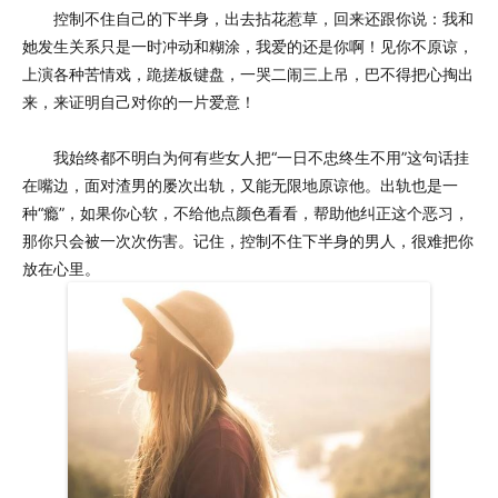
控制不住自己的下半身，出去拈花惹草，回来还跟你说：我和
她发生关系只是一时冲动和糊涂，我爱的还是你啊！见你不原谅，
上演各种苦情戏，跪搓板键盘，一哭二闹三上吊，巴不得把心掏出
来，来证明自己对你的一片爱意！
我始终都不明白为何有些女人把“一日不忠终生不用”这句话挂
在嘴边，面对渣男的屡次出轨，又能无限地原谅他。出轨也是一
种“瘾”，如果你心软，不给他点颜色看看，帮助他纠正这个恶习，
那你只会被一次次伤害。记住，控制不住下半身的男人，很难把你
放在心里。