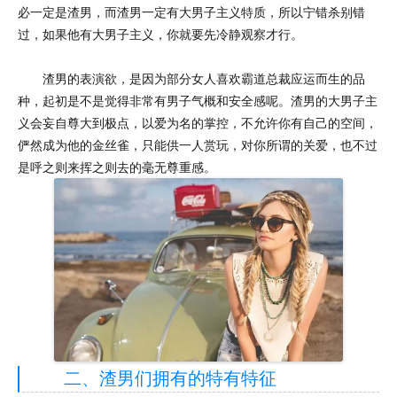
必一定是渣男，而渣男一定有大男子主义特质，所以宁错杀别错
过，如果他有大男子主义，你就要先冷静观察才行。
渣男的表演欲，是因为部分女人喜欢霸道总裁应运而生的品
种，起初是不是觉得非常有男子气概和安全感呢。渣男的大男子主
义会妄自尊大到极点，以爱为名的掌控，不允许你有自己的空间，
俨然成为他的金丝雀，只能供一人赏玩，对你所谓的关爱，也不过
是呼之则来挥之则去的毫无尊重感。
二、渣男们拥有的特有特征