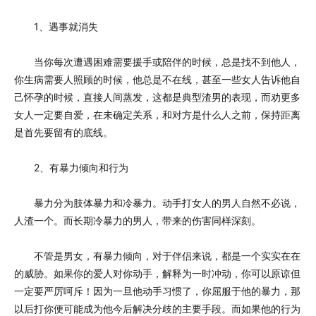
1、遇事就消失
当你每次遭遇困难需要援手或陪伴的时候，总是找不到他人，
你生病需要人照顾的时候，他总是不在线，甚至一些女人告诉他自
己怀孕的时候，直接人间蒸发，这都是典型渣男的表现，而劝更多
女人一定要自爱，在未确定关系，和对方是什么人之前，保持距离
是首先要留有的底线。
2、有暴力倾向和行为
暴力分为肢体暴力和冷暴力。动手打女人的男人自然不必说，
人渣一个。而长期冷暴力的男人，带来的伤害同样深刻。
不管是男女，有暴力倾向，对于伴侣来说，都是一个实实在在
的威胁。如果你的爱人对你动手，解释为一时冲动，你可以原谅但
一定要严厉呵斥！因为一旦他动手习惯了，你屈服于他的暴力，那
以后打你便可能成为他今后解决分歧的主要手段。而如果他的行为