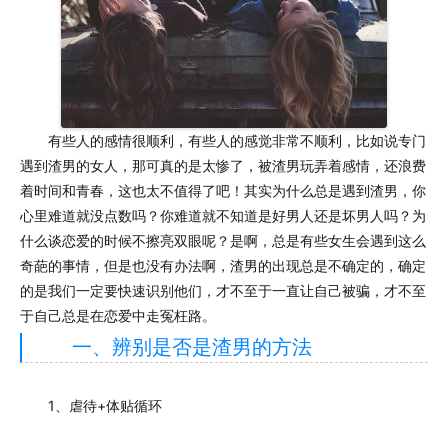
有些人的感情很顺利，有些人的感觉非常不顺利，比如说专门
遇到渣男的女人，那可真的是太惨了，被渣男玩弄着感情，还浪费
着时间和青春，这也太不值得了吧！其实为什么总是遇到渣男，你
心里难道就没点数吗？你难道就不知道是好男人还是坏男人吗？为
什么谈恋爱的时候不擦亮双眼呢？是啊，总是有些女生会遇到这么
奇葩的事情，但是也没有办法啊，渣男的出现总是不确定的，确定
的是我们一定要快速识别他们，才不至于一直让自己被骗，才不至
于自己总是在恋爱中走冤枉路。
一、辨别是否是渣男的方法
1、虐待+体贴循环