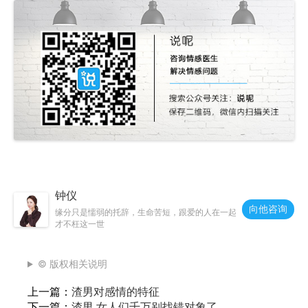
钟仪
向他咨询
缘分只是懦弱的托辞，生命苦短，跟爱的人在一起
才不枉这一世
© 版权相关说明
上一篇：
渣男对感情的特征
下一篇：
渣男,女人们千万别找错对象了