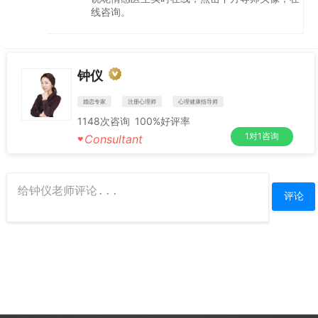
线咨询。
钟仪
婚恋专家
注册心理师
心理健康指导师
1148
次咨询
100%
好评率
1对1咨询
Consultant
♥