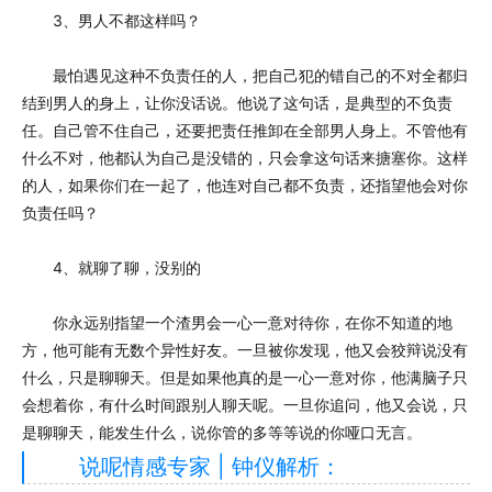
3、男人不都这样吗？
最怕遇见这种不负责任的人，把自己犯的错自己的不对全都归
结到男人的身上，让你没话说。他说了这句话，是典型的不负责
任。自己管不住自己，还要把责任推卸在全部男人身上。不管他有
什么不对，他都认为自己是没错的，只会拿这句话来搪塞你。这样
的人，如果你们在一起了，他连对自己都不负责，还指望他会对你
负责任吗？
4、就聊了聊，没别的
你永远别指望一个渣男会一心一意对待你，在你不知道的地
方，他可能有无数个异性好友。一旦被你发现，他又会狡辩说没有
什么，只是聊聊天。但是如果他真的是一心一意对你，他满脑子只
会想着你，有什么时间跟别人聊天呢。一旦你追问，他又会说，只
是聊聊天，能发生什么，说你管的多等等说的你哑口无言。
说呢情感专家 | 钟仪解析：