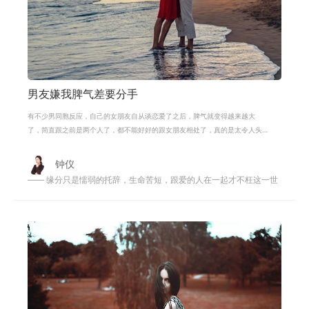
男友嫌我脾气差要分手
有不少男同胞反应，自己的女朋友自从谈恋爱了之后，脾气就变得越来越大
了，简直跟之前是两个人了，都不能好好的跟女朋友相处了，真的是太令人头
痛了。首先，女生有点小情绪是非常正
钟仪
—— 缘分只是懦弱的托辞，生命苦短，跟爱的人在一起才不枉这一世