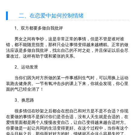
二、在恋爱中如何控制情绪
1、双方都要多做自我批评
男女之间有争吵，这是非常正常的事情，但是不管是谁对谁
错，都不能随意指责，那样只会让事情变得越来越糟糕。正常的做
法应该是多做自我批评，找出自己的不对之处，并且保证以后会尽
量改过。这样有助于缓和紧张的关系。
2、运动发泄
当你们因为对方所做的某一件事感到生气时，可以用换上运动
装跑去健身房。一节有氧冲击歩的课上下来，你就会发现，你心里
面的气已经全消了！
3、换思路
很多情侣在吵架之后都会在想自己和对方是不是不合适？你现
在要做的事情不是探讨你们是否合适，没有人天生就是合适的，在
爱情里面都是两个人慢慢改变自己，让自己变得越来越合适对方。
你要做是一起让共同的生活变得更好。在这个过程中，当你有这个
奋斗目标之后，那你面对对方的时，情绪就不会这么容易失控了。