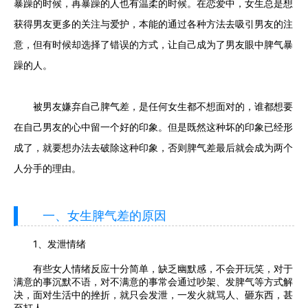
暴躁的时候，再暴躁的人也有温柔的时候。在恋爱中，女生总是想
获得男友更多的关注与爱护，本能的通过各种方法去吸引男友的注
意，但有时候却选择了错误的方式，让自己成为了男友眼中脾气暴
躁的人。
被男友嫌弃自己脾气差，是任何女生都不想面对的，谁都想要
在自己男友的心中留一个好的印象。但是既然这种坏的印象已经形
成了，就要想办法去破除这种印象，否则脾气差最后就会成为两个
人分手的理由。
一、女生脾气差的原因
1、发泄情绪
有些女人情绪反应十分简单，缺乏幽默感，不会开玩笑，对于
满意的事沉默不语，对不满意的事常会通过吵架、发脾气等方式解
决，面对生活中的挫折，就只会发泄，一发火就骂人、砸东西，甚
至打人。