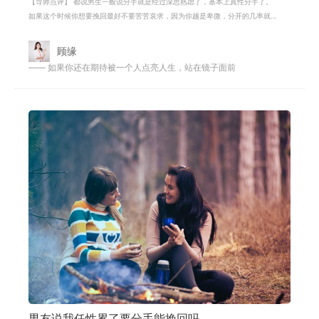
【导师点评】 都说男生一般说分手就是经过深思熟虑了，基本上真性分手了。
如果这个时候你想要挽回最好不要苦苦哀求，因为你越是卑微，分开的几率就
越大。当他不爱你的时候，你的爱，
顾缘
—— 如果你还在期待被一个人点亮人生，站在镜子面前
男友说我任性累了要分手能挽回吗