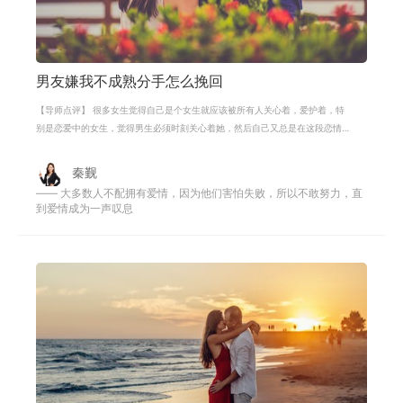
男友嫌我不成熟分手怎么挽回
【导师点评】 很多女生觉得自己是个女生就应该被所有人关心着，爱护着，特
别是恋爱中的女生，觉得男生必须时刻关心着她，然后自己又总是在这段恋情
中，闹小脾气，觉得自己反正有男友
秦觐
—— 大多数人不配拥有爱情，因为他们害怕失败，所以不敢努力，直
到爱情成为一声叹息