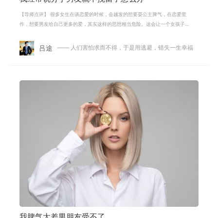
【导师点评】 很多女生在谈恋爱的时候，会越发的想要耍公主脾气，在恋爱里
作，想要男友给自己更多的爱，其实这样的思想相当危险。这会让一个女孩子
容易吃醋发脾气，对于男生来说，当
吕途
—— 人们害怕求而不得，于是用逃避，错失一生幸福
我脾气太差男朋友受不了