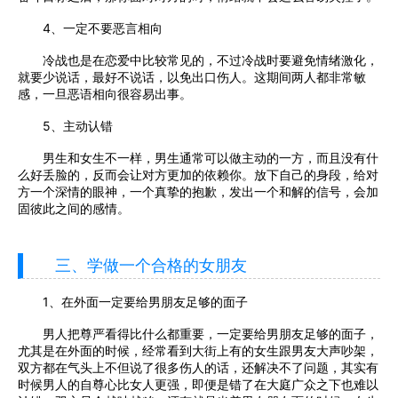
4、一定不要恶言相向
冷战也是在恋爱中比较常见的，不过冷战时要避免情绪激化，
就要少说话，最好不说话，以免出口伤人。这期间两人都非常敏
感，一旦恶语相向很容易出事。
5、主动认错
男生和女生不一样，男生通常可以做主动的一方，而且没有什
么好丢脸的，反而会让对方更加的依赖你。放下自己的身段，给对
方一个深情的眼神，一个真挚的抱歉，发出一个和解的信号，会加
固彼此之间的感情。
三、学做一个合格的女朋友
1、在外面一定要给男朋友足够的面子
男人把尊严看得比什么都重要，一定要给男朋友足够的面子，
尤其是在外面的时候，经常看到大街上有的女生跟男友大声吵架，
双方都在气头上不但说了很多伤人的话，还解决不了问题，其实有
时候男人的自尊心比女人更强，即便是错了在大庭广众之下也难以