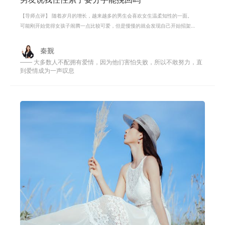
【导师点评】 随着岁月的增长，越来越多的男生会喜欢女生温柔知性的一面。
可能刚开始觉得女孩子闹腾一点比较可爱，但是慢慢的就会发现自己开始招架
不住女友的任性了，所以女生的任性
秦觐
—— 大多数人不配拥有爱情，因为他们害怕失败，所以不敢努力，直
到爱情成为一声叹息