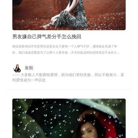
男友嫌自己脾气差分手怎么挽回
相信很多情侣不管是男生还是女生只要有一个人脾气不好，感情就会充满了争
吵，我们说谈恋爱是为了让两个人更幸福，天天吵架这样的恋情肯定不会长久
的。所以现在很多分手原因都是有人
秦觐
—— 大多数人不配拥有爱情，因为他们害怕失败，所以不敢努力，直
到爱情成为一声叹息