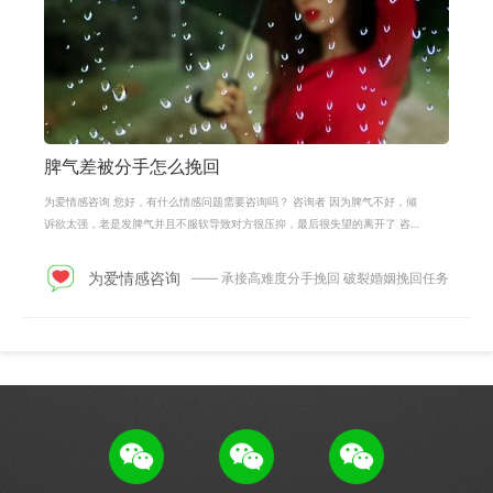
脾气差被分手怎么挽回
为爱情感咨询 您好，有什么情感问题需要咨询吗？ 咨询者 因为脾气不好，倾
诉欲太强，老是发脾气并且不服软导致对方很压抑，最后很失望的离开了 咨询
者 并且说不可能和好，没有希望，对
为爱情感咨询
—— 承接高难度分手挽回 破裂婚姻挽回任务