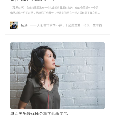
【导师点评】 在感情里面没有一个人是始终甘愿付出的，他也会希望有一个的
像他对你一样的对他，他暗恋了你五年，但是你和他在一起之后破坏了你之前
在他心中的美好，你的脾气如果不加
吕途
—— 人们害怕求而不得，于是用逃避，错失一生幸福
男友因为我任性分手了能挽回吗