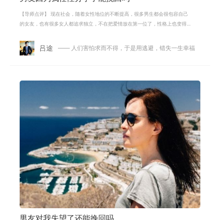
【导师点评】 现在社会，随着女性地位的不断提高，很多男生都会很包容自己
的女友，也有很多女人都追求独立，不在把爱情放在第一位了，性格上也变得
比较强势一些。有人说，两个人之间
吕途
—— 人们害怕求而不得，于是用逃避，错失一生幸福
男友对我失望了还能挽回吗