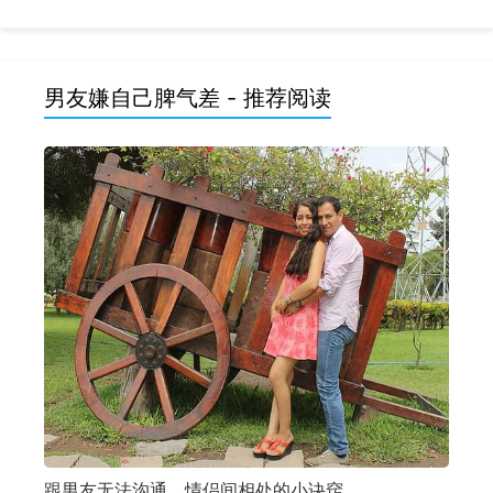
男友嫌自己脾气差 - 推荐阅读
跟男友无法沟通，情侣间相处的小诀窍