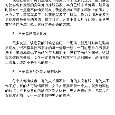
对社会各种残酷的竞争努力挣钱养家，本身已经非常劳累，如果这
时候女生一点也不体恤男朋友，势必会增加男朋友精神上的压力，
压力大了，情绪就多了，吵架也就多了，所以，作为女朋友要多为
男朋友设身处地的考虑，得过且过，凡事不要太斤斤计较，多从男
友的角度考虑问题，这样才是正确的方式。
5、不要总粘着男朋友
很多女孩儿谈恋爱的时候总会犯一个毛病，就是时时刻刻黏着
男朋友，恨不得掌控男朋友的每一分每一秒，一门心思扑在男朋友
身上，渐渐地疏远了自己的亲人和朋友，没有了自己的圈子。这是
极其错误的做法，女生一定要有自己独立的生活和圈子，爱情是锦
上添花，绝对不是生活的唯一。
6、不要总拿他跟别人进行比较
每个人都有缺点，有的人长得不帅，有的人没有钱，有的人工
作不好，有的人可能情商低。女生如果真正爱一个人，就要包容他
的缺点，不要总拿他的缺点跟别人比较，男人自尊心强，尤其是在
女朋友面前，女生一定要保护男人的尊严。