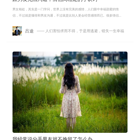
男女相处，其实是一门学问，世界上没有完美的感情，人们眼中幸福甜蜜的情
侣，不过就是懂得和男友沟通，不过就是比别人更会经营感情而已。很多情侣
在步入婚姻殿堂的之前，感情就面临
吕途
—— 人们害怕求而不得，于是用逃避，错失一生幸福
我经常说分手男友就不挽留了怎么办