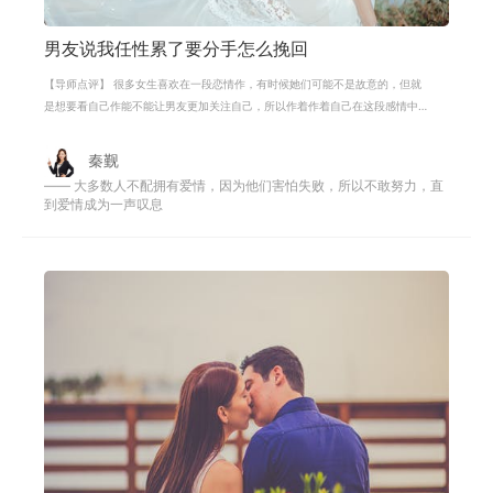
男友说我任性累了要分手怎么挽回
【导师点评】 很多女生喜欢在一段恋情作，有时候她们可能不是故意的，但就
是想要看自己作能不能让男友更加关注自己，所以作着作着自己在这段感情中
就习惯了，自己也习惯了一味地索取
秦觐
—— 大多数人不配拥有爱情，因为他们害怕失败，所以不敢努力，直
到爱情成为一声叹息