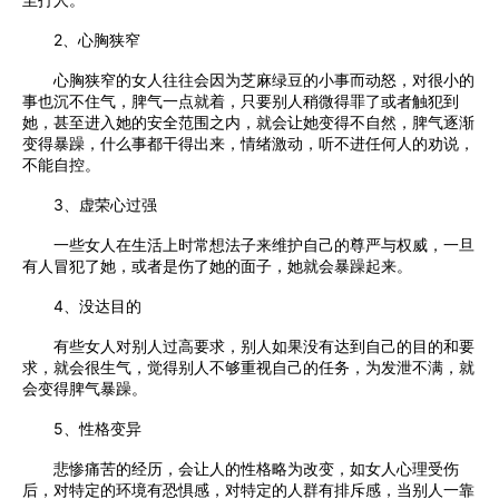
2、心胸狭窄
心胸狭窄的女人往往会因为芝麻绿豆的小事而动怒，对很小的
事也沉不住气，脾气一点就着，只要别人稍微得罪了或者触犯到
她，甚至进入她的安全范围之内，就会让她变得不自然，脾气逐渐
变得暴躁，什么事都干得出来，情绪激动，听不进任何人的劝说，
不能自控。
3、虚荣心过强
一些女人在生活上时常想法子来维护自己的尊严与权威，一旦
有人冒犯了她，或者是伤了她的面子，她就会暴躁起来。
4、没达目的
有些女人对别人过高要求，别人如果没有达到自己的目的和要
求，就会很生气，觉得别人不够重视自己的任务，为发泄不满，就
会变得脾气暴躁。
5、性格变异
悲惨痛苦的经历，会让人的性格略为改变，如女人心理受伤
后，对特定的环境有恐惧感，对特定的人群有排斥感，当别人一靠