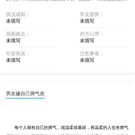
男友更多的关注与爱护，本能的通过各种方法去吸引男友的 ...
状况成因：
常见形势：
未填写
未填写
局面难点：
对方心理：
未填写
未填写
引发状况：
注意事项：
未填写
未填写
男友嫌自己脾气差
每个人都有自己的脾气，或温柔或暴躁，再温柔的人也有脾气