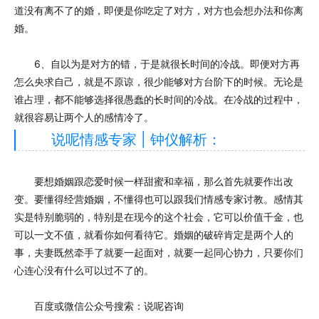
道没有离不了的婚，即便是你吃定了对方，对方也会想办法和你离
婚。
6、自以为是对方的错，于是就很长时间的冷战。即便对方再
怎么央求自己，就是不原谅，很少能够对方台阶下的时候。无论是
谁占理，都不能够选择很愚蠢的长时间的冷战。在冷战的过程中，
就很容易让两个人的感情冷了。
说呢情感专家 | 钟仪解析：
要想婚姻跟恋爱时候一样甜蜜和幸福，那么首先就要作出改
变。要懂得经营婚姻，不懂得也可以跟我们情感专家讨教。感情其
实是特别脆弱的，特别是在现今的这个社会，它可以价值千金，也
可以一文不值，就看你如何看待它。婚姻的破碎肯定是两个人的
事，夫妻既然牵手了就要一起面对，就要一起同心协力，只要你们
心连心没有什么可以过不了的。
百度或微信公众号搜索：说呢咨询