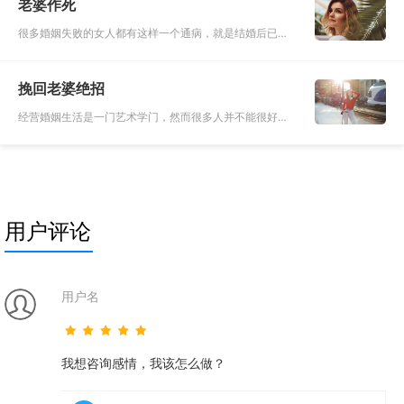
老婆作死
这样做。凡事都要掌
很多婚姻失败的女人都有这样一个通病，就是结婚后已经
把经营婚姻当成谈恋爱一样简单的事情，却并不知道正是
因为这种思想让自己的婚姻逐渐破灭在自己的手上。婚姻
挽回老婆绝招
的结束，很多时候并
经营婚姻生活是一门艺术学门，然而很多人并不能很好的
去经营，而当婚姻遇见各种各样问题想要挽回时，却也总
是因为自己的盲目而碰一鼻子的灰。当你发现这个女人对
你已经没有任何感情
用户评论
用户名
我想咨询感情，我该怎么做？