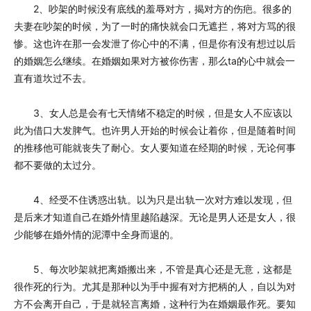
2、吵架的时候没有底线的羞辱对方，揭对方的伤疤。很多的
夫妻在吵架的时候，为了一时的痛快就会口无遮拦，将对方骂的很
惨。这也许在那一会发泄了你心中的不满，但是你有没有想过以后
的婚姻怎么继续。在婚姻如果对方被你伤害，那么ta的心中就会一
直有道坎过不去。
3、女人总是会有七天情绪不稳定的时候，但是女人不应该以
此为借口大发脾气。也许男人开始的时候会让着你，但是随着时间
的推移他可能就丧失了耐心。女人要知道在经期的时候，无论何事
都不要做的太过分。
4、经受不住诱惑出轨。以为只是出轨一次对方难以发现，但
是后来才知道自己在婚外情里越陷越深。无论是男人还是女人，很
少能够在婚外情的泥潭中全身而退的。
5、每次吵架就把离婚搬出来，不管是真心还是无意，这都是
很作死的行为。尤其是那种以为手中握有对方把柄的人，自以为对
方不会离开自己，于是就轻言离婚，这种行为在婚姻最作死。要知