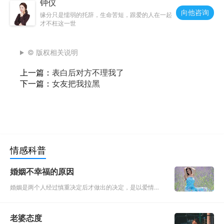
钟仪
向他咨询
缘分只是懦弱的托辞，生命苦短，跟爱的人在一起
才不枉这一世
© 版权相关说明
上一篇：
表白后对方不理我了
下一篇：
女友把我拉黑
情感科普
婚姻不幸福的原因
婚姻是两个人经过慎重决定后才做出的决定，是以爱情为
一定基础的，是严肃的，也是具有法律效益的。结婚，是
一种责任，是一种归宿。每每在婚姻中发生争执，觉察出
老婆态度
问题的时候，就需要