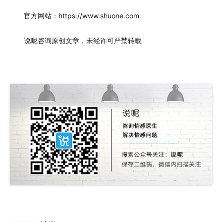
官方网站：https://www.shuone.com
说呢咨询原创文章，未经许可严禁转载