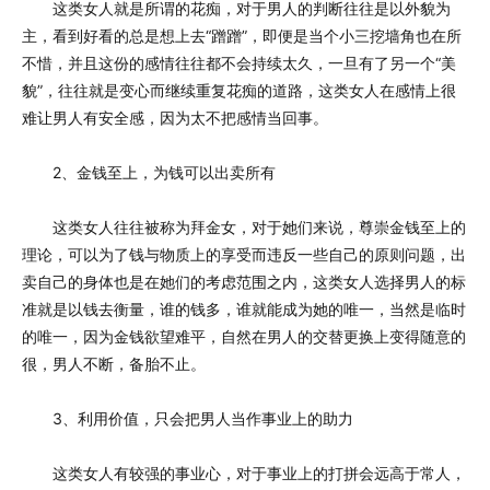
这类女人就是所谓的花痴，对于男人的判断往往是以外貌为
主，看到好看的总是想上去“蹭蹭”，即便是当个小三挖墙角也在所
不惜，并且这份的感情往往都不会持续太久，一旦有了另一个“美
貌”，往往就是变心而继续重复花痴的道路，这类女人在感情上很
难让男人有安全感，因为太不把感情当回事。
2、金钱至上，为钱可以出卖所有
这类女人往往被称为拜金女，对于她们来说，尊崇金钱至上的
理论，可以为了钱与物质上的享受而违反一些自己的原则问题，出
卖自己的身体也是在她们的考虑范围之内，这类女人选择男人的标
准就是以钱去衡量，谁的钱多，谁就能成为她的唯一，当然是临时
的唯一，因为金钱欲望难平，自然在男人的交替更换上变得随意的
很，男人不断，备胎不止。
3、利用价值，只会把男人当作事业上的助力
这类女人有较强的事业心，对于事业上的打拼会远高于常人，