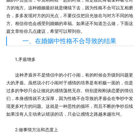
方的地方。这种婚姻最好就是继续下去，因为性格不合可以互相磨
合，多多发现对方的闪光点，不要仅仅把目光放在与对方不同的地
方。相信你也会感受到婚姻的幸福。如果还不知道怎么做，下面这
篇文章给你几点建议，希望可以帮到你。
一、在婚姻中性格不合导致的结果
1.矛盾增多
这种矛盾并不是情侣中的小打小闹，有的时候会升级到问题更
大的矛盾。虽然说小打小闹对于感情的培养是有积极一面的，但是
过多的争吵只会让彼此的感情荡然无存。特别是刚刚谈恋爱的情侣
们，本身感情就不太深厚，因为性格不合导致的矛盾会在争吵中发
现更多对方的问题。这就是一种恶性的循环，而且不断的争吵后续
如果没有人主动承认错误的话，只会让感情之路越来越坎坷。
2.做事情方法和态度上