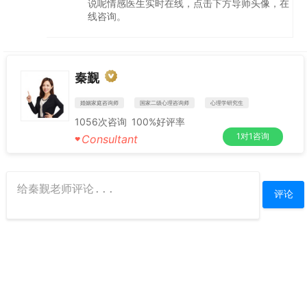
说呢情感医生实时在线，点击下方导师头像，在
线咨询。
秦觐
婚姻家庭咨询师
国家二级心理咨询师
心理学研究生
1056
次咨询
100%
好评率
1对1咨询
Consultant
♥