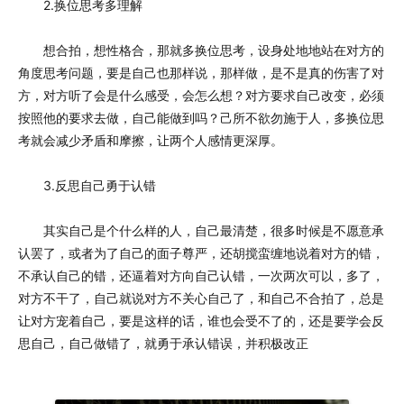
2.换位思考多理解
想合拍，想性格合，那就多换位思考，设身处地地站在对方的
角度思考问题，要是自己也那样说，那样做，是不是真的伤害了对
方，对方听了会是什么感受，会怎么想？对方要求自己改变，必须
按照他的要求去做，自己能做到吗？己所不欲勿施于人，多换位思
考就会减少矛盾和摩擦，让两个人感情更深厚。
3.反思自己勇于认错
其实自己是个什么样的人，自己最清楚，很多时候是不愿意承
认罢了，或者为了自己的面子尊严，还胡搅蛮缠地说着对方的错，
不承认自己的错，还逼着对方向自己认错，一次两次可以，多了，
对方不干了，自己就说对方不关心自己了，和自己不合拍了，总是
让对方宠着自己，要是这样的话，谁也会受不了的，还是要学会反
思自己，自己做错了，就勇于承认错误，并积极改正