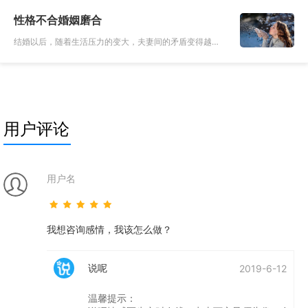
改变，其中也包含了性格，改变性格很难，但是两个人可
性格不合婚姻磨合
以慢慢的磨合，时间
结婚以后，随着生活压力的变大，夫妻间的矛盾变得越来
越多，也越来越多的人选择了离婚，而离婚的大部分原
因，都是因为性格不合。每个人的性格都不一样，什么样
的两种性格是最合适的
用户评论
用户名
我想咨询感情，我该怎么做？
说呢
2019-6-12
温馨提示：