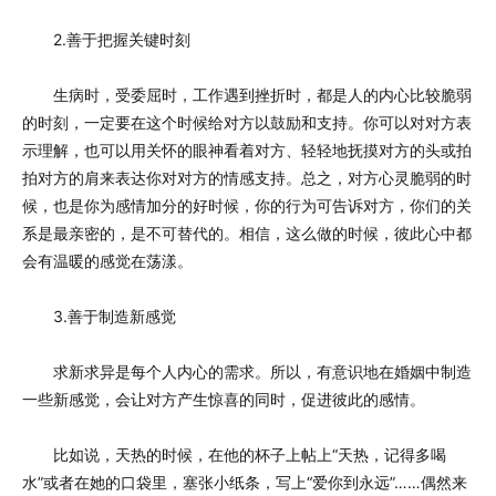
2.善于把握关键时刻
生病时，受委屈时，工作遇到挫折时，都是人的内心比较脆弱
的时刻，一定要在这个时候给对方以鼓励和支持。你可以对对方表
示理解，也可以用关怀的眼神看着对方、轻轻地抚摸对方的头或拍
拍对方的肩来表达你对对方的情感支持。总之，对方心灵脆弱的时
候，也是你为感情加分的好时候，你的行为可告诉对方，你们的关
系是最亲密的，是不可替代的。相信，这么做的时候，彼此心中都
会有温暖的感觉在荡漾。
3.善于制造新感觉
求新求异是每个人内心的需求。所以，有意识地在婚姻中制造
一些新感觉，会让对方产生惊喜的同时，促进彼此的感情。
比如说，天热的时候，在他的杯子上帖上“天热，记得多喝
水”或者在她的口袋里，塞张小纸条，写上“爱你到永远”……偶然来