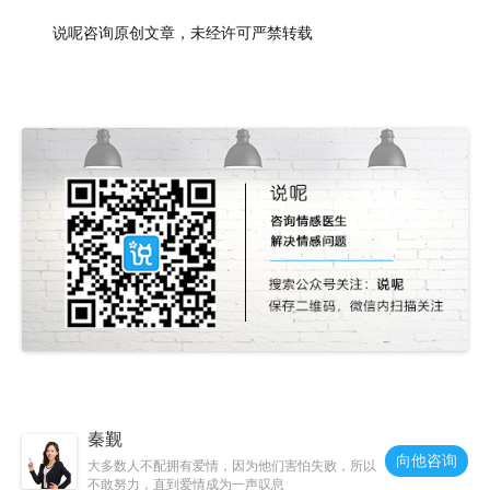
说呢咨询原创文章，未经许可严禁转载
秦觐
向他咨询
大多数人不配拥有爱情，因为他们害怕失败，所以
不敢努力，直到爱情成为一声叹息