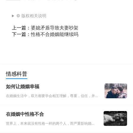
© 版权相关说明
上一篇：
婆媳矛盾导致夫妻吵架
下一篇：
性格不合婚姻能继续吗
情感科普
如何让婚姻幸福
在婚姻生活中，双方都要学会相互理解，尊重，信任，并且
包容接受对方的不足。生活中有些夫妻可能是这样的，因为
相互吸引走到了一起，可是在长期的婚姻中，因为个性差
在婚姻中性格不合
异，或者因为压
世界上，本来就没有性格一样的两个人，而严重影响婚姻
的就是性格的不同。而两个人生活在一起，就是要学着去