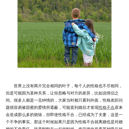
世界上没有两片完全相同的叶子，每个人的性格也不尽相同，
但是可能因为某种关系，让你忽略与对方的差异，比如说情侣之
间。很多人都是一见钟情的，大家当时都只看到外面，性格差距问
题很容易被甜蜜的爱情所遮蔽，可能直到婚后才发现
性格不合
原来
会造成那么多的烦恼，但即使性格不合，已经成为了夫妻，这是一
个不争的事实。那这个时候如果只是因为性格不合就离婚也是对婚
姻的不负责任，毕竟刚刚在一起的时候，肯定彼此有着某种吸引对