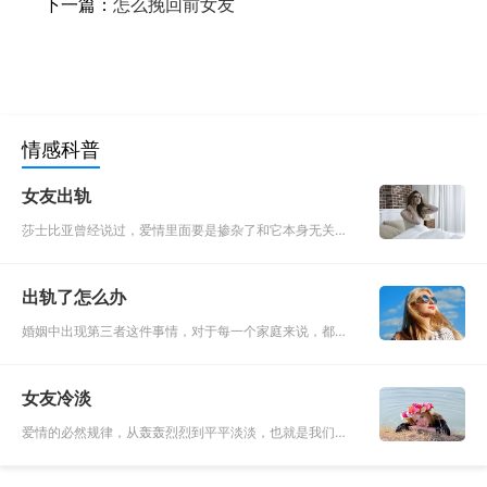
下一篇：
怎么挽回前女友
情感科普
女友出轨
莎士比亚曾经说过，爱情里面要是掺杂了和它本身无关的
算计，那就不是真的爱情。是啊，爱情是需要一心一意的
去为对方付出的，唯有忠诚的真爱才是这段感情最好的归
出轨了怎么办
宿。破镜难重圆，面
婚姻中出现第三者这件事情，对于每一个家庭来说，都是
一个毁灭性的打击，都必然会使得婚姻中的一方受到伤
害，长长久久的婚姻是幸福的，但是有的婚姻就是转瞬即
女友冷淡
逝，造成这样的大部分
爱情的必然规律，从轰轰烈烈到平平淡淡，也就是我们所
谓的热恋期到冷淡期，这个过程是少不了的，只是来的快
和慢而已。在热恋期中，女友的一个忽近忽远的动作也会