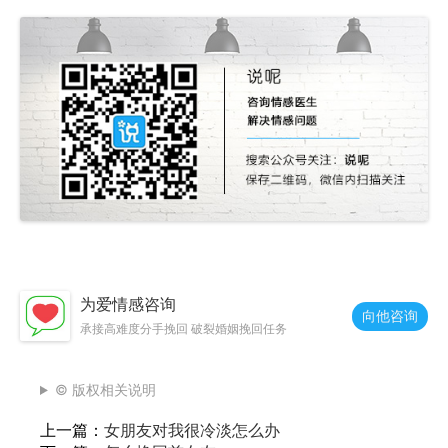
为爱情感咨询
向他咨询
承接高难度分手挽回 破裂婚姻挽回任务
© 版权相关说明
上一篇：
女朋友对我很冷淡怎么办