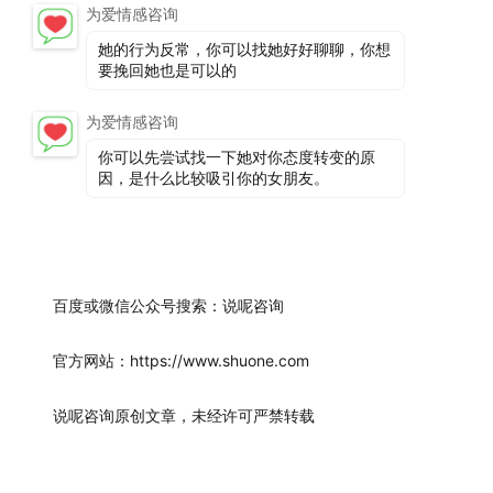
为爱情感咨询
她的行为反常，你可以找她好好聊聊，你想
要挽回她也是可以的
为爱情感咨询
你可以先尝试找一下她对你态度转变的原
因，是什么比较吸引你的女朋友。
百度或微信公众号搜索：说呢咨询
官方网站：https://www.shuone.com
说呢咨询原创文章，未经许可严禁转载