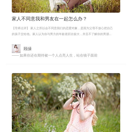
家人不同意我和男友在一起怎么办？
【导师点评】 家人之所以会不同意我们的恋爱对象，是因为父母不放心把自己
的孩子交给他。家人认为你与男方的年龄差距比较大，并且不了解你的男朋
友，担心你，怕你被骗也是正常的。要
顾缘
—— 如果你还在期待被一个人点亮人生，站在镜子面前