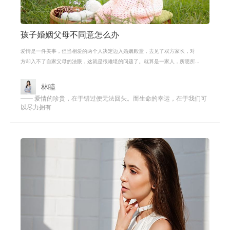
孩子婚姻父母不同意怎么办
爱情是一件美事，但当相爱的两个人决定迈入婚姻殿堂，去见了双方家长，对
方却入不了自家父母的法眼，这就是很难堪的问题了。就算是一家人，所思所
想也截然不同，因为我们都是独立的
林睦
—— 爱情的珍贵，在于错过便无法回头。而生命的幸运，在于我们可
以尽力拥有