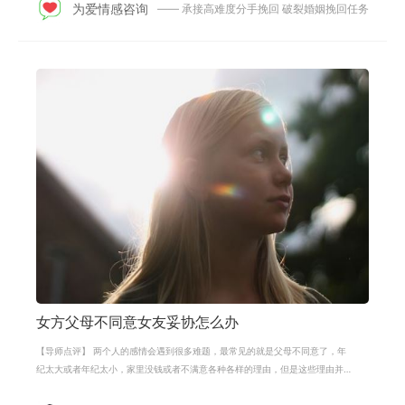
为爱情感咨询
—— 承接高难度分手挽回 破裂婚姻挽回任务
女方父母不同意女友妥协怎么办
【导师点评】 两个人的感情会遇到很多难题，最常见的就是父母不同意了，年
纪太大或者年纪太小，家里没钱或者不满意各种各样的理由，但是这些理由并
不是两个人分开的决定性要求。 但是