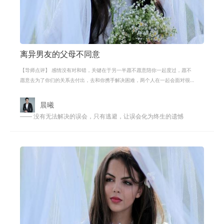
离异男友的父母不同意
【导师点评】 感情没有对和错，关键在于另一半愿不愿意陪你一起度过，愿不
愿意去为了你们的关系去付出，去和你携手解决困难，两个人在一起会面对很
多，在不断的问题和困难来临的时候
晨曦
—— 没有无法解决的误会，只有逃避，让误会化为终生的遗憾