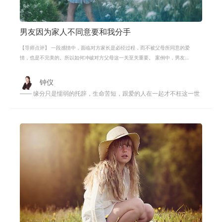
男友因为家人不同意要和我分手
【导师点评】 一段感情中，面临对方家长是必经过程，而不被父母所同意的爱
情，也是不完美的。所以如何冲破对方父母这一关至关重要。 案例中，男友因
为家人给的压力过大，而选择分手，
钟仪
—— 缘分只是懦弱的托辞，生命苦短，跟爱的人在一起才不枉这一世