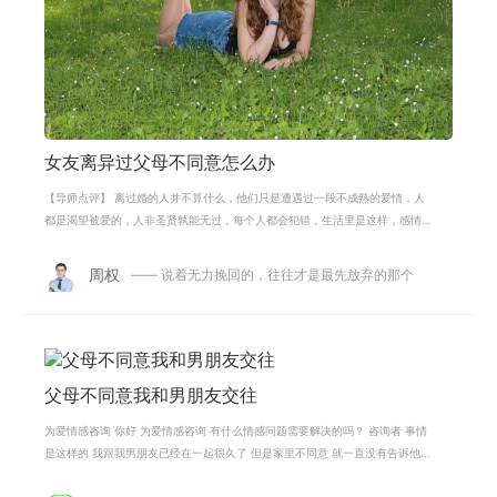
女友离异过父母不同意怎么办
【导师点评】 离过婚的人并不算什么，他们只是遭遇过一段不成熟的爱情，人
都是渴望被爱的，人非圣贤孰能无过，每个人都会犯错，生活里是这样，感情
上也是这样，因为经历过一次失败的
周权
—— 说着无力挽回的，往往才是最先放弃的那个
父母不同意我和男朋友交往
为爱情感咨询 你好 为爱情感咨询 有什么情感问题需要解决的吗？ 咨询者 事情
是这样的 我跟我男朋友已经在一起很久了 但是家里不同意 就一直没有告诉他
们 现在怀孕了 女方家里还是不同意