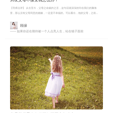
【导师点评】 从古至今，父母之命媒妁之言，这句话就深深的印在我们的脑海
里，那么没有父母同意的婚姻，一定是不幸福的。可以看出，他的父母，之前
是对你非常满意的，可是因为你受伤
顾缘
—— 如果你还在期待被一个人点亮人生，站在镜子面前