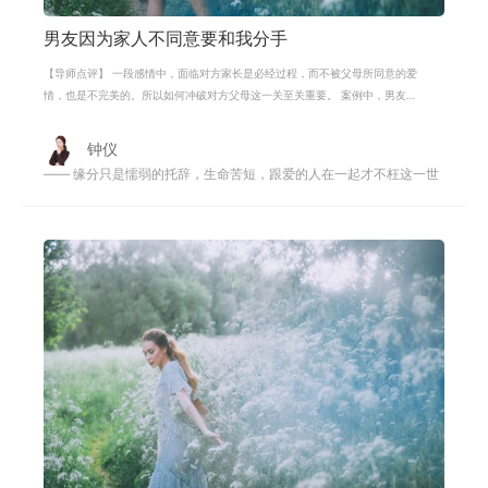
男友因为家人不同意要和我分手
【导师点评】 一段感情中，面临对方家长是必经过程，而不被父母所同意的爱
情，也是不完美的。所以如何冲破对方父母这一关至关重要。 案例中，男友因
为家人给的压力过大，而选择分手，
钟仪
—— 缘分只是懦弱的托辞，生命苦短，跟爱的人在一起才不枉这一世