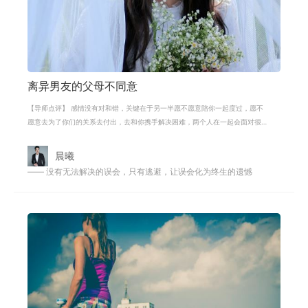
离异男友的父母不同意
【导师点评】 感情没有对和错，关键在于另一半愿不愿意陪你一起度过，愿不
愿意去为了你们的关系去付出，去和你携手解决困难，两个人在一起会面对很
多，在不断的问题和困难来临的时候
晨曦
—— 没有无法解决的误会，只有逃避，让误会化为终生的遗憾