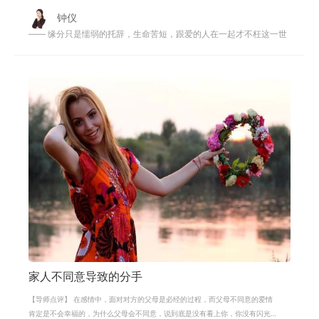
钟仪
—— 缘分只是懦弱的托辞，生命苦短，跟爱的人在一起才不枉这一世
家人不同意导致的分手
【导师点评】 在感情中，面对对方的父母是必经的过程，而父母不同意的爱情
肯定是不会幸福的，为什么父母会不同意，说到底是没有看上你，你没有闪光