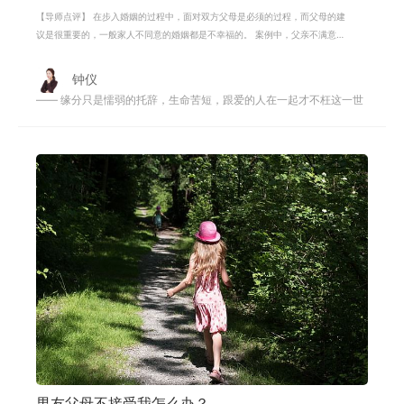
【导师点评】 在步入婚姻的过程中，面对双方父母是必须的过程，而父母的建
议是很重要的，一般家人不同意的婚姻都是不幸福的。 案例中，父亲不满意男
方，同时因为女儿未婚先孕害怕女儿
钟仪
—— 缘分只是懦弱的托辞，生命苦短，跟爱的人在一起才不枉这一世
男友父母不接受我怎么办？