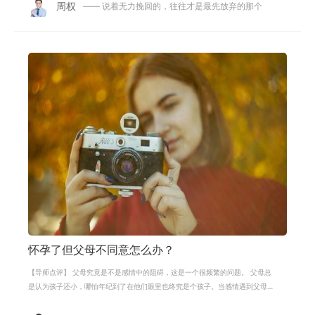
周权
—— 说着无力挽回的，往往才是最先放弃的那个
怀孕了但父母不同意怎么办？
【导师点评】 父母究竟是不是感情中的阻碍，这是一个很频繁的问题。 父母总
是认为孩子还小，哪怕年纪到了在他们眼里也终究是个孩子。当感情遇到父母
的阻碍，不要去争吵，冷静处理。不