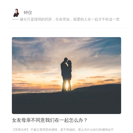
点，她的父母害怕女儿跟着男方受苦
钟仪
—— 缘分只是懦弱的托辞，生命苦短，跟爱的人在一起才不枉这一世
女友母亲不同意我们在一起怎么办？
【导师点评】 不被父母同意的感情，是不幸福的。那么为什么你们的感情会不