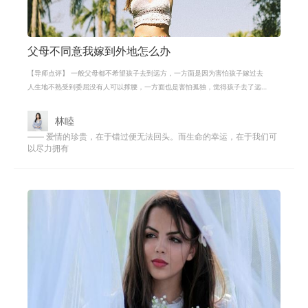
父母不同意我嫁到外地怎么办
【导师点评】 一般父母都不希望孩子去到远方，一方面是因为害怕孩子嫁过去
人生地不熟受到委屈没有人可以撑腰，一方面也是害怕孤独，觉得孩子去了远
方，就是失去了希望，所以才会去干
林睦
—— 爱情的珍贵，在于错过便无法回头。而生命的幸运，在于我们可
以尽力拥有