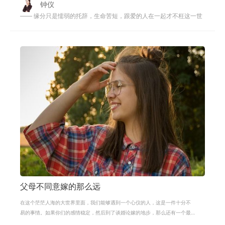
钟仪
—— 缘分只是懦弱的托辞，生命苦短，跟爱的人在一起才不枉这一世
父母不同意嫁的那么远
在这个茫茫人海的大世界里面，我们能够遇到一个心仪的人，这是一件十分不
易的事情。如果你们的感情稳定，然后到了谈婚论嫁的地步，那么还有一个最
主要的，就是你们两家相隔的距离十