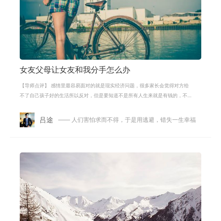
女友父母让女友和我分手怎么办
【导师点评】 感情里最容易面对的就是现实经济问题，很多家长会觉得对方给
不了自己孩子好的生活所以反对，但是要知道不是所有人生来就是有钱的，不
说所有人都能早早的经历成功，这都
吕途
—— 人们害怕求而不得，于是用逃避，错失一生幸福