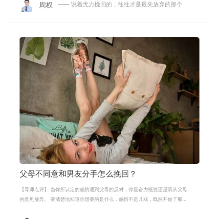
周权
—— 说着无力挽回的，往往才是最先放弃的那个
父母不同意和男友分手怎么挽回？
【导师点评】 当你所认定的感情遭到父母的反对，你是奋力抵抗还是听从父母
的意见放弃。 要清楚地知道你想要的是什么，感情不是儿戏，既然开始了那就
好好的继续，不要因为家长的反对就