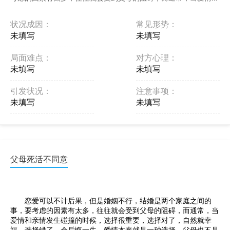
亲情发生碰撞的时候，选择很重要，选择对了，自然就幸福 ...
状况成因：
常见形势：
未填写
未填写
局面难点：
对方心理：
未填写
未填写
引发状况：
注意事项：
未填写
未填写
父母死活不同意
恋爱可以不计后果，但是婚姻不行，结婚是两个家庭之间的
事，要考虑的因素有太多，往往就会受到父母的阻碍，而通常，当
爱情和亲情发生碰撞的时候，选择很重要，选择对了，自然就幸
福，选择错了，会后悔一生。爱情本来就是一种选择，父母也不是