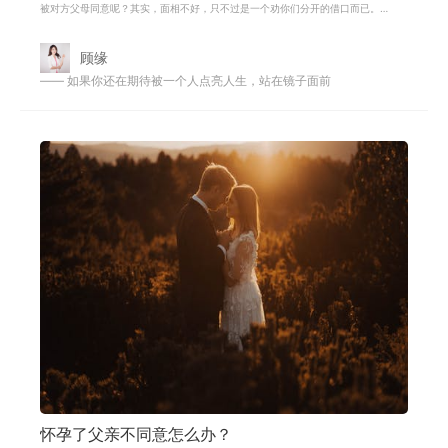
被对方父母同意呢？其实，面相不好，只不过是一个劝你们分开的借口而已。
归根结底还是因为你不够好，她的母
顾缘
—— 如果你还在期待被一个人点亮人生，站在镜子面前
怀孕了父亲不同意怎么办？