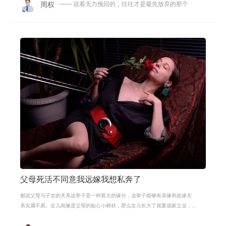
周权
—— 说着无力挽回的，往往才是最先放弃的那个
父母死活不同意我远嫁我想私奔了
都说父母与子女的关系这辈子是一种莫大的缘分，这辈子能够有亲缘和血缘关
系实属不易。女儿就像是父母的贴心小棉袄，那么女儿长大了就要成家立业，
就要有自己的生活，就不能一直跟父