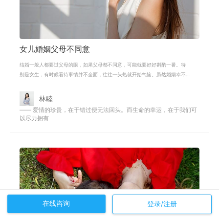
女儿婚姻父母不同意
结婚一般人都要过父母的眼，如果父母都不同意，可能就要好好斟酌一番。特
别是女生，有时候看待事情并不全面，往往一头热就开始气恼。虽然婚姻幸不
幸福，并不全是婚前就能决定的，但
林睦
—— 爱情的珍贵，在于错过便无法回头。而生命的幸运，在于我们可
以尽力拥有
在线咨询
登录/注册