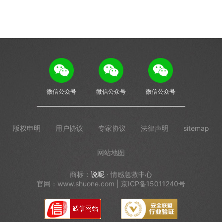
微信公众号
微信公众号
微信公众号
版权申明
用户协议
专家协议
法律声明
sitemap
网站地图
商标：
说呢
· 情感急救中心
官网：www.shuone.com | 京ICP备15011240号