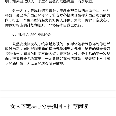
明，如果自欺欺人，永远不会变得成熟稳重，有所成就。
分手之后，你应该努力奋起，重新审视自我的言谈举止，生活
样貌，做出符合自己的期望，将女友心怡的形象作为自己努力的方
向，打造一个更有型有魅力的好男人形象。为此，你得下定决心，
并做好相应的计划和规则，严格要求自我去执行。
6、抓住合适的时机约会
既然要挽回女友，约会是必须的，你得让她看到你得到你已经
改过自新，同时展现出新的精神气质和男人气概。这样的机会最好
控制适当，间隔的时间不能太短，也不能过长。分手后的第一次见
面，把握机会尤为重要，一定要做好充分的准备，给她留下不可磨
灭的新印象，为以后的约会做好铺垫。
女人下定决心分手挽回 - 推荐阅读