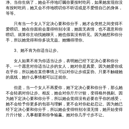
净。当你生病了，她会不停地叮嘱你要按时吃药，如果她发现你没
有按时吃药，她又会不停地唠叨你不听话或是不爱惜自己的身体，
等等。
只有当一个女人下定决心要和你分手，她才会突然之间变得不
爱唠叨。她在你面前会显得特别冷漠，她面无表情，也不愿意和你
唠叨。就算你主动找她聊天，她也假装没有听见。因为她想和你分
手，所以她觉得和你多说无益。她懒得理你。
3、她不肯为你适当让步。
女人如果不肯为你适当让步，表明她已经下定决心要和你分
手。一个愿意对你适当让步的女人，她对你是真爱。因为她爱你或
在乎你，所以她在某些事情上可以对你让步或妥协。只要不触碰她
的底线，她什么事情都可以迁就你。
但是，当一个女人不再爱你，她下定决心要和你分手，那么她
不会轻易对你让步。相反，她会对你斤斤计较，变得格外挑剔。因
为她下定决心要和你分手，所以她会觉得没有必要在乎你的感受，
她不会给予你更多的包容与理解，更不会对你处处忍让。因为她已
经下定决心要和你分手，所以她会变得特别冷漠无情，她开始变得
斤斤计较，凡事都要和你争输赢。她对你几乎寸步不让。