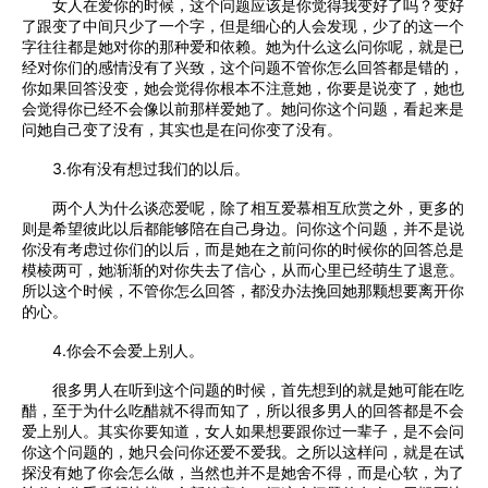
女人在爱你的时候，这个问题应该是你觉得我变好了吗？变好
了跟变了中间只少了一个字，但是细心的人会发现，少了的这一个
字往往都是她对你的那种爱和依赖。她为什么这么问你呢，就是已
经对你们的感情没有了兴致，这个问题不管你怎么回答都是错的，
你如果回答没变，她会觉得你根本不注意她，你要是说变了，她也
会觉得你已经不会像以前那样爱她了。她问你这个问题，看起来是
问她自己变了没有，其实也是在问你变了没有。
3.你有没有想过我们的以后。
两个人为什么谈恋爱呢，除了相互爱慕相互欣赏之外，更多的
则是希望彼此以后都能够陪在自己身边。问你这个问题，并不是说
你没有考虑过你们的以后，而是她在之前问你的时候你的回答总是
模棱两可，她渐渐的对你失去了信心，从而心里已经萌生了退意。
所以这个时候，不管你怎么回答，都没办法挽回她那颗想要离开你
的心。
4.你会不会爱上别人。
很多男人在听到这个问题的时候，首先想到的就是她可能在吃
醋，至于为什么吃醋就不得而知了，所以很多男人的回答都是不会
爱上别人。其实你要知道，女人如果想要跟你过一辈子，是不会问
你这个问题的，她只会问你还爱不爱我。之所以这样问，就是在试
探没有她了你会怎么做，当然也并不是她舍不得，而是心软，为了