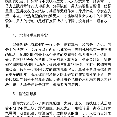
挽回的机会。口头承诺不费吹灰之力，人人乐意为之，踏实肯干，
尽力去践行承诺的人却很少。分手以前，男人满嘴甜言蜜语，信誓
旦旦，逗得女友心花怒放，其后却无所作为，斤斤计较，令女友失
望、难堪。成熟有型的行动派男人，才能唤醒前女友心中的封藏的
爱神，男人的行动力是断联挽回成功的保障，没有付出，哪有收
获。
4、弄清分手真假事实
就像近视也有真假性一样，分手也有真分手和假分手之说。假
分手的状态中，女友只是在向你示威警告，表明她对你有一些不满
的地方，她想利用假分手这个悬置的空间来让你反省自己。这时
候，你不妨配合她的意识，不要密集的联系她，但要关注她，知晓
她的思想情况和生活动态，适时地与她联络感情。同时积极调整自
我状态，假分手，挽回女友的成功几率很大。真分手意味着你面临
着更多的困难，表示你两的爱情之路上确实存在实质性的矛盾，你
必须找出导致分手的真正原因，并且决心花费心思和精力去尽力解
决问题，无论是你还是对方，都需要考虑进去。
5、塑造新形象
也许女友忍受不了你的拖延症、大男子主义、偏执狂；或是她
看不惯你不思进取、浑浑噩噩、胸无大志、唯唯诺诺；亦或是你脾
气爆照、胡言乱语、嗜酒赌博、黑白颠倒的度日子。人贵有自知之