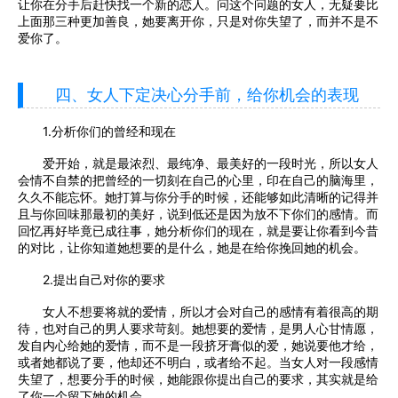
让你在分手后赶快找一个新的恋人。问这个问题的女人，无疑要比
上面那三种更加善良，她要离开你，只是对你失望了，而并不是不
爱你了。
四、女人下定决心分手前，给你机会的表现
1.分析你们的曾经和现在
爱开始，就是最浓烈、最纯净、最美好的一段时光，所以女人
会情不自禁的把曾经的一切刻在自己的心里，印在自己的脑海里，
久久不能忘怀。她打算与你分手的时候，还能够如此清晰的记得并
且与你回味那最初的美好，说到低还是因为放不下你们的感情。而
回忆再好毕竟已成往事，她分析你们的现在，就是要让你看到今昔
的对比，让你知道她想要的是什么，她是在给你挽回她的机会。
2.提出自己对你的要求
女人不想要将就的爱情，所以才会对自己的感情有着很高的期
待，也对自己的男人要求苛刻。她想要的爱情，是男人心甘情愿，
发自内心给她的爱情，而不是一段挤牙膏似的爱，她说要他才给，
或者她都说了要，他却还不明白，或者给不起。当女人对一段感情
失望了，想要分手的时候，她能跟你提出自己的要求，其实就是给
了你一个留下她的机会。