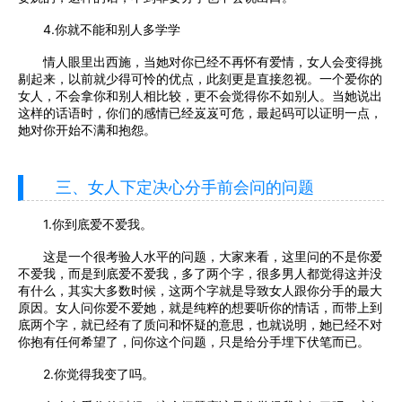
4.你就不能和别人多学学
情人眼里出西施，当她对你已经不再怀有爱情，女人会变得挑
剔起来，以前就少得可怜的优点，此刻更是直接忽视。一个爱你的
女人，不会拿你和别人相比较，更不会觉得你不如别人。当她说出
这样的话语时，你们的感情已经岌岌可危，最起码可以证明一点，
她对你开始不满和抱怨。
三、女人下定决心分手前会问的问题
1.你到底爱不爱我。
这是一个很考验人水平的问题，大家来看，这里问的不是你爱
不爱我，而是到底爱不爱我，多了两个字，很多男人都觉得这并没
有什么，其实大多数时候，这两个字就是导致女人跟你分手的最大
原因。女人问你爱不爱她，就是纯粹的想要听你的情话，而带上到
底两个字，就已经有了质问和怀疑的意思，也就说明，她已经不对
你抱有任何希望了，问你这个问题，只是给分手埋下伏笔而已。
2.你觉得我变了吗。