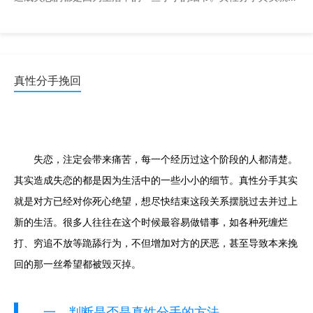
对方已经对你死心绝望，想尽快结束这段关系摆脱过去并过 ...
真性分手挽回
失恋，注定会带来痛苦，每一个经历过这个阶段的人都清楚。
其实造成失恋的都是因为生活中的一些小小的细节。真性分手其实
就是对方已经对你死心绝望，想尽快结束这段关系摆脱过去并过上
新的生活。很多人往往在这个时候最容易做错事，如各种死缠烂
打、穷追不放等跪舔行为，不但增加对方的厌恶，甚至导致本来挽
回的那一丝希望都被毁灭掉。
一、判断是否是真性分手的方法