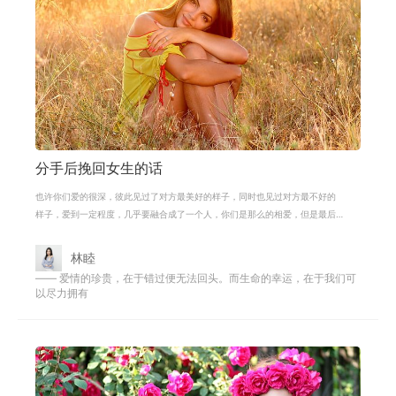
分手后挽回女生的话
也许你们爱的很深，彼此见过了对方最美好的样子，同时也见过对方最不好的
样子，爱到一定程度，几乎要融合成了一个人，你们是那么的相爱，但是最后
你们还是分手了，从前有过的对未来
林睦
—— 爱情的珍贵，在于错过便无法回头。而生命的幸运，在于我们可
以尽力拥有