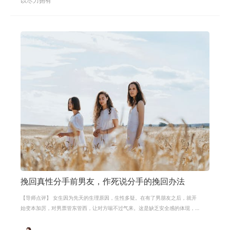
以尽力拥有
挽回真性分手前男友，作死说分手的挽回办法
【导师点评】 女生因为先天的生理原因，生性多疑。在有了男朋友之后，就开
始变本加厉，对男票管东管西，让对方喘不过气来。这是缺乏安全感的体现，
你越想要掌控对方，对方越对你反感