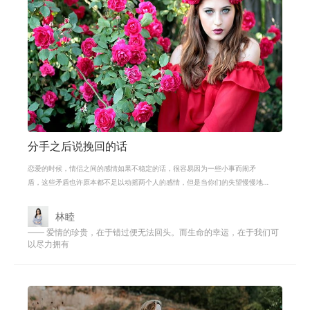
分手之后说挽回的话
恋爱的时候，情侣之间的感情如果不稳定的话，很容易因为一些小事而闹矛
盾，这些矛盾也许原本都不足以动摇两个人的感情，但是当你们的失望慢慢地
累积到一定程度时，你们的感情也许就
林睦
—— 爱情的珍贵，在于错过便无法回头。而生命的幸运，在于我们可
以尽力拥有