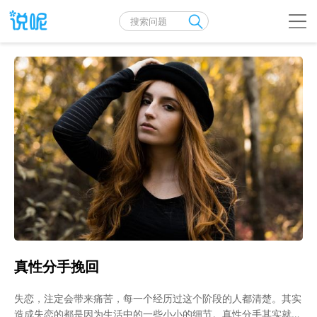
真性分手挽回
失恋，注定会带来痛苦，每一个经历过这个阶段的人都清楚。其实
造成失恋的都是因为生活中的一些小小的细节。真性分手其实就是