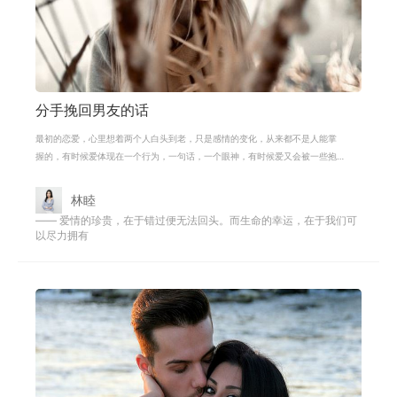
分手挽回男友的话
最初的恋爱，心里想着两个人白头到老，只是感情的变化，从来都不是人能掌
握的，有时候爱体现在一个行为，一句话，一个眼神，有时候爱又会被一些抱
怨，一次摩擦，而消磨了热情，在渐
林睦
—— 爱情的珍贵，在于错过便无法回头。而生命的幸运，在于我们可
以尽力拥有