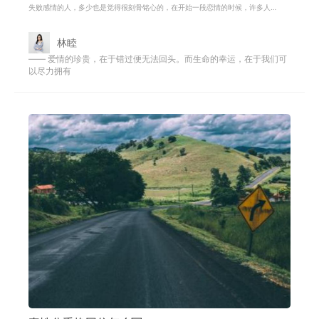
失败感情的人，多少也是觉得很刻骨铭心的，在开始一段恋情的时候，许多人
都抱着美好的希望，憧憬着自己能够
林睦
—— 爱情的珍贵，在于错过便无法回头。而生命的幸运，在于我们可
以尽力拥有