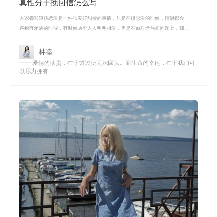
真性分手挽回信怎么写
大家都知道谈恋爱是一件很美好甜蜜的事情，只是在谈恋爱的时候，情侣都会
遇到有矛盾的时候，有时候两个人人明明相爱，但是在面对矛盾和问题上，却
又喜欢用一些错误的方式和态度去对
林睦
—— 爱情的珍贵，在于错过便无法回头。而生命的幸运，在于我们可
以尽力拥有