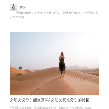
分人都需要经历过几段爱情，才能逐
林睦
—— 爱情的珍贵，在于错过便无法回头。而生命的幸运，在于我们可
以尽力拥有
女朋友说分手能当真吗?女朋友真性分手的特征
不管是男生还是女生，当刚开始恋爱的时候，当喜欢上一个人的时候，就会幻