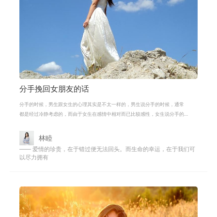
分手挽回女朋友的话
分手的时候，男生跟女生的心理其实是不太一样的，男生说分手的时候，通常
都是经过冷静考虑的，而由于女生在感情中相对而已比较感性，女生说分手的
时候，可能往往是出于生气后的气话
林睦
—— 爱情的珍贵，在于错过便无法回头。而生命的幸运，在于我们可
以尽力拥有