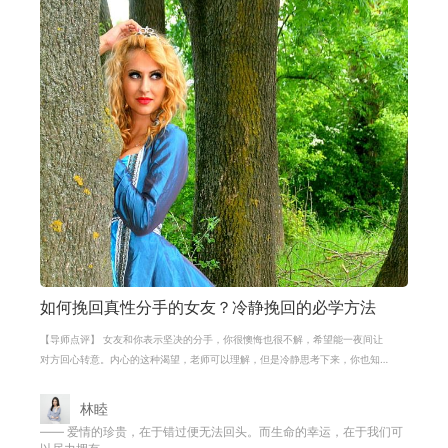
如何挽回真性分手的女友？冷静挽回的必学方法
【导师点评】 女友和你表示坚决的分手，你很懊悔也很不解，希望能一夜间让
对方回心转意。内心的这种渴望，老师可以理解，但是冷静思考下来，你也知
道，这不可能。我们的挽回，是遵循
林睦
—— 爱情的珍贵，在于错过便无法回头。而生命的幸运，在于我们可