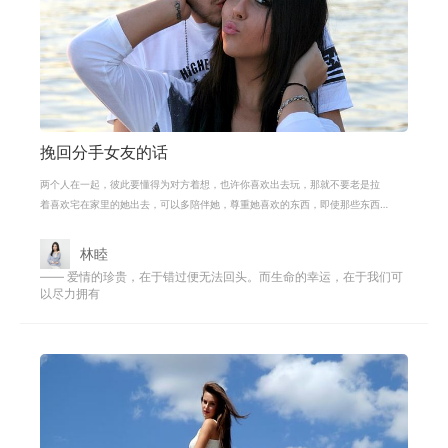
挽回分手女友的话
两个人在一起，彼此要懂得为对方着想，也许你喜欢出去玩，那就不要老是拉
着喜欢宅在家里的她出去，可以多陪伴她，尊重她喜欢的东西，即使那些东西
你并不懂，爱情是需要维护的，两个
林睦
—— 爱情的珍贵，在于错过便无法回头。而生命的幸运，在于我们可
以尽力拥有