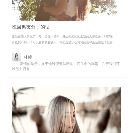
挽回男友分手的话
生活在偌大的城市，每天走在人群中，身边匆匆忙忙走过的人那么多，却好像
再也找不到一个可以爱和被爱的人，我们总是小心翼翼的爱和生活在这个世界
上，但最最深爱的人还是会离开，我
林睦
—— 爱情的珍贵，在于错过便无法回头。而生命的幸运，在于我们可
以尽力拥有