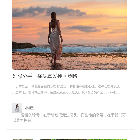
妒忌分手，痛失真爱挽回策略
一、妒忌是一种普遍存在的心理 妒忌是一种普遍存在的心理。这种心理可以说
人皆有之。在日常生活中，适当的妒忌可以让人认识到自己的不足，从而催人
奋进，让我们自觉走上一条自我完善
林睦
—— 爱情的珍贵，在于错过便无法回头。而生命的幸运，在于我们可
以尽力拥有