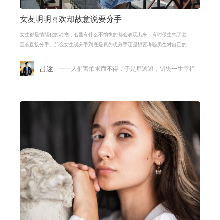
女友明明喜欢却故意说要分手
女生都是情绪化的动物，心里有什么不愉快的都会表现出来，有时候生气了甚
至会直接分手。那么女生说分手到底是真的想分手还是想要考验男生对自己的
爱呢。真性分手和假性分手的表现是
吕途
—— 人们害怕求而不得，于是用逃避，错失一生幸福