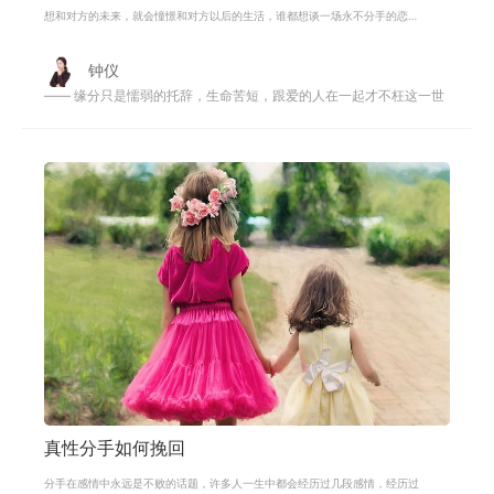
想和对方的未来，就会憧憬和对方以后的生活，谁都想谈一场永不分手的恋
爱，可是再好的爱情也可能中途会发现
钟仪
—— 缘分只是懦弱的托辞，生命苦短，跟爱的人在一起才不枉这一世
真性分手如何挽回
分手在感情中永远是不败的话题，许多人一生中都会经历过几段感情，经历过