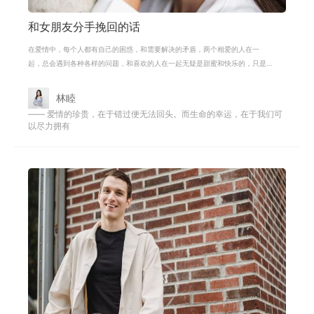
和女朋友分手挽回的话
在爱情中，每个人都有自己的困惑，和需要解决的矛盾，两个相爱的人在一
起，总会遇到各种各样的问题，和喜欢的人在一起无疑是甜蜜和快乐的，只是
爱情并不仅仅只有快乐和幸福，爱情还
林睦
—— 爱情的珍贵，在于错过便无法回头。而生命的幸运，在于我们可
以尽力拥有