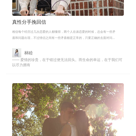
真性分手挽回信
相信每个经历过几次恋爱的人都懂得，两个人在谈恋爱的时候，总会有一些矛
盾和问题出现，不过情侣之间有一些矛盾都是正常的，只要正确的去面对问
题，相信两个人能够重新和好，像以前
林睦
—— 爱情的珍贵，在于错过便无法回头。而生命的幸运，在于我们可
以尽力拥有