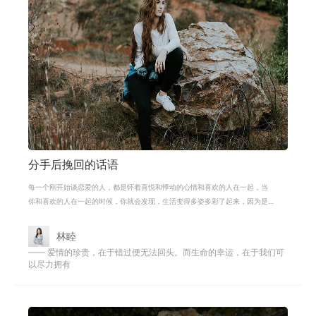
分手后挽回的话语
每一个刚开始谈恋爱的人，都是怀着喜悦和悸动的心情和喜欢的人在一起，当
你和喜欢的人在一起的时候，你就会发现，生活变得多姿多彩了起来，因为是
和喜欢的人在一起，所以你不在孤单
林睦
—— 爱情的珍贵，在于错过便无法回头。而生命的幸运，在于我们可
以尽力拥有