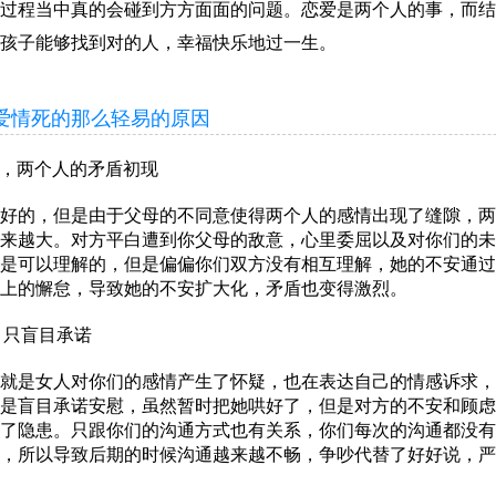
过程当中真的会碰到方方面面的问题。恋爱是两个人的事，而结
孩子能够找到对的人，幸福快乐地过一生。
情死的那么轻易的原因
，两个人的矛盾初现
的，但是由于父母的不同意使得两个人的感情出现了缝隙，两
来越大。对方平白遭到你父母的敌意，心里委屈以及对你们的未
是可以理解的，但是偏偏你们双方没有相互理解，她的不安通过
上的懈怠，导致她的不安扩大化，矛盾也变得激烈。
，只盲目承诺
是女人对你们的感情产生了怀疑，也在表达自己的情感诉求，
是盲目承诺安慰，虽然暂时把她哄好了，但是对方的不安和顾虑
了隐患。只跟你们的沟通方式也有关系，你们每次的沟通都没有
，所以导致后期的时候沟通越来越不畅，争吵代替了好好说，严