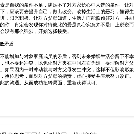
是自我的条件不足，满足不了对方家长心中人选的条件，让对
下，应该要去提升自己，做出改变。改掉生活上的恶习，懂得生
进，阳光积极。让对方父母知道，生活方面能照顾好对方，并能
的你，肯定会发现你对待彼此的爱是真心实意并不是口上说说而
会没有那么强烈，开始选择接受。
低矛盾
能增加与对象家庭成员的矛盾，否则未来婚姻生活会留下不幸
，也不要起冲突，以免让对方夹在中间左右为难。要理解对方父
。如果因为一时冲动就与对方父母发生冲突，这样不但影响形象
，换位思考，面对对方父母的指责，虚心接受并表示努力改正。
此的沟通。从而成功扭转局面，重新获得认可。