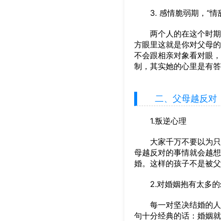
3. 感情脆弱期，“情
两个人的在这个时期变
方眼里这就是你对父母的
不会跟相亲对象看对眼，
制，其实她的心里是有答
二、父母越反对，
1.叛逆心理
大家千万不要以为只有
母越反对的事情就会越想
婚。这样的孩子不是被父
2.对婚姻抱有太多的
每一对坚决结婚的人，
句十分经典的话：婚姻就