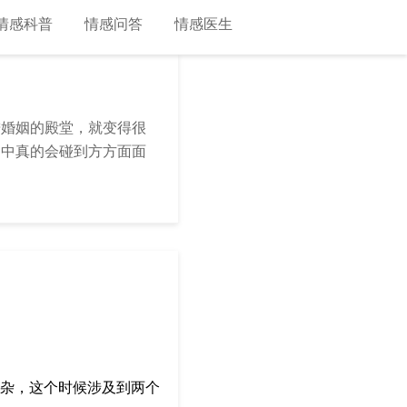
情感科普
情感问答
情感医生
进婚姻的殿堂，就变得很
当中真的会碰到方方面面
杂，这个时候涉及到两个