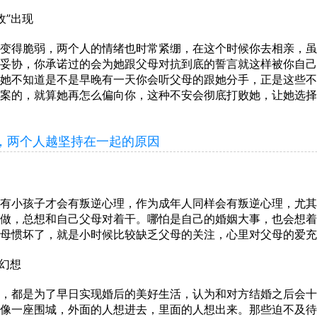
敌”出现
得脆弱，两个人的情绪也时常紧绷，在这个时候你去相亲，虽
妥协，你承诺过的会为她跟父母对抗到底的誓言就这样被你自己
她不知道是不是早晚有一天你会听父母的跟她分手，正是这些不
案的，就算她再怎么偏向你，这种不安会彻底打败她，让她选择
两个人越坚持在一起的原因
小孩子才会有叛逆心理，作为成年人同样会有叛逆心理，尤其
做，总想和自己父母对着干。哪怕是自己的婚姻大事，也会想着
母惯坏了，就是小时候比较缺乏父母的关注，心里对父母的爱充
幻想
都是为了早日实现婚后的美好生活，认为和对方结婚之后会十
像一座围城，外面的人想进去，里面的人想出来。那些迫不及待