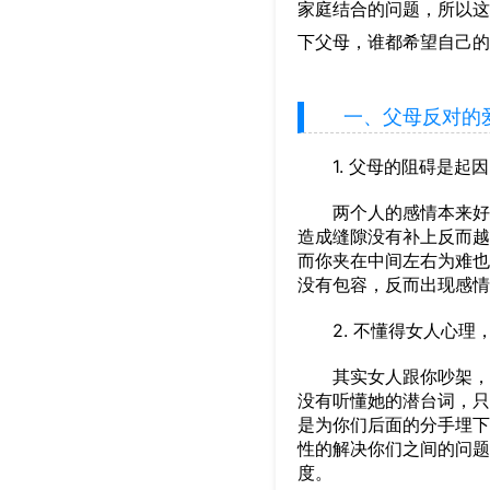
家庭结合的问题，所以这
下父母，谁都希望自己的
一、父母反对的爱
1. 父母的阻碍是起因
两个人的感情本来好好
造成缝隙没有补上反而越
而你夹在中间左右为难也
没有包容，反而出现感情
2. 不懂得女人心理
其实女人跟你吵架，就
没有听懂她的潜台词，只
是为你们后面的分手埋下
性的解决你们之间的问题
度。