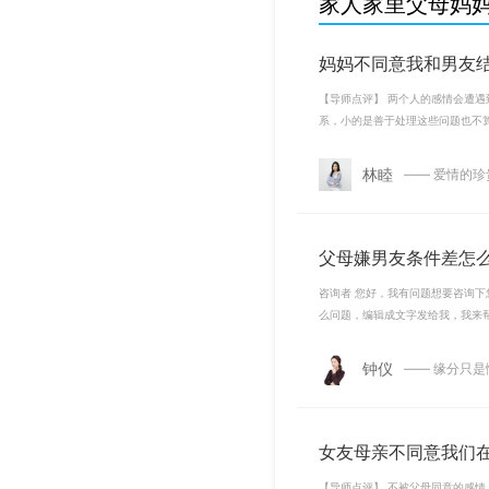
家人家里父母妈妈
妈妈不同意我和男友
【导师点评】 两个人的感情会遭
系，小的是善于处理这些问题也不
林睦
—— 爱情的
父母嫌男友条件差怎
咨询者 您好，我有问题想要咨询下
么问题，编辑成文字发给我，我来帮
钟仪
—— 缘分只
女友母亲不同意我们
【导师点评】 不被父母同意的感