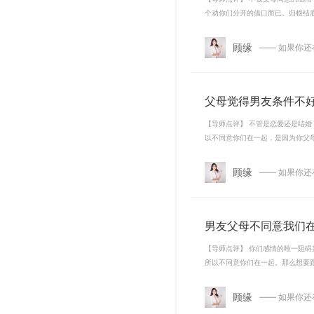
个劝你们分开的借口而已。归根结
顾缘
—— 如果你
父母觉得男友条件不
【导师点评】 不管是恋爱还是结
以不同意你们在一起，是因为你父
顾缘
—— 如果你
男友父母不同意我们
【导师点评】 你们感情的唯一阻
所以不同意你们在一起。那么想要
顾缘
—— 如果你