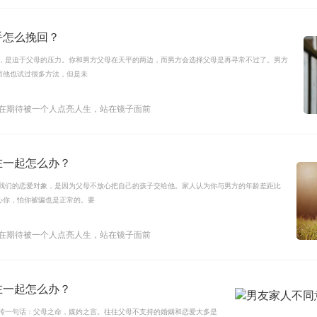
手怎么挽回？
因，是迫于父母的压力。你和男方父母在天平的两边，而男方会选择父母是再寻常不过了。男方
而他也试过很多方法，但是未
还在期待被一个人点亮人生，站在镜子面前
在一起怎么办？
意我们的恋爱对象，是因为父母不放心把自己的孩子交给他。家人认为你与男方的年龄差距比
心你，怕你被骗也是正常的。要
还在期待被一个人点亮人生，站在镜子面前
在一起怎么办？
流传一句话：父母之命，媒妁之言。往往父母不支持的婚姻和恋爱大多是