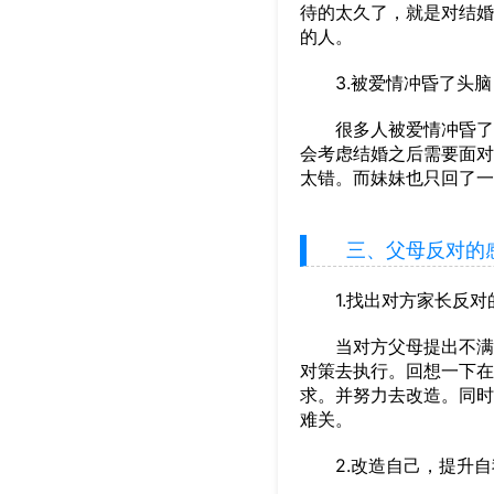
待的太久了，就是对结婚
的人。
3.被爱情冲昏了头脑
很多人被爱情冲昏了头
会考虑结婚之后需要面对
太错。而妹妹也只回了一
三、父母反对的感
1.找出对方家长反对
当对方父母提出不满意
对策去执行。回想一下在
求。并努力去改造。同时
难关。
2.改造自己，提升自