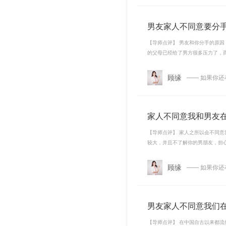
男友家人不同意要分
【导师点评】 男友和你分手的原
的父母已经给了男方很多压力了，
顾缘
—— 如果你
家人不同意我和男友
【导师点评】 家人之所以会不同
较大，并且不了解你的男朋友，担
顾缘
—— 如果你
男友家人不同意我们
【导师点评】 在中国自古以来都