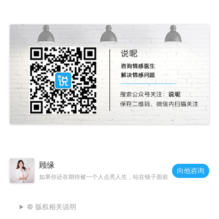
顾缘
向他咨询
如果你还在期待被一个人点亮人生，站在镜子面前
© 版权相关说明