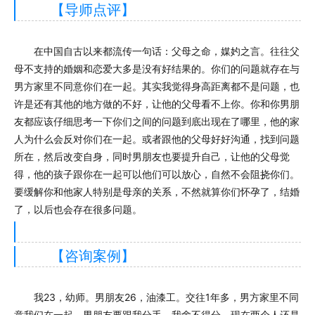
【导师点评】
在中国自古以来都流传一句话：父母之命，媒妁之言。往往父
母不支持的婚姻和恋爱大多是没有好结果的。你们的问题就存在与
男方家里不同意你们在一起。其实我觉得身高距离都不是问题，也
许是还有其他的地方做的不好，让他的父母看不上你。你和你男朋
友都应该仔细思考一下你们之间的问题到底出现在了哪里，他的家
人为什么会反对你们在一起。或者跟他的父母好好沟通，找到问题
所在，然后改变自身，同时男朋友也要提升自己，让他的父母觉
得，他的孩子跟你在一起可以他们可以放心，自然不会阻挠你们。
要缓解你和他家人特别是母亲的关系，不然就算你们怀孕了，结婚
了，以后也会存在很多问题。
【咨询案例】
我23，幼师。男朋友26，油漆工。交往1年多，男方家里不同
意我们在一起，男朋友要跟我分手。我舍不得分，现在两个人还是