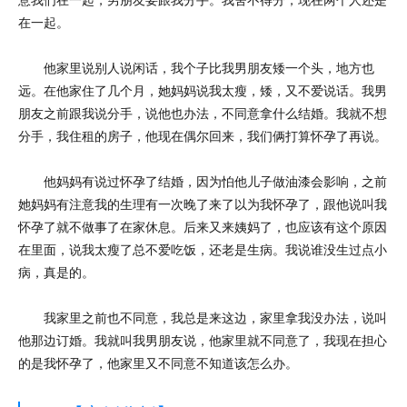
在一起。
他家里说别人说闲话，我个子比我男朋友矮一个头，地方也
远。在他家住了几个月，她妈妈说我太瘦，矮，又不爱说话。我男
朋友之前跟我说分手，说他也办法，不同意拿什么结婚。我就不想
分手，我住租的房子，他现在偶尔回来，我们俩打算怀孕了再说。
他妈妈有说过怀孕了结婚，因为怕他儿子做油漆会影响，之前
她妈妈有注意我的生理有一次晚了来了以为我怀孕了，跟他说叫我
怀孕了就不做事了在家休息。后来又来姨妈了，也应该有这个原因
在里面，说我太瘦了总不爱吃饭，还老是生病。我说谁没生过点小
病，真是的。
我家里之前也不同意，我总是来这边，家里拿我没办法，说叫
他那边订婚。我就叫我男朋友说，他家里就不同意了，我现在担心
的是我怀孕了，他家里又不同意不知道该怎么办。