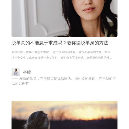
脱单真的不能急于求成吗？教你摆脱单身的方法
先说结论，脱单不能急于求成。 急于求成的后果是，需求感暴露的太强。在追
求一个女生，或者在接近一个女生时，她们会有不安全感，会觉得你的目的性
太强。 在开展一段新恋情的时候，我
林睦
—— 爱情的珍贵，在于错过便无法回头。而生命的幸运，在于我们可
以尽力拥有