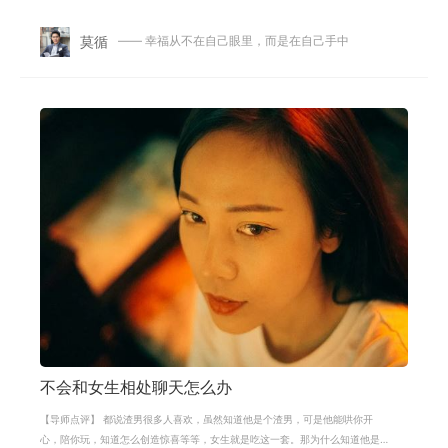
处一段时间之后，发现对方并没有按
莫循
—— 幸福从不在自己眼里，而是在自己手中
不会和女生相处聊天怎么办
【导师点评】 都说渣男很多人喜欢，虽然知道他是个渣男，可是他能哄你开
心，陪你玩，知道怎么创造惊喜等等，女生就是吃这一套。那为什么知道他是