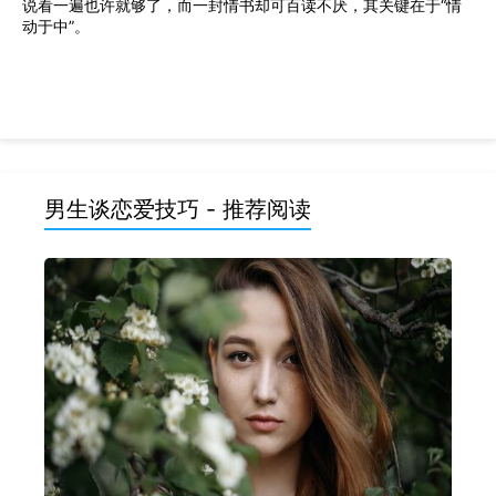
说看一遍也许就够了，而一封情书却可百读不厌，其关键在于“情
动于中”。
男生谈恋爱技巧 - 推荐阅读