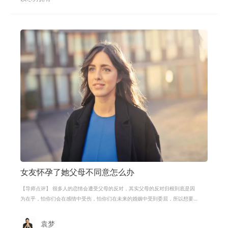
女友怀孕了她父母不同意怎么办
【导师点评】 很多人的恋情会遭受父母的反对，其实父母的反对归根到底是因
为在乎，怕你们会在感情中受伤，怕你们在未来的婚姻中受到委屈，所以想要
父母不反对我们的恋爱，就要消除父
袁梦