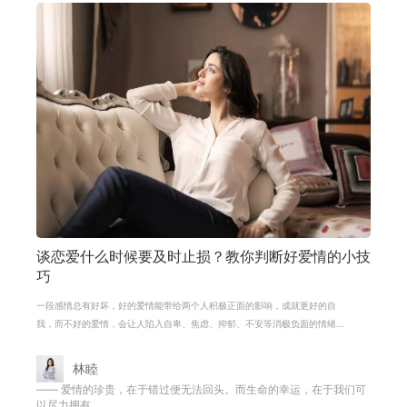
谈恋爱什么时候要及时止损？教你判断好爱情的小技
巧
一段感情总有好坏，好的爱情能带给两个人积极正面的影响，成就更好的自
我，而不好的爱情，会让人陷入自卑、焦虑、抑郁、不安等消极负面的情绪
中。 每个人都希望自己遇到对的人，和爱
林睦
—— 爱情的珍贵，在于错过便无法回头。而生命的幸运，在于我们可
以尽力拥有