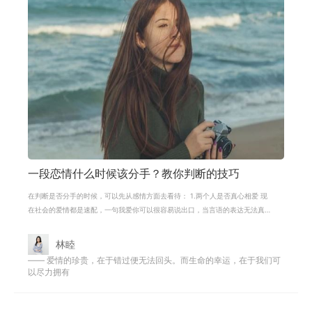
一段恋情什么时候该分手？教你判断的技巧
在判断是否分手的时候，可以先从感情方面去看待： 1.两个人是否真心相爱 现
在社会的爱情都是速配，一句我爱你可以很容易说出口，当言语的表达无法真
正确定一个人的心意，判断是否真心
林睦
—— 爱情的珍贵，在于错过便无法回头。而生命的幸运，在于我们可
以尽力拥有