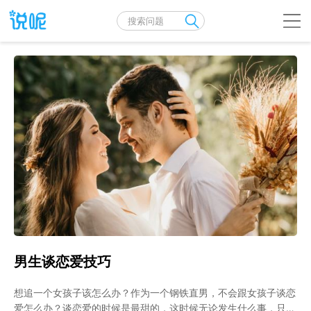
男生谈恋爱技巧
想追一个女孩子该怎么办？作为一个钢铁直男，不会跟女孩子谈恋
爱怎么办？谈恋爱的时候是最甜的，这时候无论发生什么事，只要