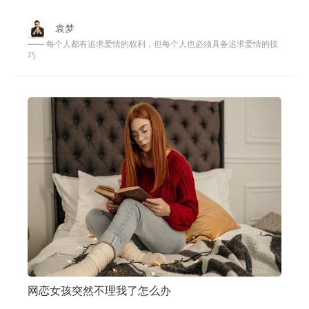
渣男还愿意交往呢，这就是因为他会给
袁梦
—— 每个人都有追求爱情的权利，但每个人也必须具备追求爱情的技
巧
网恋女孩突然不理我了怎么办