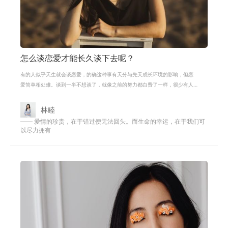
怎么谈恋爱才能长久谈下去呢？
有的人似乎天生就会谈恋爱，的确这种事有天分与先天成长环境的影响，但恋
爱简单相处难。谈到一半不想谈了，就像之前的努力都白费了一样，很少有人
甘心。想要维持一段甜蜜长久的恋爱
林睦
—— 爱情的珍贵，在于错过便无法回头。而生命的幸运，在于我们可
以尽力拥有