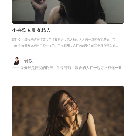
不喜欢女朋友粘人
两性交往最快乐的事情莫过于情投意合，男人和女人之间一旦拥有了爱情，那
么他们每天都会想吃了蜜一样的心里感到甜，这样的感受在前三个月会强烈感
受到。男女在交往过程中，一般女生
钟仪
—— 缘分只是懦弱的托辞，生命苦短，跟爱的人在一起才不枉这一世