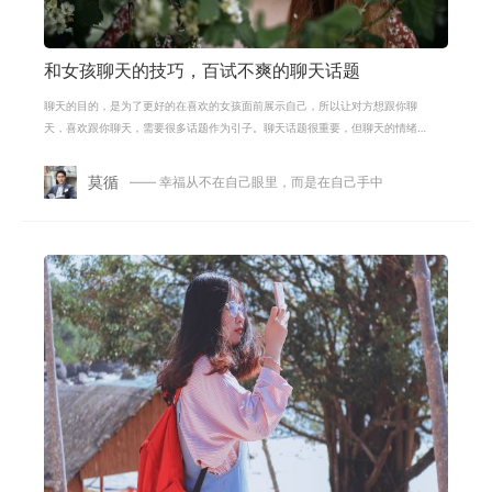
和女孩聊天的技巧，百试不爽的聊天话题
聊天的目的，是为了更好的在喜欢的女孩面前展示自己，所以让对方想跟你聊
天，喜欢跟你聊天，需要很多话题作为引子。聊天话题很重要，但聊天的情绪
更重要。女生喜欢轻松自在的聊天氛
莫循
—— 幸福从不在自己眼里，而是在自己手中