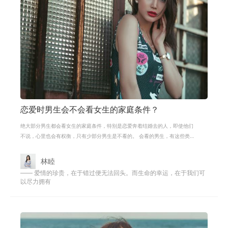
恋爱时男生会不会看女生的家庭条件？
绝大部分男生都会看女生的家庭条件，特别是恋爱奔着结婚去的人，即使他们
不说，心里也会有权衡，只有少部分男生是不看的。 会看的男生，有这些类
型： 1.家庭条件不那么好 在面对现实的
林睦
—— 爱情的珍贵，在于错过便无法回头。而生命的幸运，在于我们可
以尽力拥有