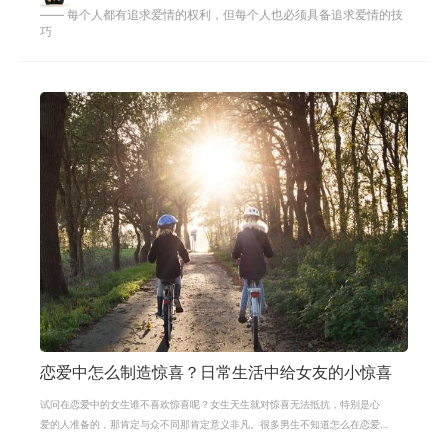
—— 每个人都有追求爱情的权利，但每个人也必须具备追求爱情的技
巧
恋爱中怎么制造惊喜？日常生活中给女友的小惊喜
试问在恋爱中的女生谁不喜欢惊喜呢？女生天生就对惊喜无法抵抗，特别是心
爱的人准备的，那肯定与众不同那肯定意义非凡。很多男生不知道怎么在恋爱
中制造惊喜给对方，其实不懂的男生