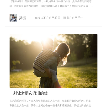
【导师点评】 都说网恋有风险，一般如果生活中很忙的话，是不会有时间网恋
的，因为聊天很浪费时间的。但是如果碰巧这个时候两个人都比较闲的人在一
起的话，那就会让两个人的感情升温
莫循
—— 幸福从不在自己眼里，而是在自己手中
一封让女朋友流泪的信
在谈恋爱的时候，许多人能够和喜欢的人在一起，都是很开心很快乐的，只是
和喜欢的人在一起，两个人之间也会有一些冲突和摩擦发生，情侣之间或多或