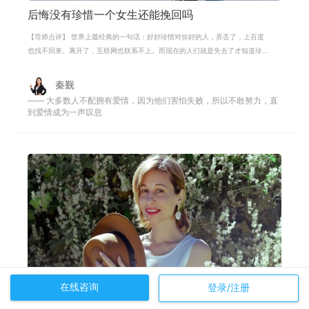
后悔没有珍惜一个女生还能挽回吗
【导师点评】 世界上最经典的一句话：好好珍惜对你好的人，弄丢了，上百度
也找不回来。离开了，互联网也联系不上。而现在的人们就是失去了才知道珍
惜。每一段感情的破裂都是有原因的
秦觐
—— 大多数人不配拥有爱情，因为他们害怕失败，所以不敢努力，直
到爱情成为一声叹息
在线咨询
登录/注册