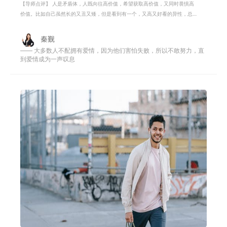
【导师点评】 人是矛盾体，人既向往高价值，希望获取高价值，又同时畏惧高
价值。比如自己虽然长的又丑又矮，但是看到有一个，又高又好看的异性，总
是还是会忍不住心动，这就是向往高
秦觐
—— 大多数人不配拥有爱情，因为他们害怕失败，所以不敢努力，直
到爱情成为一声叹息