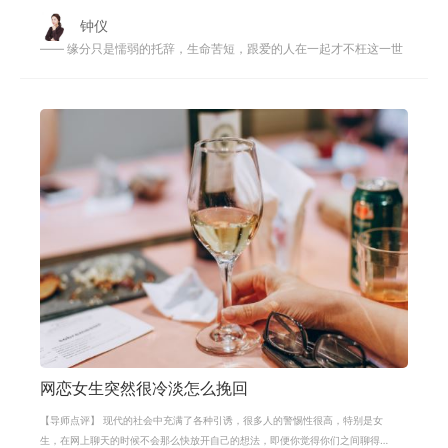
钟仪
—— 缘分只是懦弱的托辞，生命苦短，跟爱的人在一起才不枉这一世
网恋女生突然很冷淡怎么挽回
【导师点评】 现代的社会中充满了各种引诱，很多人的警惕性很高，特别是女
生，在网上聊天的时候不会那么快放开自己的想法，即便你觉得你们之间聊得