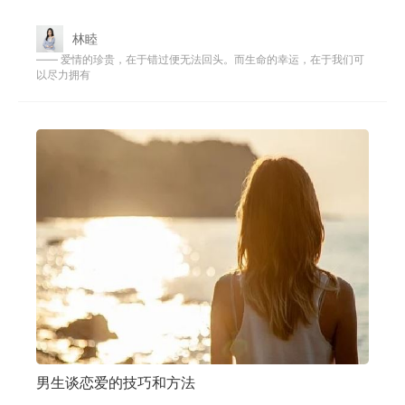
少都会有一些摩擦发生的，在面对矛
林睦
—— 爱情的珍贵，在于错过便无法回头。而生命的幸运，在于我们可
以尽力拥有
男生谈恋爱的技巧和方法