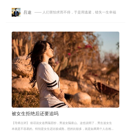
很火热的，但是她还是会有所保留。
吕途
—— 人们害怕求而不得，于是用逃避，错失一生幸福
被女生拒绝后还要追吗
【导师点评】 俗话说女追男隔层纱，男追女隔座山。这也说明了，男生追女生
本就是不容易的。特别是女生还比较成熟，想的比较多，就是如果两个人在相