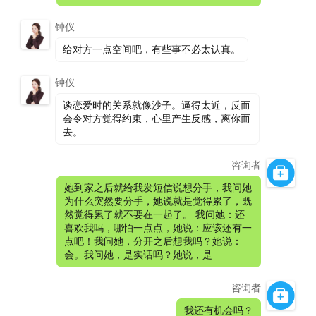
钟仪
给对方一点空间吧，有些事不必太认真。
钟仪
谈恋爱时的关系就像沙子。逼得太近，反而
会令对方觉得约束，心里产生反感，离你而
去。
咨询者
她到家之后就给我发短信说想分手，我问她
为什么突然要分手，她说就是觉得累了，既
然觉得累了就不要在一起了。 我问她：还
喜欢我吗，哪怕一点点，她说：应该还有一
点吧！我问她，分开之后想我吗？她说：
会。我问她，是实话吗？她说，是
咨询者
我还有机会吗？