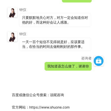
钟仪
只要默默地关心对方，对方一定会知道你对
他的好，而这种好会让人感激。
钟仪
一天一百个短信不见得就是好，应该要适
当，在恰当的时间去做刚刚好的那件事。
咨询者
我知道该怎么做了，谢谢你
百度或微信公众号搜索：说呢咨询
官方网站：https://www.shuone.com