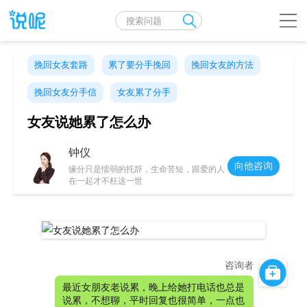
挽回女友套路
累了要分手挽回
挽回女友的方法
挽回女友分手信
女友累了分手
女友说她累了怎么办
钟仪
向他咨询
缘分只是懦弱的托辞，生命苦短，跟爱的人
在一起才不枉这一世
咨询者
最近女朋友老说累，晚上给她打电话也总是
说累，不想聊，平时回复也很简单，一点也