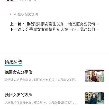
© 版权相关说明
上一篇：
拒绝跟男朋友发生关系，他态度突变要悔
婚怎么办？
下一篇：
分手后女友很快和别人在一起，我该如何
挽回她？
情感科普
挽回女友分手信
爱情让人感受到幸福，同样也会有难过。如果幸福不再
了，只剩下痛苦，两个人走到了不得不分开的地步，或许
分手就是一条很好的出路。但是总有不舍得这份感情的
挽回女友的方法
人，即使遍体鳞伤，还是
大多数情侣在分手后，都会后悔。因此想要挽回对方，但
是却又不知道该怎么去挽回。不知道该用何种方式去挽