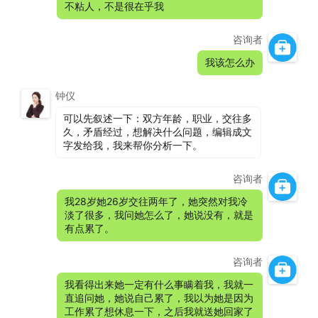
不粘人，不是很在乎我
咨询者
我该怎么办
钟仪
可以先叙述一下：双方年龄，职业，交往多
久，矛盾经过，想解决什么问题，编辑成文
字发给我，我来帮你分析一下。
咨询者
我28岁她26岁交往两年了，她突然对我冷
淡了很多，我问她怎么了，她说没有，就是
有点累了。
咨询者
我看得出来她一定有什么事瞒着我，我就一
直追问她，她说自己累了，我以为她是因为
工作累了想休息一下，之后我就送她回家了