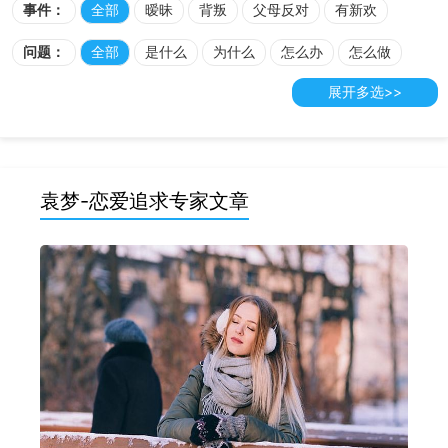
女朋友
前男友
前女友
前任
前夫
前妻
情人
事件：
全部
暧昧
背叛
父母反对
有新欢
男人
女人
第三者
女生
男生
有对象
坚决分手
累了
闹分手
出轨
外遇
劈腿
问题：
全部
是什么
为什么
怎么办
怎么做
脾气
找小三
断联
生气分手
失望
冷暴力
现状
表现
状况
态度
原因
心态
想法
心理
展开多选>>
婚外情
吵架
反复分手
拉黑
矛盾
炮友
要分手
话术
挽回时机
聊天技巧
心态
策略
道歉信
作死
不接电话
疲惫
欺骗
心寒
犹豫
打架
概率
怎么处理
操作方法
挽回套路
能不能挽回
心死
死心
不适合
忽冷忽热
花心
异国恋
要不要挽回
值不值得挽回
如何挽回
如何应对
袁梦-恋爱追求专家文章
被备胎
彩礼
自尊心
心凉
物质
绝情
不信任
怎么挽回
怎么挽救
怎么复合
能挽回吗
挽回几率
决绝
冲动
旧爱
任性
有孩子
表白失败
挽回技巧
挽回成功案例
挽回的话
挽回攻略
起诉离婚
家暴
伤心
反感
渣男
不喜欢
冷处理
挽回技术贴
挽回方法
多久挽回
能继续吗
能在一起吗
已婚
离过婚
信任
变心
吃醋
彩礼
异地
还爱我吗
无理取闹
三观不合
情绪化
冷淡
自私
控制欲
没感觉
发生关系
没有未来
没安全感
决心
脾气差
多疑
恐婚
做朋友
狠心
挑毛病
无法沟通
没话说
情商高
婆媳矛盾
婚前反悔
年龄差距大