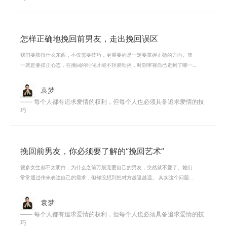
怎样正确地挽回前男友，走出挽回误区
我们要获得什么东西，不仅需要技巧，更重要的是一定要掌握正确的方向。第
一就是要摆正心态，在挽回的时候才能不轻易动摇，时刻审视自己走到了哪一
步，结果会如何。 不要害怕失去，很
袁梦
—— 每个人都有追求爱情的权利，但每个人也必须具备追求爱情的技
巧
挽回前男友，你必须要了解的“挽回艺术”
很多女生都不太明白，为什么之前万般宠爱自己的男友，突然就不爱了。她们
常常通过作来表达自己的需求，但却没想到把对方越逼越远。 其实这个问题很
好解释，因为男生的爱一般在开始的
袁梦
—— 每个人都有追求爱情的权利，但每个人也必须具备追求爱情的技
巧