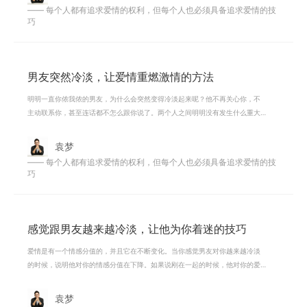
—— 每个人都有追求爱情的权利，但每个人也必须具备追求爱情的技
巧
男友突然冷淡，让爱情重燃激情的方法
明明一直你侬我侬的男友，为什么会突然变得冷淡起来呢？他不再关心你，不
主动联系你，甚至连话都不怎么跟你说了。两个人之间明明没有发生什么重大
的矛盾，怎么就演变到这一步了呢？
袁梦
—— 每个人都有追求爱情的权利，但每个人也必须具备追求爱情的技
巧
感觉跟男友越来越冷淡，让他为你着迷的技巧
爱情是有一个情感分值的，并且它在不断变化。当你感觉男友对你越来越冷淡
的时候，说明他对你的情感分值在下降。如果说刚在一起的时候，他对你的爱
有9分，那现在可能只有5分了，他对你
袁梦