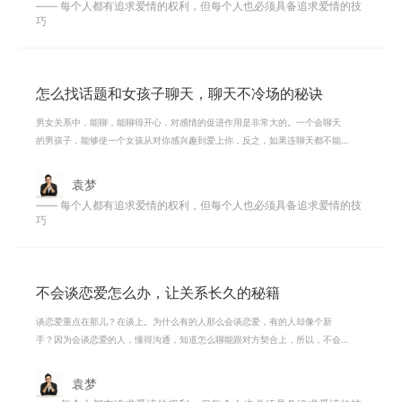
—— 每个人都有追求爱情的权利，但每个人也必须具备追求爱情的技
巧
怎么找话题和女孩子聊天，聊天不冷场的秘诀
男女关系中，能聊，能聊得开心，对感情的促进作用是非常大的。一个会聊天
的男孩子，能够使一个女孩从对你感兴趣到爱上你，反之，如果连聊天都不能
聊尽兴的话，感情怎么会好呢？沟通
袁梦
—— 每个人都有追求爱情的权利，但每个人也必须具备追求爱情的技
巧
不会谈恋爱怎么办，让关系长久的秘籍
谈恋爱重点在那儿？在谈上。为什么有的人那么会谈恋爱，有的人却像个新
手？因为会谈恋爱的人，懂得沟通，知道怎么聊能跟对方契合上，所以，不会
谈恋爱的核心，是因为你不会聊。谈恋
袁梦