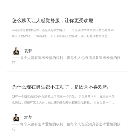
怎么聊天让人感觉舒服，让你更受欢迎
不论在我们的生活中，还是谈恋爱的路上，一个会说话情商高的人势必更受到
所有人的欢迎。一句话说好，可以得到别人的喜欢，说不好也许秒变厌恶。 当
我们在和亲密的人沟通的时候，我们
袁梦
—— 每个人都有追求爱情的权利，但每个人也必须具备追求爱情的技
巧
为什么现在男生都不主动了，是因为不喜欢吗
我有一个朋友高三的时候喜欢上了班里一个男生。 男生非常内向，在班里不怎
么说话，但很有艺术天分，画出来的作品每次都被当做样板。 而女生是一个学
渣，画画是全班倒数第二，因为这个
袁梦
—— 每个人都有追求爱情的权利，但每个人也必须具备追求爱情的技
巧