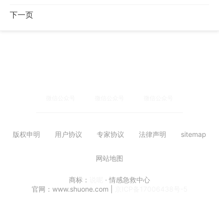
下一页
微信公众号
微信公众号
微信公众号
版权申明
用户协议
专家协议
法律声明
sitemap
网站地图
商标：
说呢
· 情感急救中心
官网：www.shuone.com |
京ICP备17006438号-5