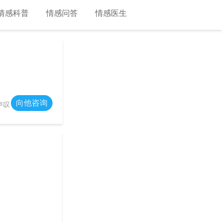
情感科普
情感问答
情感医生
向他咨询
声叹