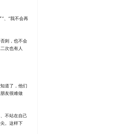
”、“我不会再
否则，也不会
第二次也有人
知道了，他们
让朋友很难做
、不站在自己
角尖。这样下