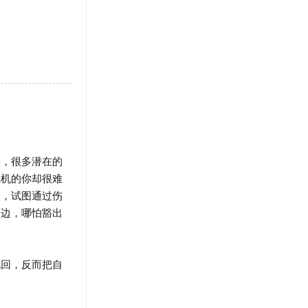
，很多潜在的
危机的你却很难
了，试图通过伤
身边，哪怕豁出
回，反而把自