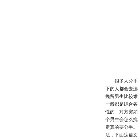
很多人分手后
下的人都会去选
挽留男生比较难
一般都是综合各
性的，对方突如
个男生会怎么挽
定真的要分手。
法，下面这篇文