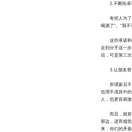
2.不断给承
有些人为了挽回
喝酒了”、“我
这些承诺和保
走到分手这一步
信，可是第三次
3.让朋友替
所谓家丑不宜
也理不清其中的
人，也更容易激
而且，就算朋
那边，进而感觉
来，你们的矛盾