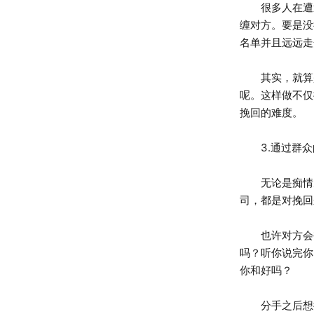
很多人在遭遇
缠对方。要是没
名单并且远远走
其实，就算是
呢。这样做不仅
挽回的难度。
3.通过群众
无论是痴情男
司，都是对挽回
也许对方会被
吗？听你说完你
你和好吗？
分手之后想挽