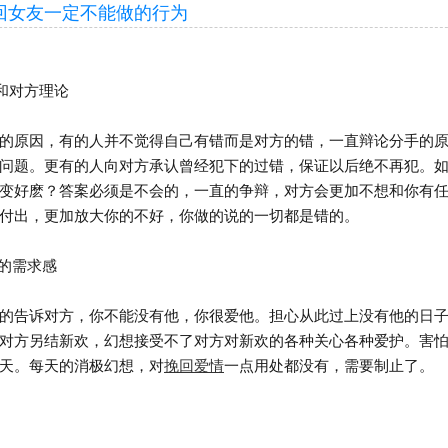
女友一定不能做的行为
和对方理论
原因，有的人并不觉得自己有错而是对方的错，一直辩论分手的原
问题。更有的人向对方承认曾经犯下的过错，保证以后绝不再犯。
变好麽？答案必须是不会的，一直的争辩，对方会更加不想和你有
付出，更加放大你的不好，你做的说的一切都是错的。
的需求感
告诉对方，你不能没有他，你很爱他。担心从此过上没有他的日子
对方另结新欢，幻想接受不了对方对新欢的各种关心各种爱护。害
天。每天的消极幻想，对
挽回爱情
一点用处都没有，需要制止了。