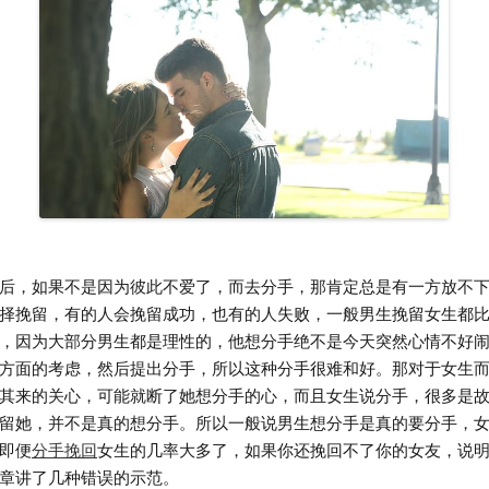
，如果不是因为彼此不爱了，而去分手，那肯定总是有一方放不下
择挽留，有的人会挽留成功，也有的人失败，一般男生挽留女生都
，因为大部分男生都是理性的，他想分手绝不是今天突然心情不好
方面的考虑，然后提出分手，所以这种分手很难和好。那对于女生
其来的关心，可能就断了她想分手的心，而且女生说分手，很多是
留她，并不是真的想分手。所以一般说男生想分手是真的要分手，
即便
分手挽回
女生的几率大多了，如果你还挽回不了你的女友，说
章讲了几种错误的示范。