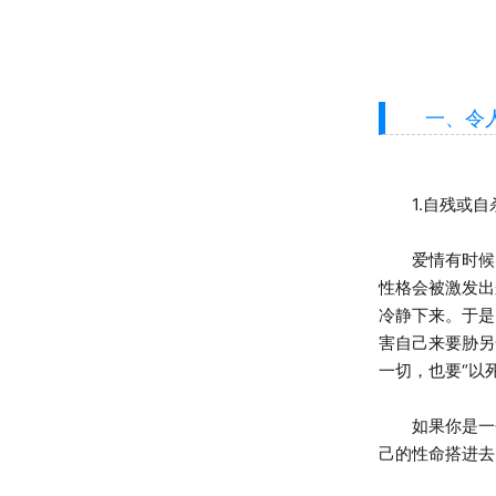
一、令人
1.自残或自
爱情有时候的
性格会被激发出
冷静下来。于是
害自己来要胁另
一切，也要“以
如果你是一个
己的性命搭进去