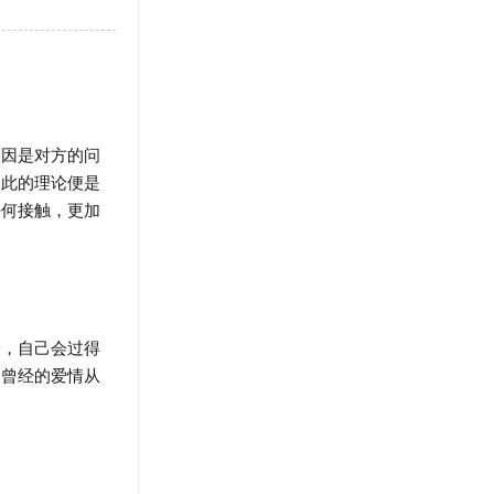
因是对方的问
如此的理论便是
任何接触，更加
，自己会过得
怕曾经的爱情从