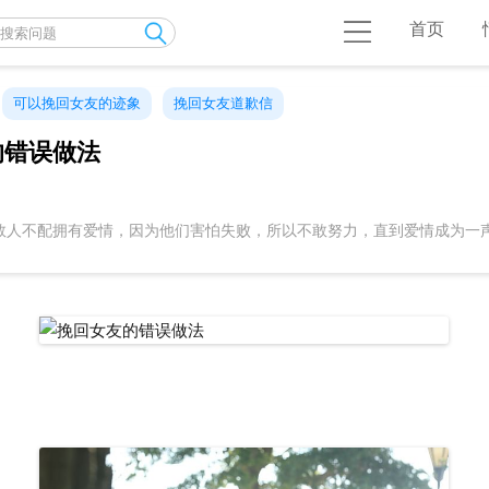
首页
可以挽回女友的迹象
挽回女友道歉信
的错误做法
数人不配拥有爱情，因为他们害怕失败，所以不敢努力，直到爱情成为一