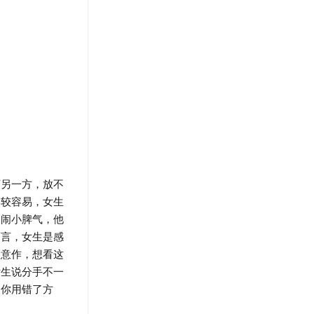
另一方，放不
比较容易，女生
闹闹小脾气，他
而言，女生是感
故意作，想看这
女生说分手不一
明你用错了方