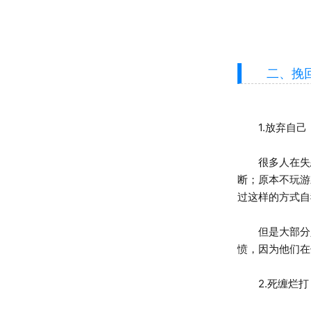
二、挽回
1.放弃自己
很多人在失恋
断；原本不玩游
过这样的方式自
但是大部分人
愤，因为他们在
2.死缠烂打