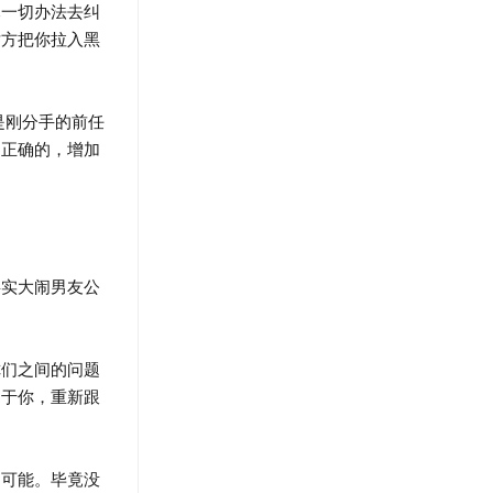
一切办法去纠
对方把你拉入黑
是刚分手的前任
是正确的，增加
实大闹男友公
们之间的问题
动于你，重新跟
可能。毕竟没