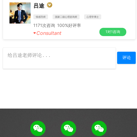
吕途
情感导师
国家二级心理咨询师
心理学博士
1171
次咨询
100%
好评率
1对1咨询
Consultant
♥