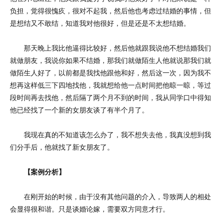
负担，觉得很愧疚，很对不起我，然后他也考虑过结婚的事情，但
是想结又不敢结，知道我对他很好，但是还是不太想结婚。
那天晚上我比他逼得比较好，然后他就跟我说他不想结婚我们
就做朋友，我说你如果不结婚，那我们就做陌生人他就说那我们就
做陌生人好了，以前都是我找他跟他和好，然后这一次，因为我不
想再这样低三下四地找他，我就想给他一点时间把他晾一晾，等过
段时间再去找他，然后隔了两个月不到的时间，我从同学口中得知
他已经找了一个新的女朋友谈了有半个月了。
我现在真的不知道该怎么办了，我不想失去他，我真没想到我
们分手后，他就找了新女朋友了。
【案例分析】
在刚开始的时候，由于没有其他问题的介入，导致两人的相处
会显得很和谐。只是谈婚论嫁，需要双方同意才行。