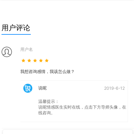
永远不会丢下你，你以为即使是分手了对方心里也依旧还
是会有你的，正是这
用户评论
用户名
我想咨询感情，我该怎么做？
说呢
2019-6-12
温馨提示：
说呢情感医生实时在线，点击下方导师头像，在
线咨询。