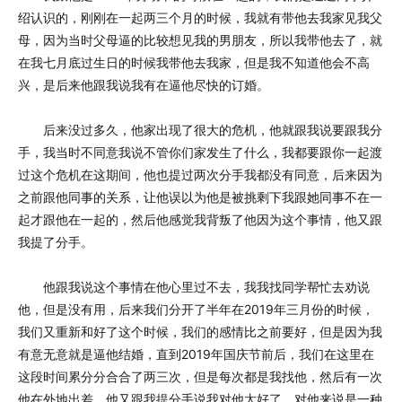
绍认识的，刚刚在一起两三个月的时候，我就有带他去我家见我父
母，因为当时父母逼的比较想见我的男朋友，所以我带他去了，就
在我七月底过生日的时候我带他去我家，但是我不知道他会不高
兴，是后来他跟我说我有在逼他尽快的订婚。
后来没过多久，他家出现了很大的危机，他就跟我说要跟我分
手，我当时不同意我说不管你们家发生了什么，我都要跟你一起渡
过这个危机在这期间，他也提过两次分手我都没有同意，后来因为
之前跟他同事的关系，让他误以为他是被挑剩下我跟她同事不在一
起才跟他在一起的，然后他感觉我背叛了他因为这个事情，他又跟
我提了分手。
他跟我说这个事情在他心里过不去，我我找同学帮忙去劝说
他，但是没有用，后来我们分开了半年在2019年三月份的时候，
我们又重新和好了这个时候，我们的感情比之前要好，但是因为我
有意无意就是逼他结婚，直到2019年国庆节前后，我们在这里在
这段时间累分分合合了两三次，但是每次都是我找他，然后有一次
他在外地出差，他又跟我提分手说我对他太好了，对他来说是一种