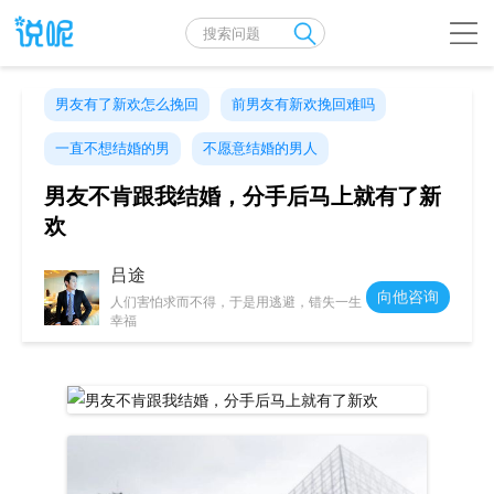
男友有了新欢怎么挽回
前男友有新欢挽回难吗
一直不想结婚的男
不愿意结婚的男人
男友不肯跟我结婚，分手后马上就有了新
欢
吕途
向他咨询
人们害怕求而不得，于是用逃避，错失一生
幸福