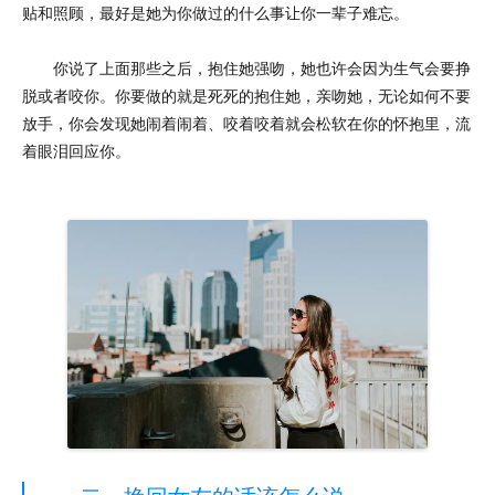
贴和照顾，最好是她为你做过的什么事让你一辈子难忘。
你说了上面那些之后，抱住她强吻，她也许会因为生气会要挣
脱或者咬你。你要做的就是死死的抱住她，亲吻她，无论如何不要
放手，你会发现她闹着闹着、咬着咬着就会松软在你的怀抱里，流
着眼泪回应你。