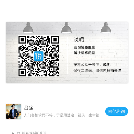
吕途
向他咨询
人们害怕求而不得，于是用逃避，错失一生幸福
© 版权相关说明