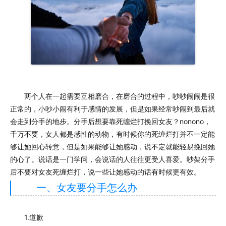
两个人在一起需要互相磨合，在磨合的过程中，吵吵闹闹是很
正常的，小吵小闹有利于感情的发展，但是如果经常吵闹到最后就
会走到分手的地步。分手后想要靠死缠烂打挽回女友？nonono，
千万不要，女人都是感性的动物，有时候你的死缠烂打并不一定能
够让她回心转意，但是如果能够让她感动，说不定就能轻易挽回她
的心了。说话是一门学问，会说话的人往往更受人喜爱。吵架分手
后不要对女友死缠烂打，说一些让她感动的话有时候更有效。
一、女友要分手怎么办
1.道歉