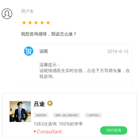
用户名
我想咨询感情，我该怎么做？
说呢
2019-6-12
温馨提示：
说呢情感医生实时在线，点击下方导师头像，在
线咨询。
吕途
情感导师
国家二级心理咨询师
心理学博士
1283
次咨询
100%
好评率
1对1咨询
Consultant
♥