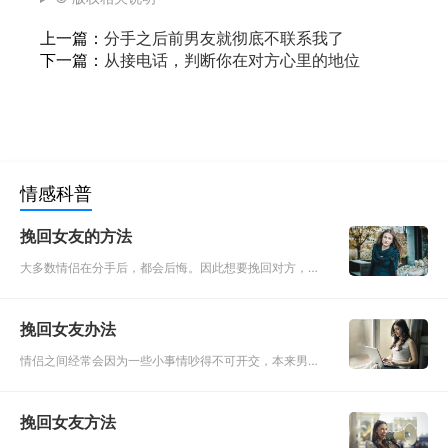
上一篇：
分手之后前男友就彻底不联系我了
下一篇：
从接电话，判断你在对方心里的地位
情感科普
挽回女友的方法
大多数情侣在分手后，都会后悔。因此想要挽回对方，但
是却又不知道该怎么去挽回。不知道该用何种方式去挽
回。最终在各种办法都尝试后，还是没有成功，那么根本
挽回女友办法
的原因是你用错了挽回
情侣之间经常会因为一些小事情吵得不可开交，本来男女
之间思维方式就不同，对待问题的态度以及处理问题的方
式也不相同，所以矛盾和争吵都是在所难免的。但是吵架
挽回女友方法
带给两个人的负面情