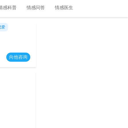
情感科普
情感问答
情感医生
恋爱
向他咨询