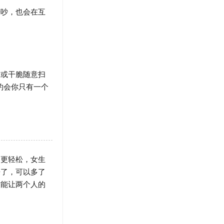
吵，也会在互
或干脆随意扫
约会你只有一个
更轻松，女生
来了，可以多了
才能让两个人的