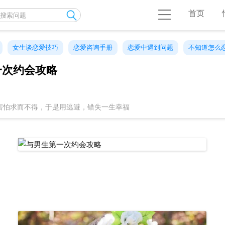
首页
女生谈恋爱技巧
恋爱咨询手册
恋爱中遇到问题
不知道怎么
一次约会攻略
害怕求而不得，于是用逃避，错失一生幸福