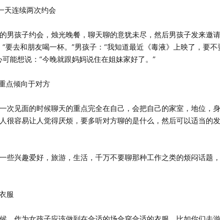
一天连续两次约会
男孩子约会，烛光晚餐，聊天聊的意犹未尽，然后男孩子发来邀请
：“要去和朋友喝一杯。”男孩子：“我知道最近《毒液》上映了，要不
心可能想说：“今晚就跟妈妈说住在姐妹家好了。”
重点倾向于对方
次见面的时候聊天的重点完全在自己，会把自己的家室，地位，身
人很容易让人觉得厌烦，要多听对方聊的是什么，然后可以适当的
些兴趣爱好，旅游，生活，千万不要聊那种工作之类的烦闷话题，
衣服
，作为女孩子应该做到在合适的场合穿合适的衣服。比如你们去游