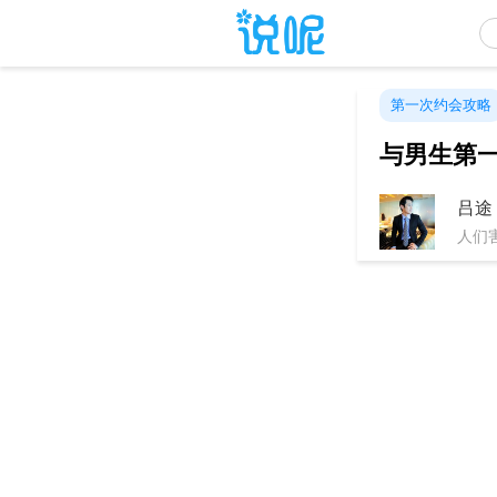
第一次约会攻略
与男生第
吕途
人们