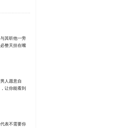
与其听他一旁
不必整天挂在嘴
男人愿意自
己，让你能看到
代表不需要你