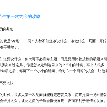
生第一次约会的攻略
呼的讲究
就是“冷场”——两个人都不知道该说什么、该做什么，局面一开始
难再继续了。
道要说什么，你大可不必直奔主题，而是要用比较放松的话题来引
和朋友来过这儿，你是怎么选到这里来的？”“来的时候，车上人很多
每句话之后，都留下一个小小的疑问，给对方一个回答的机会，让他
不要太快
时代，很多人第一次见面就能确定恋爱关系，简直是将一见钟情发
会维持太久，彼此之间的矛盾会慢慢显现，反而不利于感情的发展