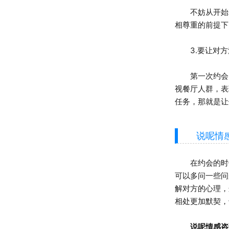
不妨从开始就
相尊重的前提下
3.要让对方
第一次约会，
视餐厅人群，表
任务，那就是让
说呢情感专
在约会的时候
可以多问一些问
解对方的心理，
相处更加默契，
说呢情感咨询官方网