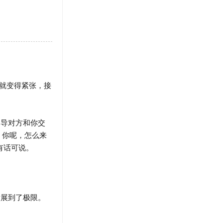
就变得紧张，接
导对方和你交
，你呢，怎么来
有话可说。
展到了极限。
。