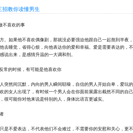
招教你读懂男生
做不喜欢的事
。如果他不喜欢偶像剧，那就没必要强迫他跟自己一起熬到半夜，
他去睡觉，省得心烦，向他表达你的爱和幸福。爱是需要表达的，
感说出来，是感情升温的一大调和剂。
反常的时候，有可能是他喜欢你
突然间沉默，内向的男人瞬间聒噪，自信的男人开始自卑，爱玩的
欢的女人出现了，有时候一个男人会在你面前展露出截然不同的自
，很可能你对他来说是特别的人，身体比语言更诚实。
者
是不爱表达，不代表他们不会难过，不需要你的安慰和关心，更不