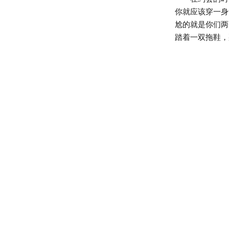
你就应该穿一身
尬的就是你们两
踏着一双拖鞋，