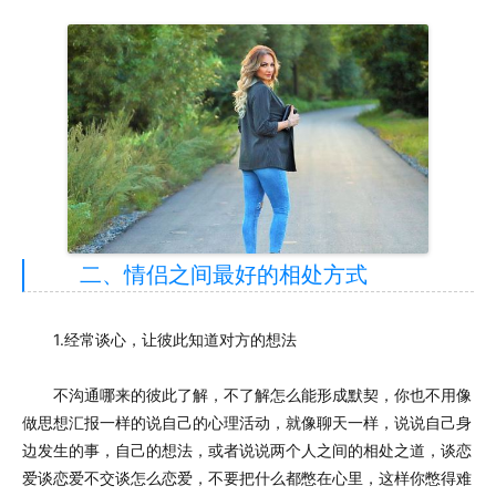
二、情侣之间最好的相处方式
1.经常谈心，让彼此知道对方的想法
不沟通哪来的彼此了解，不了解怎么能形成默契，你也不用像
做思想汇报一样的说自己的心理活动，就像聊天一样，说说自己身
边发生的事，自己的想法，或者说说两个人之间的相处之道，谈恋
爱谈恋爱不交谈怎么恋爱，不要把什么都憋在心里，这样你憋得难