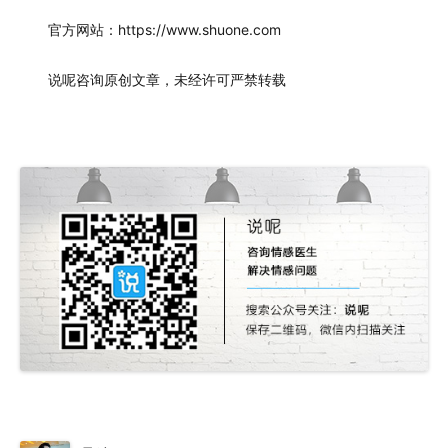
官方网站：https://www.shuone.com
说呢咨询原创文章，未经许可严禁转载