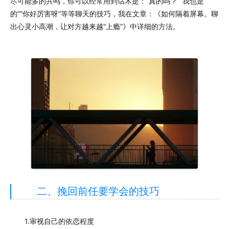
尽可能多的共鸣，你可以经常用到话术是：“真的吗？”“我也是
的”“你好厉害呀”等等聊天的技巧，我在文章：《如何隔着屏幕。聊
出心灵小高潮，让对方越来越“上瘾”》中详细的方法。
二、挽回前任要学会的技巧
1.审视自己的依恋程度