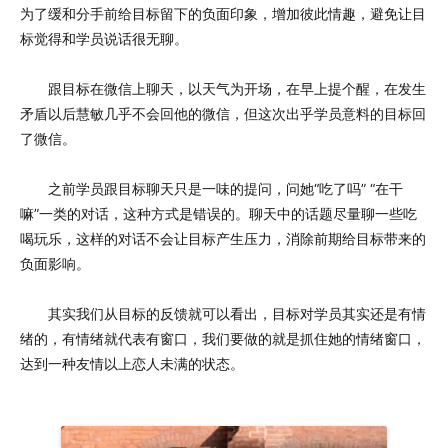
为了缓和分手前给目标留下的负面印象，增加彼此情趣，避免让目
标觉得和学员说话很无聊。
跟目标在微信上聊天，以天气为开场，在早上提个醒，在发生
矛盾以后慧敏几乎不会回他的微信，但这次出乎学员意料的目标回
了微信。
之前学员跟目标聊天只是一味的提问，问她“吃了吗” “在干
嘛”一类的对话，这种方式是错误的。聊天中的话题尽量聊一些吃
喝玩乐，这样的对话不会让目标产生压力，消除前期给目标带来的
负面影响。
其实我们从目标的反馈就可以看出，目标对学员其实还是有情
绪的，有情绪就代表有窗口，我们要做的就是抓住她的情绪窗口，
达到一种友情以上恋人未满的状态。