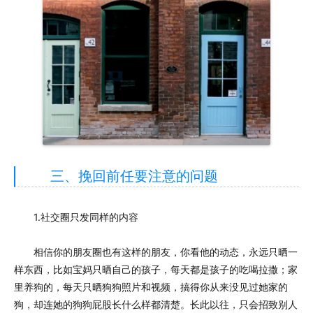
三、挽回前任要注意的问题
1.社交圈只发同样的内容
相信你的朋友圈也有这样的朋友，你看他的动态，永远只晒一
样东西，比如宝妈只晒自己的孩子，每天都是孩子的吃喝拉撒；家
里养狗的，每天只晒狗狗照片和视频，搞得你从来没见过她家的
狗，却连她的狗狗屁股长什么样都清楚。长此以往，只会招致别人