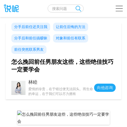
分手后前任还关注我
让前任后悔的方法
分手后和前任搞暧昧
对象和前任有联系
前任突然联系男友
怎么挽回前任男朋友这些，这些绝佳技巧
一定要学会
林睦
向他咨询
爱情的珍贵，在于错过便无法回头。而生命
的幸运，在于我们可以尽力拥有