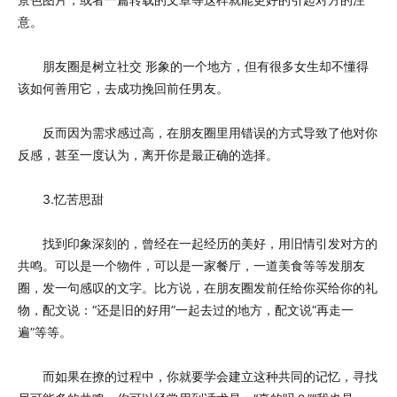
意。
朋友圈是树立社交 形象的一个地方，但有很多女生却不懂得
该如何善用它，去成功挽回前任男友。
反而因为需求感过高，在朋友圈里用错误的方式导致了他对你
反感，甚至一度认为，离开你是最正确的选择。
3.忆苦思甜
找到印象深刻的，曾经在一起经历的美好，用旧情引发对方的
共鸣。可以是一个物件，可以是一家餐厅，一道美食等等发朋友
圈，发一句感叹的文字。比方说，在朋友圈发前任给你买给你的礼
物，配文说：“还是旧的好用”一起去过的地方，配文说“再走一
遍”等等。
而如果在撩的过程中，你就要学会建立这种共同的记忆，寻找