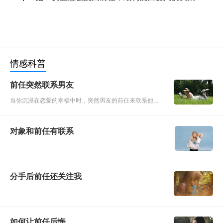
情感科普
前任突然联系男友
当你沉浸在恋爱的幸福中时，突然男友的前任来联系他
了，虽然男友对她可能真的已经没什么了，但是你还是会
耿耿于怀，毕竟那是让所有女人都耿耿于怀的前任。面对
对象和前任有联系
这个前任突然的联系，
分手后前任还关注我
如何让前任后悔