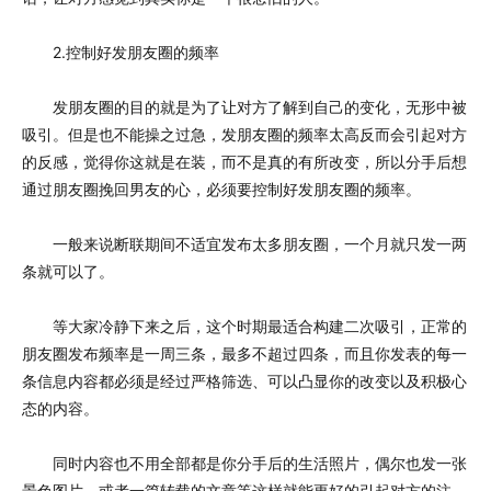
2.控制好发朋友圈的频率
发朋友圈的目的就是为了让对方了解到自己的变化，无形中被
吸引。但是也不能操之过急，发朋友圈的频率太高反而会引起对方
的反感，觉得你这就是在装，而不是真的有所改变，所以分手后想
通过朋友圈挽回男友的心，必须要控制好发朋友圈的频率。
一般来说断联期间不适宜发布太多朋友圈，一个月就只发一两
条就可以了。
等大家冷静下来之后，这个时期最适合构建二次吸引，正常的
朋友圈发布频率是一周三条，最多不超过四条，而且你发表的每一
条信息内容都必须是经过严格筛选、可以凸显你的改变以及积极心
态的内容。
同时内容也不用全部都是你分手后的生活照片，偶尔也发一张
景色图片，或者一篇转载的文章等这样就能更好的引起对方的注