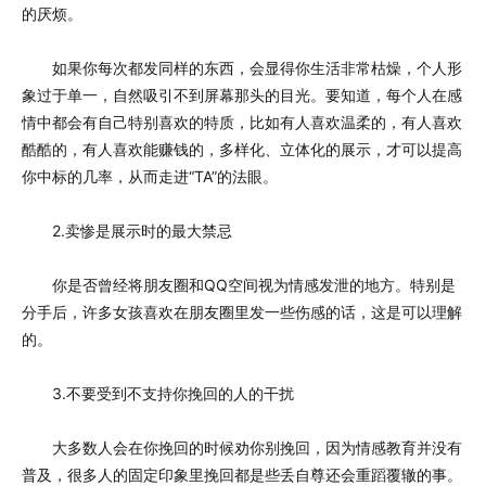
的厌烦。
如果你每次都发同样的东西，会显得你生活非常枯燥，个人形
象过于单一，自然吸引不到屏幕那头的目光。要知道，每个人在感
情中都会有自己特别喜欢的特质，比如有人喜欢温柔的，有人喜欢
酷酷的，有人喜欢能赚钱的，多样化、立体化的展示，才可以提高
你中标的几率，从而走进“TA”的法眼。
2.卖惨是展示时的最大禁忌
你是否曾经将朋友圈和QQ空间视为情感发泄的地方。特别是
分手后，许多女孩喜欢在朋友圈里发一些伤感的话，这是可以理解
的。
3.不要受到不支持你挽回的人的干扰
大多数人会在你挽回的时候劝你别挽回，因为情感教育并没有
普及，很多人的固定印象里挽回都是些丢自尊还会重蹈覆辙的事。