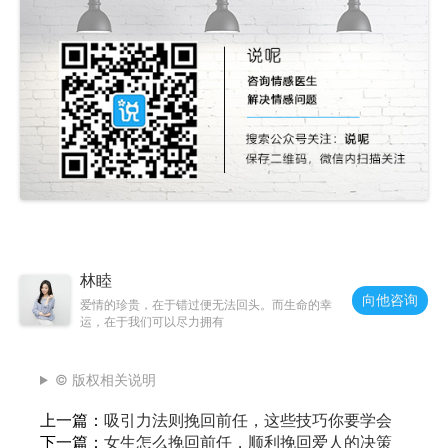
林睦
向他咨询
爱情的珍贵，在于错过便无法回头。而生命的幸
运，在于我们可以尽力拥有
© 版权相关说明
上一篇：
吸引力法则挽回前任，这些技巧你要学会
下一篇：
女生怎么挽回前任，顺利挽回爱人的决策