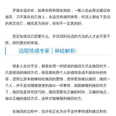
矛盾永远存在，如果你再和朋友抱怨，一般人也会再次建议你
放弃。刀不落在自己身上，永远没有感同身受，何况人都会下意识
的肯定自己，确实是为你好，你却不一定真的好。
坚定知道自己想要什么、并且找到合适的方法的人才会不受干
扰，得到更好的幸福。
说呢情感专家 | 林睦解析:
很多人在分手后，都喜欢用一些错误的挽回方式去挽回对方，
只是错误的挽回方式，很容易给两个人的感情造成不能弥补的伤
害，进而让原本能够轻松挽回的爱情，变得更加难以挽回，挽回一
个人，并不是你随随便便的做出一些事情，就能够顺利挽回对方
了，挽回也是讲究技巧的，挽回需要在正确的时间，正确的地点，
做出正确的挽回方式，这样才能够顺利挽回对方。
在挽回的过程中，也许你正在为分手这件事情感到难过和伤