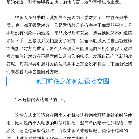
楚的知道，对于你即将去挽回的他而言，这种事情也很重要。
很多人在分手时，其实并不是因为不爱对方了，往往在分手
后，他们都还很爱对方，只是爱情总是会有各种不如意的事情，分
手后没有想象中的洒脱，却只觉得后悔莫及，想要挽回又不知道该
如何下手，直接联系又怕唐突了对方，完全不联系又怕自己就这样
彻底淡出对方的世界，两个人在现实中能够见面的机会很少，这时
候该如何让对方在不经意间知道自己的状况，发现自己有了新的改
变呢。其实想要引起对方的注意并不是完全没有机会，下面就让我
们来看看怎样去挽回对方吧。
一、挽回前任之如何建设社交圈
1.不矫情的表达自己的后悔
这种方式比较适合在两个人有机会进行亲密环境相处的时候使
用，比如说两个人吃饭的时候可以用一些简单的暗示性的话语，譬
如说：还是这家饭馆好吃，所以才会又来这里吧。类似于这样的
话，让对方感觉到其实你是一个很念旧的人。