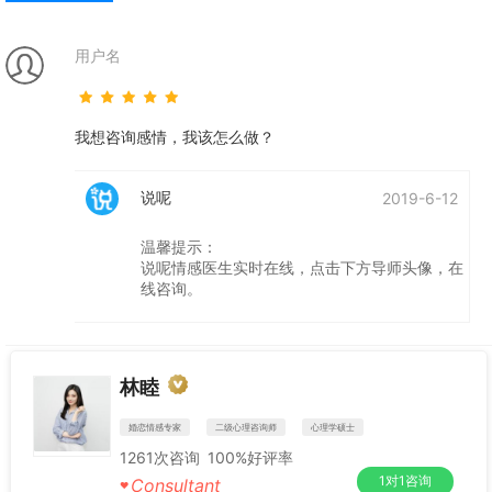
用户名
我想咨询感情，我该怎么做？
说呢
2019-6-12
温馨提示：
说呢情感医生实时在线，点击下方导师头像，在
线咨询。
林睦
婚恋情感专家
二级心理咨询师
心理学硕士
1261
次咨询
100%
好评率
1对1咨询
Consultant
♥