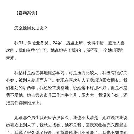
【咨询案例】
怎么挽回女朋友？
我31，保险业务员，24岁，店里上班，长得不错，挺招人喜
欢的，我们交往4年了。她说她等了我4年，等不到一个她想要的
未来。
我估计是她去异地锻炼学习，可是压力比较大，我没有很好关
心她，被别人趁虚而入了。她现在喜欢别人了我想追回女朋友。我
们相处的后两年，我还经常挑剔她，说她这不好那不好，但是不是
我不爱她。她去旁边市县工作才半个月，压力大，我没关心好，还
把责任都推她身上。
她跟那个男生认识应该没多久，我也不太清楚。她昨晚跟我说
她喜欢上别人了，我就去找她，她不见我，回我家收拾完东西就走
了。我说了好久说了好多，她就是说我们不可能了。我也不知道她