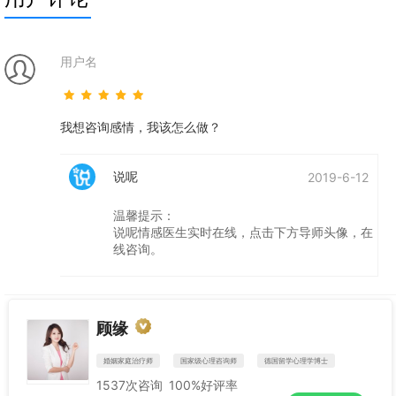
用户名
我想咨询感情，我该怎么做？
说呢
2019-6-12
温馨提示：
说呢情感医生实时在线，点击下方导师头像，在
线咨询。
顾缘
婚姻家庭治疗师
国家级心理咨询师
德国留学心理学博士
1537
次咨询
100%
好评率