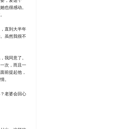
婆，爱这个
，她也很感动。
孩。
，直到大半年
婚。虽然我很不
，我同意了。
痛一次，而且一
我面前提起他，
爱情。
？老婆会回心