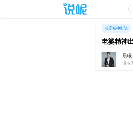
老婆精神出轨
老婆精神
晨曦
没有