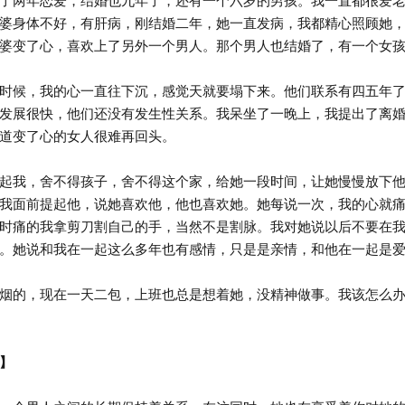
两年恋爱，结婚也九年了，还有一个六岁的男孩。我一直都很爱老
婆身体不好，有肝病，刚结婚二年，她一直发病，我都精心照顾她
婆变了心，喜欢上了另外一个男人。那个男人也结婚了，有一个女
候，我的心一直往下沉，感觉天就要塌下来。他们联系有四五年了
发展很快，他们还没有发生性关系。我呆坐了一晚上，我提出了离
道变了心的女人很难再回头。
我，舍不得孩子，舍不得这个家，给她一段时间，让她慢慢放下他
我面前提起他，说她喜欢他，他也喜欢她。她每说一次，我的心就
时痛的我拿剪刀割自己的手，当然不是割脉。我对她说以后不要在
。她说和我在一起这么多年也有感情，只是是亲情，和他在一起是
的，现在一天二包，上班也总是想着她，没精神做事。我该怎么办
】