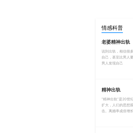
精神出轨的做
情感科普
老婆精神出轨
说到出轨，相信很
自己，甚至比男人
男人发现自己
精神出轨
“精神出轨”是20
扩大，人们的思想
击。离婚率成倍增