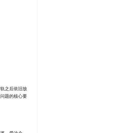
轨之后依旧放
掘问题的核心要