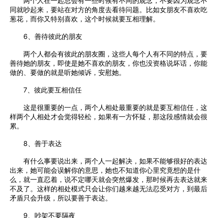
两个人在一起总会有一些时候有不同的观念，不要因为观念不
同就吵起来，要站在对方的角度去看待问题。比如女朋友不喜欢吃
葱花，而你又特别喜欢，这个时候就要互相理解。
6、善待彼此的朋友
两个人都会有彼此的朋友圈，这些人每个人有不同的特点，要
善待她的朋友，即使是她不喜欢的朋友，你也没资格说坏话，你能
做的、要做的就是听她倾诉，安慰她。
7、彼此要互相信任
这是很重要的一点，两个人相处最重要的就是要互相信任，这
样两个人相处才会觉得轻松，如果有一方怀疑，那这段感情就会很
累。
8、善于表达
有什么事要说出来，两个人一起解决，如果不能够很好的表达
出来，她可能会误解你的意思，她也不知道你心里究竟想的是什
么，就一直忍着，说不定哪天就会突然爆发，那时候再去表达就来
不及了。这样的相处模式只会让你们越来越无法忍受对方，到最后
矛盾只会升级，所以要善于表达。
9、吵架不要隔夜