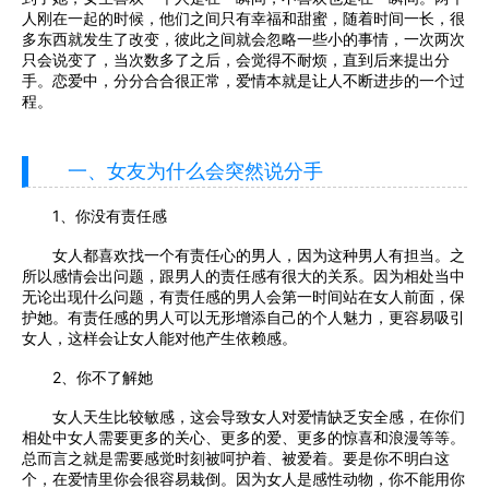
人刚在一起的时候，他们之间只有幸福和甜蜜，随着时间一长，很
多东西就发生了改变，彼此之间就会忽略一些小的事情，一次两次
只会说变了，当次数多了之后，会觉得不耐烦，直到后来提出分
手。恋爱中，分分合合很正常，爱情本就是让人不断进步的一个过
程。
一、女友为什么会突然说分手
1、你没有责任感
女人都喜欢找一个有责任心的男人，因为这种男人有担当。之
所以感情会出问题，跟男人的责任感有很大的关系。因为相处当中
无论出现什么问题，有责任感的男人会第一时间站在女人前面，保
护她。有责任感的男人可以无形增添自己的个人魅力，更容易吸引
女人，这样会让女人能对他产生依赖感。
2、你不了解她
女人天生比较敏感，这会导致女人对爱情缺乏安全感，在你们
相处中女人需要更多的关心、更多的爱、更多的惊喜和浪漫等等。
总而言之就是需要感觉时刻被呵护着、被爱着。要是你不明白这
个，在爱情里你会很容易栽倒。因为女人是感性动物，你不能用你