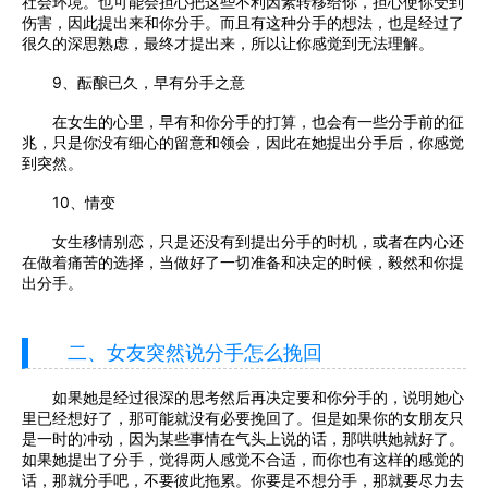
社会环境。也可能会担心把这些不利因素转移给你，担心使你受到
伤害，因此提出来和你分手。而且有这种分手的想法，也是经过了
很久的深思熟虑，最终才提出来，所以让你感觉到无法理解。
9、酝酿已久，早有分手之意
在女生的心里，早有和你分手的打算，也会有一些分手前的征
兆，只是你没有细心的留意和领会，因此在她提出分手后，你感觉
到突然。
10、情变
女生移情别恋，只是还没有到提出分手的时机，或者在内心还
在做着痛苦的选择，当做好了一切准备和决定的时候，毅然和你提
出分手。
二、女友突然说分手怎么挽回
如果她是经过很深的思考然后再决定要和你分手的，说明她心
里已经想好了，那可能就没有必要挽回了。但是如果你的女朋友只
是一时的冲动，因为某些事情在气头上说的话，那哄哄她就好了。
如果她提出了分手，觉得两人感觉不合适，而你也有这样的感觉的
话，那就分手吧，不要彼此拖累。你要是不想分手，那就要尽力去