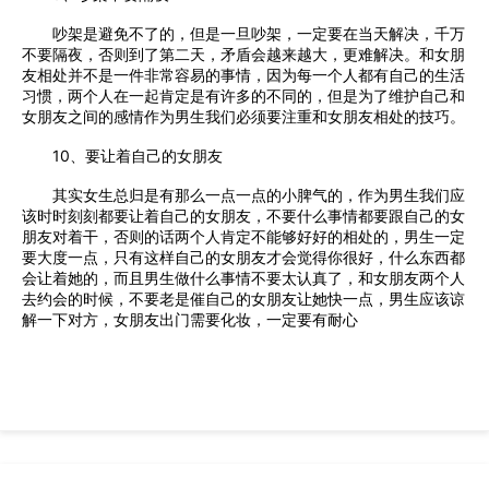
吵架是避免不了的，但是一旦吵架，一定要在当天解决，千万
不要隔夜，否则到了第二天，矛盾会越来越大，更难解决。和女朋
友相处并不是一件非常容易的事情，因为每一个人都有自己的生活
习惯，两个人在一起肯定是有许多的不同的，但是为了维护自己和
女朋友之间的感情作为男生我们必须要注重和女朋友相处的技巧。
10、要让着自己的女朋友
其实女生总归是有那么一点一点的小脾气的，作为男生我们应
该时时刻刻都要让着自己的女朋友，不要什么事情都要跟自己的女
朋友对着干，否则的话两个人肯定不能够好好的相处的，男生一定
要大度一点，只有这样自己的女朋友才会觉得你很好，什么东西都
会让着她的，而且男生做什么事情不要太认真了，和女朋友两个人
去约会的时候，不要老是催自己的女朋友让她快一点，男生应该谅
解一下对方，女朋友出门需要化妆，一定要有耐心