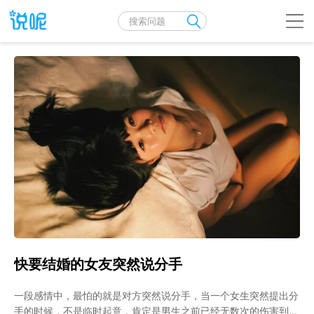
快要结婚的女友突然说分手
一段感情中，最怕的就是对方突然说分手，当一个女生突然提出分
手的时候，不是临时起意，肯定是男生之前已经无数次的伤害到了