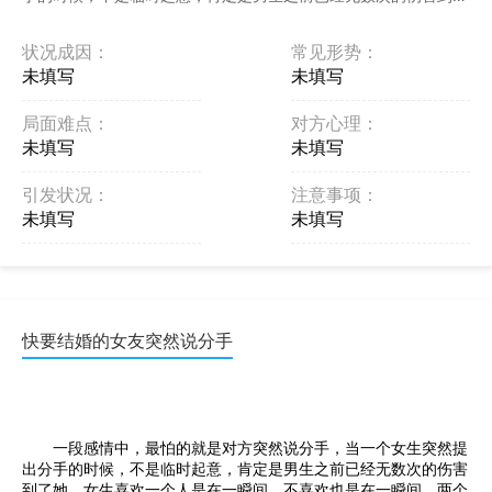
她，女生喜欢一个人是在一瞬间，不喜欢也是在一瞬间。两 ...
状况成因：
常见形势：
未填写
未填写
局面难点：
对方心理：
未填写
未填写
引发状况：
注意事项：
未填写
未填写
快要结婚的女友突然说分手
一段感情中，最怕的就是对方突然说分手，当一个女生突然提
出分手的时候，不是临时起意，肯定是男生之前已经无数次的伤害
到了她，女生喜欢一个人是在一瞬间，不喜欢也是在一瞬间。两个