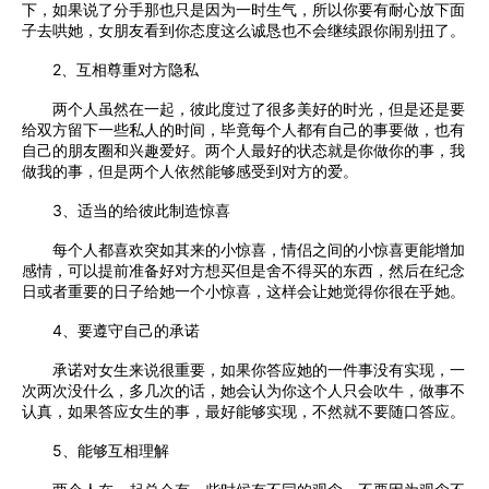
下，如果说了分手那也只是因为一时生气，所以你要有耐心放下面
子去哄她，女朋友看到你态度这么诚恳也不会继续跟你闹别扭了。
2、互相尊重对方隐私
两个人虽然在一起，彼此度过了很多美好的时光，但是还是要
给双方留下一些私人的时间，毕竟每个人都有自己的事要做，也有
自己的朋友圈和兴趣爱好。两个人最好的状态就是你做你的事，我
做我的事，但是两个人依然能够感受到对方的爱。
3、适当的给彼此制造惊喜
每个人都喜欢突如其来的小惊喜，情侣之间的小惊喜更能增加
感情，可以提前准备好对方想买但是舍不得买的东西，然后在纪念
日或者重要的日子给她一个小惊喜，这样会让她觉得你很在乎她。
4、要遵守自己的承诺
承诺对女生来说很重要，如果你答应她的一件事没有实现，一
次两次没什么，多几次的话，她会认为你这个人只会吹牛，做事不
认真，如果答应女生的事，最好能够实现，不然就不要随口答应。
5、能够互相理解