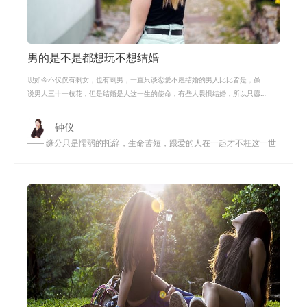
男的是不是都想玩不想结婚
现如今不仅仅有剩女，也有剩男，一直只谈恋爱不愿结婚的男人比比皆是，虽
说男人三十一枝花，但是结婚是人这一生的使命，有些人畏惧结婚，所以只愿
意谈恋爱而不想结婚，甚至一听到结
钟仪
—— 缘分只是懦弱的托辞，生命苦短，跟爱的人在一起才不枉这一世