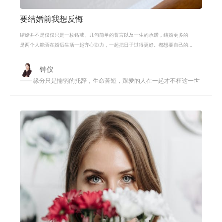
要结婚前我想反悔
结婚并不是仅仅只是一枚钻戒、几句简单的誓言以及一生的承诺，结婚更多的
是两个人能否在婚后生活一起齐心协力，一起把日子过得更好。都想要自己的
婚姻一帆风顺，都想自己跟心爱的人
钟仪
—— 缘分只是懦弱的托辞，生命苦短，跟爱的人在一起才不枉这一世