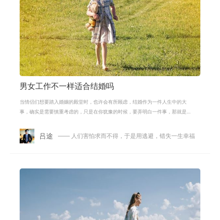
男女工作不一样适合结婚吗
当情侣们想要踏入婚姻的殿堂时，也许会有所顾虑，结婚作为一件人生中的大
事，确实是需要慎重考虑的，只是在你犹豫的时候，要弄明白一件事，那就是
你是和你最爱的人在一起，两个人的
吕途
—— 人们害怕求而不得，于是用逃避，错失一生幸福