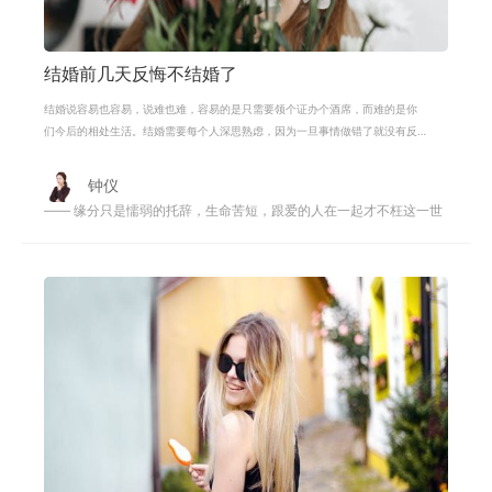
结婚前几天反悔不结婚了
结婚说容易也容易，说难也难，容易的是只需要领个证办个酒席，而难的是你
们今后的相处生活。结婚需要每个人深思熟虑，因为一旦事情做错了就没有反
悔的机会了，就是由于这样，所以有
钟仪
—— 缘分只是懦弱的托辞，生命苦短，跟爱的人在一起才不枉这一世