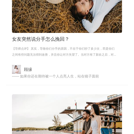
女友突然说分手怎么挽回？
【导师点评】 其实，导致你们分手的原因，不在于你们吵了多少次，而是你们
之间有些问题无法得到改善，并且你让对方失望了。当对方有了新欢之后，对
方觉得新欢比你的分数高，那么你的
顾缘
—— 如果你还在期待被一个人点亮人生，站在镜子面前