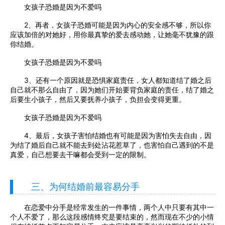
女孩子恐婚是因为不爱吗
2、再者，女孩子恐婚可能是因为内心的安全感不够，所以你
应该加倍的对她好，用你最真挚的爱去感动她，让她毫不犹豫的跟
你结婚。
女孩子恐婚是因为不爱吗
3、还有一个原因就是恐惧家庭责任，女人都知道结了婚之后
自己就不那么自由了，因为她们开始要背负家庭的责任，结了婚之
后要生小孩子，然后又要抚养小孩子，负担会变得更重。
女孩子恐婚是因为不爱吗
4、最后，女孩子害怕结婚也有可能是因为害怕失去自由，因
为结了婚后自己就不能去到处沾花惹草了，也害怕自己遇到的不是
真爱，自己想要去干嘛都会受到一定的限制。
三、为何结婚前最容易分手
在恋爱中分手是经常发生的一件事情，两个人中只要有其中一
个人不爱了，那么这段感情终究是要结束的，然而现在不少的小情