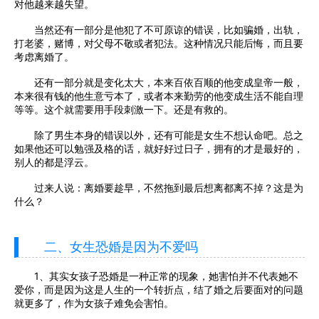
对他越来越失望。
当然还有一部分是他犯了不可原谅的错误，比如骗婚，出轨，
打老婆，赌博，对父母不敬或者犯法。这种情况只能后悔，而且要
考虑离婚了。
还有一部分就是变化太大，本来百依百顺的他变成皇帝一般，
本来很有钱的他生意亏本了，或者本来勤劳的他变成生活不能自理
等等。这个就需要用手段刺激一下。还是有救的。
除了男生本身的错误以外，还有可能是女生不想认命吧。总之
如果他还可以勉强及格的话，就好好过日子，拥有的才是最好的，
别人的都是浮云。
过来人说：离婚要趁早，不然拖到最后想离都离不掉？这是为
什么？
二、女生恐婚是因为不爱吗
1、其实女孩子恐婚是一种正常的现象，她害怕并不代表她不
爱你，而是因为这是人生的一个转折点，结了婚之后要面对的问题
就更多了，作为女孩子难免会害怕。