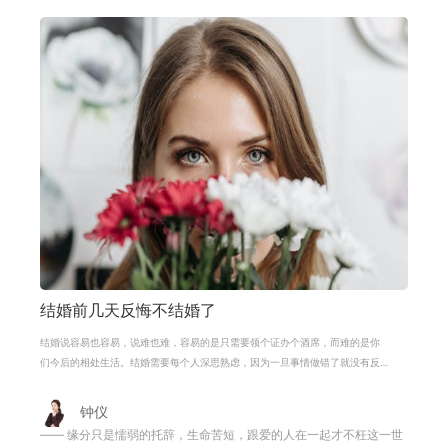
结婚前几天反悔不结婚了
结婚说容易也容易，说难也难，容易的是只需要领个证办个酒席，而难的是你
们今后的相处生活。结婚需要每个人深思熟虑，因为一旦事情做错了就没有反
悔的机会了，就是由于这样，所以有
钟仪
—— 缘分只是懦弱的托辞，生命苦短，跟爱的人在一起才不枉这一世