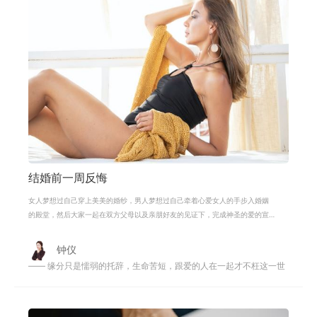
结婚前一周反悔
女人梦想过自己穿上美美的婚纱，男人梦想过自己牵着心爱女人的手步入婚姻
的殿堂，然后大家一起在双方父母以及亲朋好友的见证下，完成神圣的爱的宣
誓。不过老人都说女怕嫁错郎，也确
钟仪
—— 缘分只是懦弱的托辞，生命苦短，跟爱的人在一起才不枉这一世