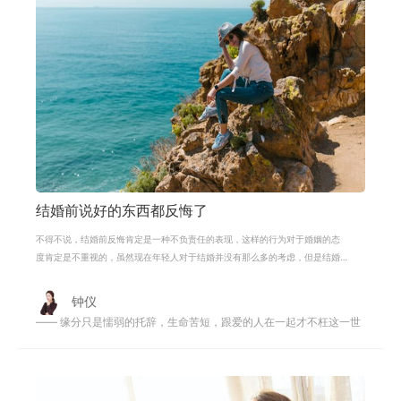
结婚前说好的东西都反悔了
不得不说，结婚前反悔肯定是一种不负责任的表现，这样的行为对于婚姻的态
度肯定是不重视的，虽然现在年轻人对于结婚并没有那么多的考虑，但是结婚
需要想清楚，需要考虑结婚后自己想
钟仪
—— 缘分只是懦弱的托辞，生命苦短，跟爱的人在一起才不枉这一世