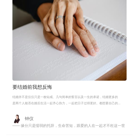
要结婚前我想反悔
结婚并不是仅仅只是一枚钻戒、几句简单的誓言以及一生的承诺，结婚更多的
是两个人能否在婚后生活一起齐心协力，一起把日子过得更好。都想要自己的
婚姻一帆风顺，都想自己跟心爱的人
钟仪
—— 缘分只是懦弱的托辞，生命苦短，跟爱的人在一起才不枉这一世