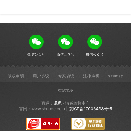
微信公众号
微信公众号
微信公众号
版权申明
用户协议
专家协议
法律声明
sitemap
网站地图
商标：
说呢
· 情感急救中心
官网：www.shuone.com |
京ICP备17006438号-5