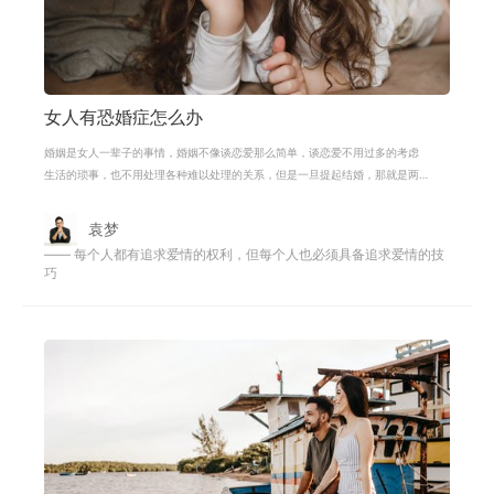
女人有恐婚症怎么办
婚姻是女人一辈子的事情，婚姻不像谈恋爱那么简单，谈恋爱不用过多的考虑
生活的琐事，也不用处理各种难以处理的关系，但是一旦提起结婚，那就是两
个家庭的事情了。除了要面对以后生
袁梦
—— 每个人都有追求爱情的权利，但每个人也必须具备追求爱情的技
巧