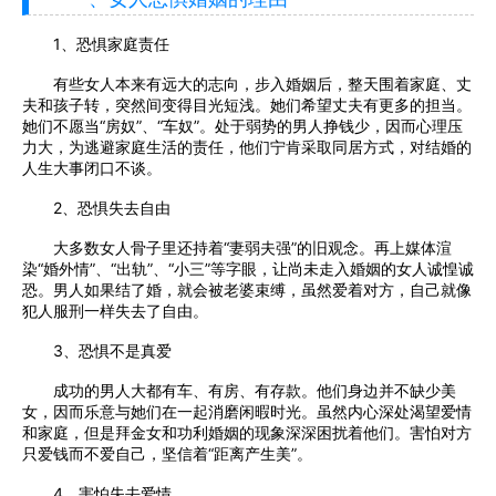
1、恐惧家庭责任
有些女人本来有远大的志向，步入婚姻后，整天围着家庭、丈
夫和孩子转，突然间变得目光短浅。她们希望丈夫有更多的担当。
她们不愿当“房奴”、“车奴”。处于弱势的男人挣钱少，因而心理压
力大，为逃避家庭生活的责任，他们宁肯采取同居方式，对结婚的
人生大事闭口不谈。
2、恐惧失去自由
大多数女人骨子里还持着“妻弱夫强”的旧观念。再上媒体渲
染“婚外情”、“出轨”、“小三”等字眼，让尚未走入婚姻的女人诚惶诚
恐。男人如果结了婚，就会被老婆束缚，虽然爱着对方，自己就像
犯人服刑一样失去了自由。
3、恐惧不是真爱
成功的男人大都有车、有房、有存款。他们身边并不缺少美
女，因而乐意与她们在一起消磨闲暇时光。虽然内心深处渴望爱情
和家庭，但是拜金女和功利婚姻的现象深深困扰着他们。害怕对方
只爱钱而不爱自己，坚信着“距离产生美”。
4、害怕失去爱情