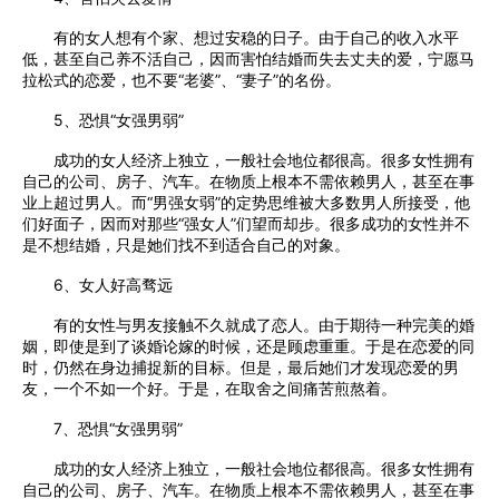
有的女人想有个家、想过安稳的日子。由于自己的收入水平
低，甚至自己养不活自己，因而害怕结婚而失去丈夫的爱，宁愿马
拉松式的恋爱，也不要“老婆”、“妻子”的名份。
5、恐惧“女强男弱”
成功的女人经济上独立，一般社会地位都很高。很多女性拥有
自己的公司、房子、汽车。在物质上根本不需依赖男人，甚至在事
业上超过男人。而“男强女弱”的定势思维被大多数男人所接受，他
们好面子，因而对那些“强女人”们望而却步。很多成功的女性并不
是不想结婚，只是她们找不到适合自己的对象。
6、女人好高骛远
有的女性与男友接触不久就成了恋人。由于期待一种完美的婚
姻，即使是到了谈婚论嫁的时候，还是顾虑重重。于是在恋爱的同
时，仍然在身边捕捉新的目标。但是，最后她们才发现恋爱的男
友，一个不如一个好。于是，在取舍之间痛苦煎熬着。
7、恐惧“女强男弱”
成功的女人经济上独立，一般社会地位都很高。很多女性拥有
自己的公司、房子、汽车。在物质上根本不需依赖男人，甚至在事