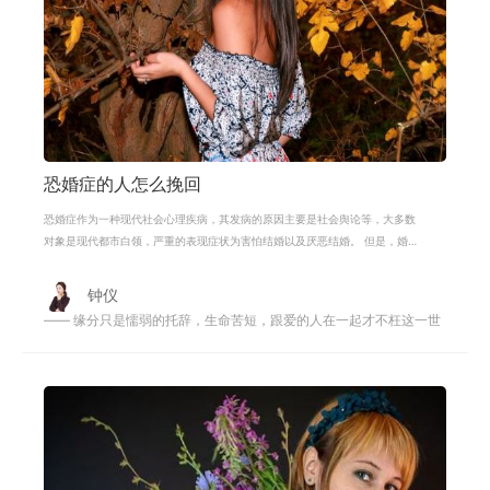
恐婚症的人怎么挽回
恐婚症作为一种现代社会心理疾病，其发病的原因主要是社会舆论等，大多数
对象是现代都市白领，严重的表现症状为害怕结婚以及厌恶结婚。 但是，婚姻
是我们人生的一种大事，许多人在谈
钟仪
—— 缘分只是懦弱的托辞，生命苦短，跟爱的人在一起才不枉这一世