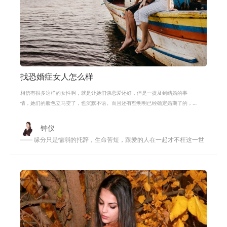
找恐婚症女人怎么样
相信有很多这样的女性啊，就是让她们谈恋爱还好，但是一提及到结婚的事
情，她们的脸色立马变了，也沉默不语。而且还有些明明已经确定婚期了的，
最后也反悔不了了之了。 其实，当代年
钟仪
—— 缘分只是懦弱的托辞，生命苦短，跟爱的人在一起才不枉这一世