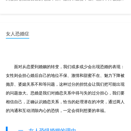
弃、婆媳关系不和等问题，这种过分的担忧会让我们把可能出 ...
女人恐婚症
面对从恋爱到婚姻的转变，我们或多或少会出现恐婚的表现：
女性则会担心婚后自己的地位不保、激情和甜蜜不在、魅力下降被
抛弃、婆媳关系不和等问题，这种过分的担忧会让我们把可能出现
的问题放大。恐婚是我们对婚恋关系中得与失的过分担心，我们要
相信自己，正确认识婚恋关系，恰当的处理潜在的冲突，通过两人
的沟通和互动消除内心的恐惧，一定会得到想要的幸福。
一、女人恐惧婚姻的理由