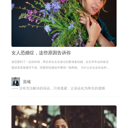
女人恐婚症，这些原因告诉你
谈恋爱到了一定的时候，男生和女生在谈论到要准备结婚，女生常常会转移话
题或者直接避开不谈，想要把结婚这件事情一拖再拖。 为什么女生会有这样的
举止呢，原因是，许多女生都会患上
晨曦
—— 没有无法解决的误会，只有逃避，让误会化为终生的遗憾