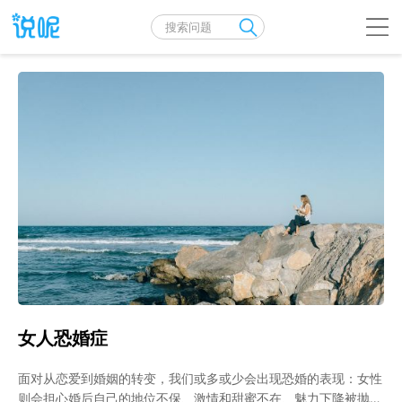
女人恐婚症
面对从恋爱到婚姻的转变，我们或多或少会出现恐婚的表现：女性
则会担心婚后自己的地位不保、激情和甜蜜不在、魅力下降被抛