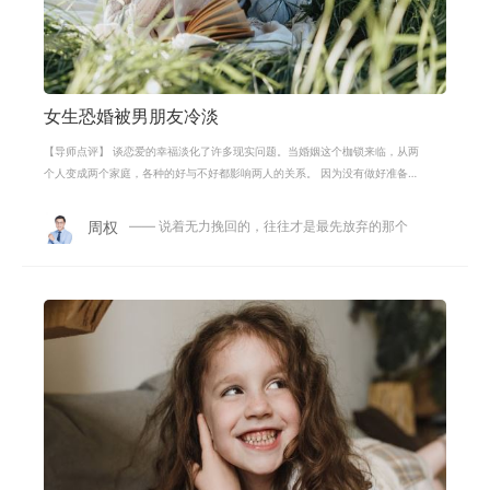
女生恐婚被男朋友冷淡
【导师点评】 谈恋爱的幸福淡化了许多现实问题。当婚姻这个枷锁来临，从两
个人变成两个家庭，各种的好与不好都影响两人的关系。 因为没有做好准备有
些害怕，所以会恐惧会担忧，会下意
周权
—— 说着无力挽回的，往往才是最先放弃的那个