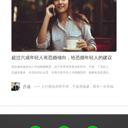
超过六成年轻人有恐婚倾向，给恐婚年轻人的建议
现在越来越多的人开始晚婚晚育，由于世界变得更加多样化，不婚、丁克的人
也越来越多，在现在的社会里，还有许多年轻人对婚姻恐惧，婚姻本该是通往
幸福的桥梁，为什么会有如此多的人
吕途
—— 人们害怕求而不得，于是用逃避，错失一生幸福