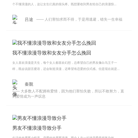
个不懂浪漫的人，这让女生们真的很头疼。既想要收到男友给自己的浪漫惊
喜，但是又不能明着告诉自己的男友，
吕途
—— 人们害怕求而不得，于是用逃避，错失一生幸福
我不懂浪漫导致和女友分手怎么挽回
女人喜欢浪漫是天生，每个女人都喜欢幻想，总希望自己的男友像白马王子一
样，既会说甜言蜜语，还会制造浪漫，还希望有恋爱的仪式感。但是现在就是
很多钢铁直男，永远不知道怎么让自
秦觐
—— 大多数人不配拥有爱情，因为他们害怕失败，所以不敢努力，直
到爱情成为一声叹息
男友不懂浪漫导致分手
生活处处需要小惊喜，恋爱处处需要浪漫。两个人在一起谈恋爱是很复杂的，