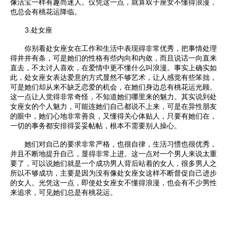
像活宝一样有趣而迷人。仅凭这一点，就算双子座女不懂得浪漫，
也总会有桃花运降临。
3.处女座
你别看处女座女在工作和生活中表现得非常优秀，把事情处理
得井井有条，可是她们的性格有些内向和内敛，而且说话一向直来
直去，不太讨人喜欢，在爱情中更不懂什么叫浪漫。事实上确实如
此，处女座女表达爱意的方式显然不够艺术，让人感觉有些笨拙，
可是她们却从来不缺乏恋爱的机会，在她们身边总有桃花运光顾。
这一点让人觉得非常奇怪，不知道她们哪里来的魅力。其实说到处
女座女的个人魅力，可能连她们自己都说不上来，可是在异性朋友
的眼中，她们心地非常善良，又懂得关心体贴人，只要有她们在，
一切的事务都安排得妥妥帖帖，根本不需要别人操心。
她们对自己的要求非常严格，也很自律，生活习惯也很优秀，
并且不断地提升自己，显得非常上进。这一点对一个男人来说太重
要了，可以说她们就是一个成功男人背后站着的女人，很多男人之
所以不够成功，主要是因为没有像处女座女这样不断督促自己进步
的女人。光凭这一点，即使处女座女不懂得浪漫，也会有不少男性
来追求，可见她们总是有桃花运。