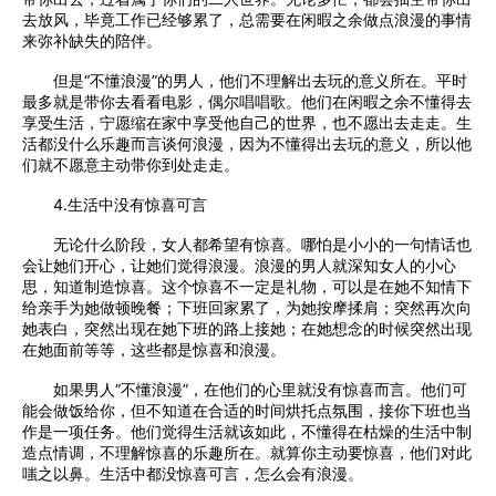
去放风，毕竟工作已经够累了，总需要在闲暇之余做点浪漫的事情
来弥补缺失的陪伴。
但是“不懂浪漫”的男人，他们不理解出去玩的意义所在。平时
最多就是带你去看看电影，偶尔唱唱歌。他们在闲暇之余不懂得去
享受生活，宁愿缩在家中享受他自己的世界，也不愿出去走走。生
活都没什么乐趣而言谈何浪漫，因为不懂得出去玩的意义，所以他
们就不愿意主动带你到处走走。
4.生活中没有惊喜可言
无论什么阶段，女人都希望有惊喜。哪怕是小小的一句情话也
会让她们开心，让她们觉得浪漫。浪漫的男人就深知女人的小心
思，知道制造惊喜。这个惊喜不一定是礼物，可以是在她不知情下
给亲手为她做顿晚餐；下班回家累了，为她按摩揉肩；突然再次向
她表白，突然出现在她下班的路上接她；在她想念的时候突然出现
在她面前等等，这些都是惊喜和浪漫。
如果男人“不懂浪漫”，在他们的心里就没有惊喜而言。他们可
能会做饭给你，但不知道在合适的时间烘托点氛围，接你下班也当
作是一项任务。他们觉得生活就该如此，不懂得在枯燥的生活中制
造点情调，不理解惊喜的乐趣所在。就算你主动要惊喜，他们对此
嗤之以鼻。生活中都没惊喜可言，怎么会有浪漫。