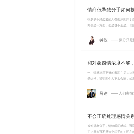
情商低导致分手如何
很多谈不好恋爱的人都把原因归于
商低是一方面，但是也不全是。 想
钟仪
—— 缘分只
和对象感情浓度不够
一、情感浓度不够的表现 1.男人
是这样，说明两个人不太合适，如
吕途
—— 人们害
不会正确处理感情关
被他提出分手，情绪瞬间糟糕。可
了？原来可不是这个样子的！现在