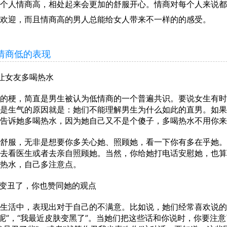
个人情商高，相处起来会更加的舒服开心。情商对每个人来说都
欢迎，而且情商高的男人总能给女人带来不一样的的感受。
商低的表现
让女友多喝热水
梗，简直是男生被认为低情商的一个普遍共识。要说女生有时
是生气的原因就是：她们不能理解男生为什么如此的直男。如果
告诉她多喝热水，因为她自己又不是个傻子，多喝热水不用你来
服，无非是想要你多关心她、照顾她，看一下你有多在乎她。
去看医生或者去亲自照顾她。当然，你给她打电话安慰她，也算
热水，自己多注意点。
变丑了，你也赞同她的观点
活中，表现出对于自己的不满意。比如说，她们经常喜欢说的
了呢”，“我最近皮肤变黑了”。当她们把这些话和你说时，你要注