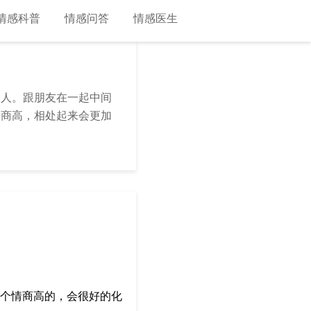
情感科普
情感问答
情感医生
的人。跟朋友在一起中间
情商高，相处起来会更加
个情商高的，会很好的化