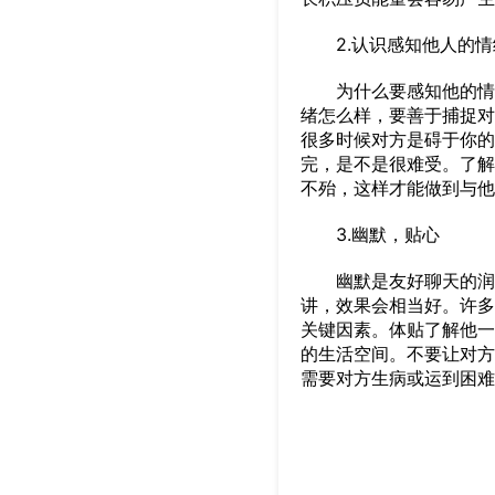
2.认识感知他人的情
为什么要感知他的情绪
绪怎么样，要善于捕捉对
很多时候对方是碍于你的
完，是不是很难受。了解
不殆，这样才能做到与他
3.幽默，贴心
幽默是友好聊天的润滑
讲，效果会相当好。许多
关键因素。体贴了解他一
的生活空间。不要让对方
需要对方生病或运到困难