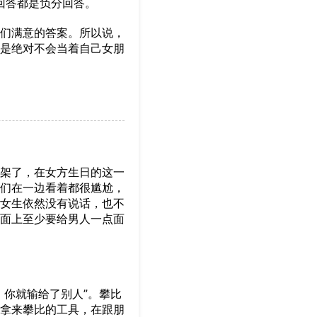
回答都是负分回答。
们满意的答案。所以说，
是绝对不会当着自己女朋
架了，在女方生日的这一
们在一边看着都很尴尬，
女生依然没有说话，也不
面上至少要给男人一点面
你就输给了别人”。攀比
拿来攀比的工具，在跟朋