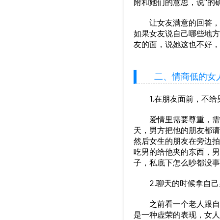
附和她们的意思，说“的
让女友满意的回答，就
如果女友说自己哪些地方
友的面，说她这也不好，
二、情商低的女
1.在朋友面前，不给
爱情里需要尊重，需要
天，男方把他的朋友都请
然后女生的朋友在旁边拍
吃男的给他夹的东西，男
子，私底下怎么吵都没事
2.聊天的时候拿自己
之前看一个老人跟自己
是一种虚荣的表现，女人