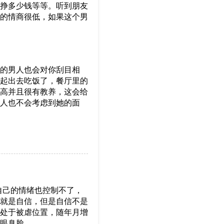
挣多少钱等等。听到朋友
的情商很低，如果这个男
的男人也会对你刮目相
起出去吃饭了，餐厅里的
高并且很有教养，这会给
人也不会考虑到她的面
自己的情绪也控制不了，
就是自信，但是自信不是
处于被虐位置，随年月增
眼臭脸。