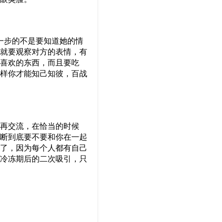
一步的不是要知道她的情
就要观察对方的表情，有
喜欢的东西，而且要吃
样你才能知己知彼，百战
再交流，在恰当的时候
断到底要不要和你在一起
了，因为每个人都有自己
冷冻期后的二次吸引，只