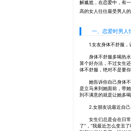
解尴尬，在恋爱中，有一
高的女人往往最受男人的
一、恋爱时男人情
1.女友身体不舒服，
身体不舒服多喝热水的
算个好办法，不过女生还
体不舒服，绝对不是要你
她告诉你自己身体不舒
是立马来到她面前，带她
到不满意的就是让她多喝
2.女朋友说最近自己
女生们总是会在日常生
了”，“我最近怎么变丑